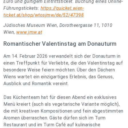
Euro und gültigem Eintrittsticket. Buchung eines Online-
Führungstickets:
https://quicket.wien-
ticket.at/shop/wtosjmw/de/52/47398
Jüdisches Museum Wien, Dorotheergasse 11, 1010
Wien,
www.jmw.at
Romantischer Valentinstag am Donauturm
Am 14. Februar 2026 verwandelt sich der Donauturm in
einen Treffpunkt für Verliebte, die den Valentinstag auf
besondere Weise feiern möchten. Über den Dächern
Wiens wartet ein einzigartiges Erlebnis, das Genuss,
Ausblick und Romantik vereint.
Das Küchenteam hat für diesen Abend ein exklusives
Menü kreiert (auch als vegetarische Variante möglich),
die mit kreativen Kompositionen und fein abgestimmten
Aromen überraschen. Gäste dürfen sich im Turm
Restaurant und im Turm Café auf kulinarische