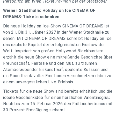
Persönlich am Wien Ticket Pavillon bei der Staatsoper
Wiener Stadthalle: Holiday on Ice CINEMA OF
DREAMS-Tickets schenken
Die neue Holiday on Ice-Show CINEMA OF DREAMS ist
von 21. Bis 31. Jänner 2027 in der Wiener Stadthalle zu
sehen. Mit CINEMA OF DREAMS schreibt Holiday on Ice
das nächste Kapitel der erfolgreichsten Eisshow der
Welt. Inspiriert von großen Hollywood Blockbustern
erzählt die neue Show eine mitreißende Geschichte über
Freundschaft, Fantasie und den Mut, zu träumen.
Atemberaubender Eiskunstlauf, opulente Kulissen und
ein Soundtrack voller Emotionen verschmelzen dabei zu
einem unvergesslichen Live-Erlebnis.
Tickets für die neue Show sind bereits erhältlich und die
ideale Geschenkidee für einen herzlichen Valentinsgruß.
Noch bis zum 15. Februar 2026 den Frühbucherbonus mit
30 Prozent Ermäßigung sichern!