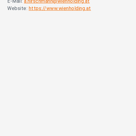
E-Mail:
a.hirschmann@wienholding.at
Website:
https://www.wienholding.at