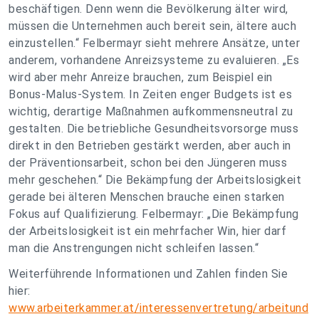
beschäftigen. Denn wenn die Bevölkerung älter wird,
müssen die Unternehmen auch bereit sein, ältere auch
einzustellen.“ Felbermayr sieht mehrere Ansätze, unter
anderem, vorhandene Anreizsysteme zu evaluieren. „Es
wird aber mehr Anreize brauchen, zum Beispiel ein
Bonus-Malus-System. In Zeiten enger Budgets ist es
wichtig, derartige Maßnahmen aufkommensneutral zu
gestalten. Die betriebliche Gesundheitsvorsorge muss
direkt in den Betrieben gestärkt werden, aber auch in
der Präventionsarbeit, schon bei den Jüngeren muss
mehr geschehen.“ Die Bekämpfung der Arbeitslosigkeit
gerade bei älteren Menschen brauche einen starken
Fokus auf Qualifizierung. Felbermayr: „Die Bekämpfung
der Arbeitslosigkeit ist ein mehrfacher Win, hier darf
man die Anstrengungen nicht schleifen lassen.“
Weiterführende Informationen und Zahlen finden Sie
hier:
www.arbeiterkammer.at/interessenvertretung/arbeitund