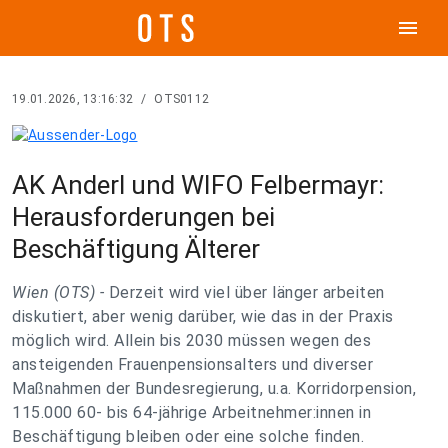
menu
19.01.2026, 13:16:32
/
OTS0112
AK Anderl und WIFO Felbermayr:
Herausforderungen bei
Beschäftigung Älterer
Wien (OTS) -
Derzeit wird viel über länger arbeiten
diskutiert, aber wenig darüber, wie das in der Praxis
möglich wird. Allein bis 2030 müssen wegen des
ansteigenden Frauenpensionsalters und diverser
Maßnahmen der Bundesregierung, u.a. Korridorpension,
115.000 60- bis 64-jährige Arbeitnehmer:innen in
Beschäftigung bleiben oder eine solche finden.