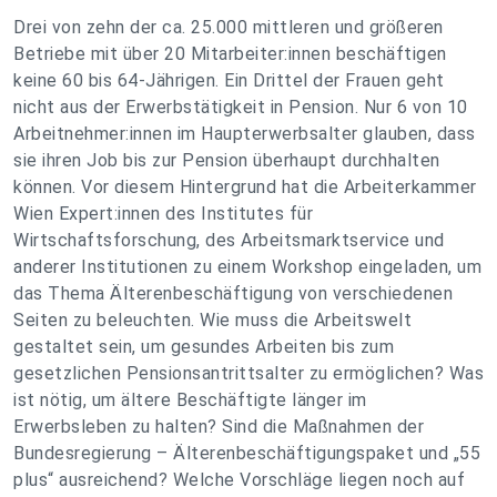
Drei von zehn der ca. 25.000 mittleren und größeren
Betriebe mit über 20 Mitarbeiter:innen beschäftigen
keine 60 bis 64-Jährigen. Ein Drittel der Frauen geht
nicht aus der Erwerbstätigkeit in Pension. Nur 6 von 10
Arbeitnehmer:innen im Haupterwerbsalter glauben, dass
sie ihren Job bis zur Pension überhaupt durchhalten
können. Vor diesem Hintergrund hat die Arbeiterkammer
Wien Expert:innen des Institutes für
Wirtschaftsforschung, des Arbeitsmarktservice und
anderer Institutionen zu einem Workshop eingeladen, um
das Thema Älterenbeschäftigung von verschiedenen
Seiten zu beleuchten. Wie muss die Arbeitswelt
gestaltet sein, um gesundes Arbeiten bis zum
gesetzlichen Pensionsantrittsalter zu ermöglichen? Was
ist nötig, um ältere Beschäftigte länger im
Erwerbsleben zu halten? Sind die Maßnahmen der
Bundesregierung – Älterenbeschäftigungspaket und „55
plus“ ausreichend? Welche Vorschläge liegen noch auf