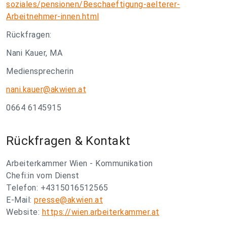
soziales/pensionen/Beschaeftigung-aelterer-
Arbeitnehmer-innen.html
Rückfragen:
Nani Kauer, MA
Mediensprecherin
nani.kauer@akwien.at
0664 6145915
Rückfragen & Kontakt
Arbeiterkammer Wien - Kommunikation
Chefi:in vom Dienst
Telefon: +4315016512565
E-Mail:
presse@akwien.at
Website:
https://wien.arbeiterkammer.at