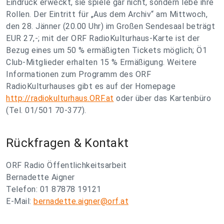
Eindruck erweckt, sie spiele gar nicht, sondern lebe ihre
Rollen. Der Eintritt für „Aus dem Archiv“ am Mittwoch,
den 28. Jänner (20.00 Uhr) im Großen Sendesaal beträgt
EUR 27,-; mit der ORF RadioKulturhaus-Karte ist der
Bezug eines um 50 % ermäßigten Tickets möglich; Ö1
Club-Mitglieder erhalten 15 % Ermäßigung. Weitere
Informationen zum Programm des ORF
RadioKulturhauses gibt es auf der Homepage
http://radiokulturhaus.ORF.at
oder über das Kartenbüro
(Tel. 01/501 70-377).
Rückfragen & Kontakt
ORF Radio Öffentlichkeitsarbeit
Bernadette Aigner
Telefon: 01 87878 19121
E-Mail:
bernadette.aigner@orf.at