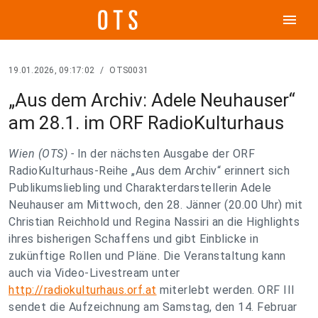
menu
19.01.2026, 09:17:02
/
OTS0031
„Aus dem Archiv: Adele Neuhauser“
am 28.1. im ORF RadioKulturhaus
Wien (OTS) -
In der nächsten Ausgabe der ORF
RadioKulturhaus-Reihe „Aus dem Archiv“ erinnert sich
Publikumsliebling und Charakterdarstellerin Adele
Neuhauser am Mittwoch, den 28. Jänner (20.00 Uhr) mit
Christian Reichhold und Regina Nassiri an die Highlights
ihres bisherigen Schaffens und gibt Einblicke in
zukünftige Rollen und Pläne. Die Veranstaltung kann
auch via Video-Livestream unter
http://radiokulturhaus.orf.at
miterlebt werden. ORF III
sendet die Aufzeichnung am Samstag, den 14. Februar