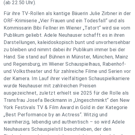
(ab 22.50 Uhr).
Für ihre TV-Rollen als kantige Bäuerin Julie Zirbner in der
ORF-Krimiserie „Vier Frauen und ein Todesfall“ und als
Kommissarin Bibi Fellner im Wiener „Tatort“ wird sie vom
Publikum geliebt. Adele Neuhauser schafft es in ihren
Darstellungen, kaleidoskopisch bunt und unvorhersehbar
zu bleiben und nimmt dabei ihr Publikum immer bei der
Hand. Sie stand auf Bühnen in Münster, München, Mainz
und Regensburg, im Wiener Schauspielhaus, Rabenhof-
und Volkstheater und für zahlreiche Filme und Serien vor
der Kamera. Im Lauf ihrer vielfältigen Schauspielkarriere
wurde Neuhauser mit zahlreichen Preisen
ausgezeichnet, zuletzt erhielt sie 2025 für die Rolle als
Transfrau Josefa Beckmann in „Ungeschminkt“ den New
York Festivals TV & Film Award in Gold in der Kategorie
„Best Performance by an Actress“. Witzig und
warmherzig, lebendig und authentisch – so wird Adele
Neuhausers Schauspielstil beschrieben, der den