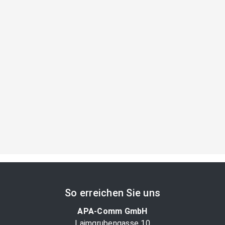
So erreichen Sie uns
APA-Comm GmbH
Laimgrubengasse 10