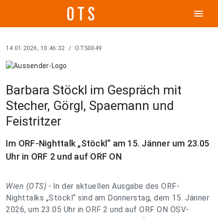
menu
14.01.2026, 10:46:32
/
OTS0049
Barbara Stöckl im Gespräch mit
Stecher, Görgl, Spaemann und
Feistritzer
Im ORF-Nighttalk „Stöckl“ am 15. Jänner um 23.05
Uhr in ORF 2 und auf ORF ON
Wien (OTS) -
In der aktuellen Ausgabe des ORF-
Nighttalks „Stöckl“ sind am Donnerstag, dem 15. Jänner
2026, um 23.05 Uhr in ORF 2 und auf ORF ON ÖSV-