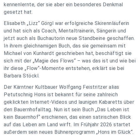
kennenlernte, der sie aber ein besonderes Denkmal
gesetzt hat.
Elisabeth „Lizz“ Görgl war erfolgreiche Skirennläuferin
und hat sich als Coach, Mentaltrainerin, Sängerin und
jetzt auch als Buchautorin neue Standbeine geschaffen.
In ihrem gleichnamigen Buch, das sie gemeinsam mit
Michael von Kunhardt geschrieben hat, beschäftigt sie
sich mit der „Magie des Flows“ – was das ist und wie bei
ihr diese „Flow“-Momente entstehen, erklärt sie bei
Barbara Stöckl.
Der Kärntner Kultbauer Wolfgang Feistritzer alias
Petutschnig Hons ist bekannt für seine zahlreich
geklickten Internet-Videos und launigen Kabaretts über
den Bauernhofalltag. Nun ist sein Buch „Das Leben ist
kein Bauernhof“ erschienen, das einen satirischen Blick
auf das Leben am Land wirft. Im Frühjahr 2026 startet
außerdem sein neues Bühnenprogramm „Hons im Glück“.