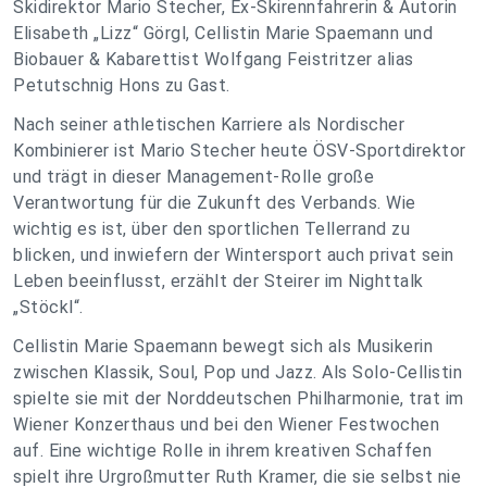
Skidirektor Mario Stecher, Ex-Skirennfahrerin & Autorin
Elisabeth „Lizz“ Görgl, Cellistin Marie Spaemann und
Biobauer & Kabarettist Wolfgang Feistritzer alias
Petutschnig Hons zu Gast.
Nach seiner athletischen Karriere als Nordischer
Kombinierer ist Mario Stecher heute ÖSV-Sportdirektor
und trägt in dieser Management-Rolle große
Verantwortung für die Zukunft des Verbands. Wie
wichtig es ist, über den sportlichen Tellerrand zu
blicken, und inwiefern der Wintersport auch privat sein
Leben beeinflusst, erzählt der Steirer im Nighttalk
„Stöckl“.
Cellistin Marie Spaemann bewegt sich als Musikerin
zwischen Klassik, Soul, Pop und Jazz. Als Solo-Cellistin
spielte sie mit der Norddeutschen Philharmonie, trat im
Wiener Konzerthaus und bei den Wiener Festwochen
auf. Eine wichtige Rolle in ihrem kreativen Schaffen
spielt ihre Urgroßmutter Ruth Kramer, die sie selbst nie