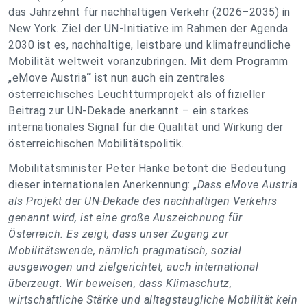
das Jahrzehnt für nachhaltigen Verkehr (2026–2035) in
New York. Ziel der UN-Initiative im Rahmen der Agenda
2030 ist es, nachhaltige, leistbare und klimafreundliche
Mobilität weltweit voranzubringen. Mit dem Programm
„eMove Austria
“
ist nun auch ein zentrales
österreichisches Leuchtturmprojekt als offizieller
Beitrag zur UN-Dekade anerkannt – ein starkes
internationales Signal für die Qualität und Wirkung der
österreichischen Mobilitätspolitik.
Mobilitätsminister Peter Hanke betont die Bedeutung
dieser internationalen Anerkennung: „
Dass eMove Austria
als Projekt der UN-Dekade des nachhaltigen Verkehrs
genannt wird, ist eine große Auszeichnung für
Österreich. Es zeigt, dass unser Zugang zur
Mobilitätswende, nämlich pragmatisch, sozial
ausgewogen und zielgerichtet, auch international
überzeugt. Wir beweisen, dass Klimaschutz,
wirtschaftliche Stärke und alltagstaugliche Mobilität kein