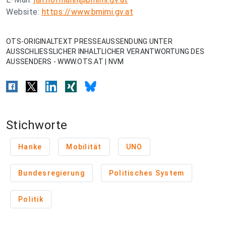
Website:
https://www.bmimi.gv.at
OTS-ORIGINALTEXT PRESSEAUSSENDUNG UNTER
AUSSCHLIESSLICHER INHALTLICHER VERANTWORTUNG DES
AUSSENDERS - WWW.OTS.AT | NVM
Stichworte
Hanke
Mobilität
UNO
Bundesregierung
Politisches System
Politik