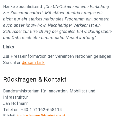
Hanke abschließend: „
Die UN-Dekade ist eine Einladung
zur Zusammenarbeit. Mit eMove Austria bringen wir
nicht nur ein starkes nationales Programm ein, sondern
auch unser Know-how. Nachhaltiger Verkehr ist ein
Schlüssel zur Erreichung der globalen Entwicklungsziele
und Österreich übernimmt dafür Verantwortung
.“
Links
Zur Presseinformation der Vereinten Nationen gelangen
Sie unter
diesem Link
.
Rückfragen & Kontakt
Bundesministerium für Innovation, Mobilität und
Infrastruktur
Jan Hofmann
Telefon: +43 1 71162-658114
E-Mail:
jan.hofmann@bmimi.gv.at