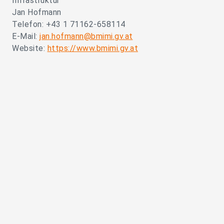
Infrastruktur
Jan Hofmann
Telefon: +43 1 71162-658114
E-Mail:
jan.hofmann@bmimi.gv.at
Website:
https://www.bmimi.gv.at