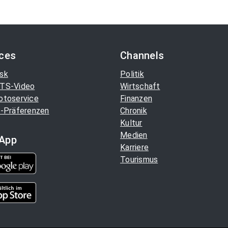
ices
Channels
sk
Politik
TS-Video
Wirtschaft
otoservice
Finanzen
-Präferenzen
Chronik
Kultur
Medien
App
Karriere
Tourismus