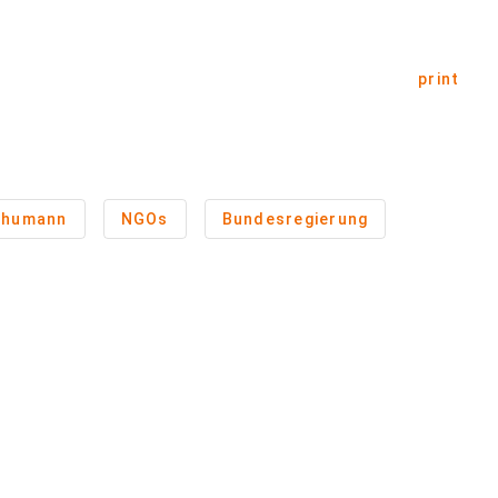
print
chumann
NGOs
Bundesregierung