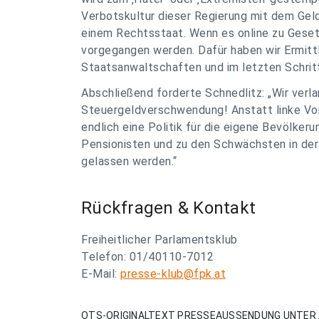
Verbotskultur dieser Regierung mit dem Geld 
einem Rechtsstaat. Wenn es online zu Ges
vorgegangen werden. Dafür haben wir Ermittle
Staatsanwaltschaften und im letzten Schritt
Abschließend forderte Schnedlitz: „Wir verl
Steuergeldverschwendung! Anstatt linke Vor
endlich eine Politik für die eigene Bevölker
Pensionisten und zu den Schwächsten in der 
gelassen werden.“
Rückfragen & Kontakt
Freiheitlicher Parlamentsklub
Telefon: 01/40110-7012
E-Mail:
presse-klub@fpk.at
OTS-ORIGINALTEXT PRESSEAUSSENDUNG UNTER 