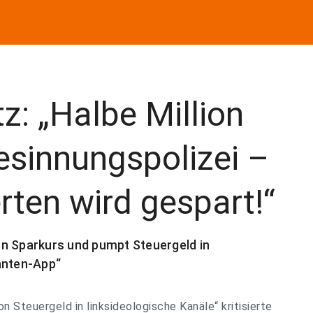
z: „Halbe Million
esinnungspolizei –
rten wird gespart!“
en Sparkurs und pumpt Steuergeld in
anten-App“
n Steuergeld in linksideologische Kanäle“ kritisierte