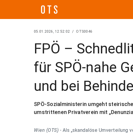
05.01.2026, 12:52:02
/
OTS0046
FPÖ – Schnedlit
für SPÖ-nahe G
und bei Behinde
SPÖ-Sozialministerin umgeht steirisch
umstrittenen Privatverein mit „Denunzi
Wien (OTS) -
Als „skandalöse Umverteilung vo