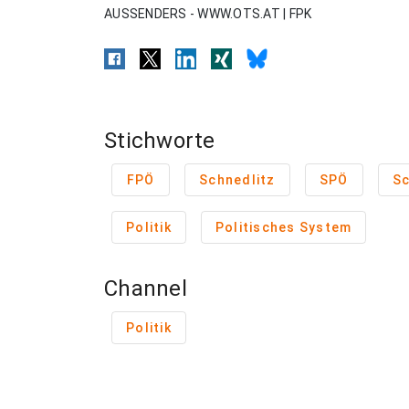
AUSSENDERS - WWW.OTS.AT | FPK
Stichworte
FPÖ
Schnedlitz
SPÖ
S
Politik
Politisches System
Channel
Politik