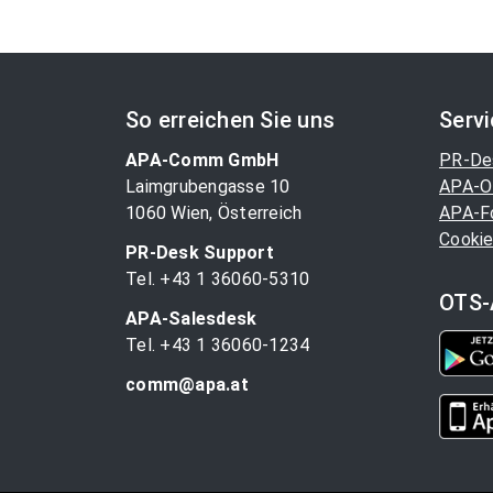
So erreichen Sie uns
Serv
APA-Comm GmbH
PR-De
Laimgrubengasse 10
APA-O
1060 Wien, Österreich
APA-F
Cookie
PR-Desk Support
Tel. +43 1 36060-5310
OTS-
APA-Salesdesk
Tel. +43 1 36060-1234
comm@apa.at