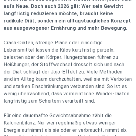
aufs Neue. Doch auch 2026 gilt: Wer sein Gewicht
langfristig reduzieren möchte, braucht keine
radikale Diät, sondern ein alltagstaugliches Konzept
aus ausgewogener Ernährung und mehr Bewegung.
Crash-Diäten, strenge Pläne oder einseitige
Lebensmittel lassen die Kilos kurzfristig purzeln,
belasten aber den Körper. Hungerphasen führen zu
Heißhunger, der Stoffwechsel drosselt sich und nach
der Diät schlägt der Jojo-Effekt zu. Viele Methoden
sind im Alltag kaum durchzuhalten, weil sie mit Verboten
und starken Einschränkungen verbunden sind. So ist es
wenig überraschend, dass vermeintliche Wunder-Diäten
langfristig zum Scheitern verurteilt sind.
Für eine dauerhafte Gewichtsabnahme zählt die
Kalorienbilanz. Nur wer regelmäßig etwas weniger
Energie aufnimmt als sie oder er verbraucht, nimmt ab.