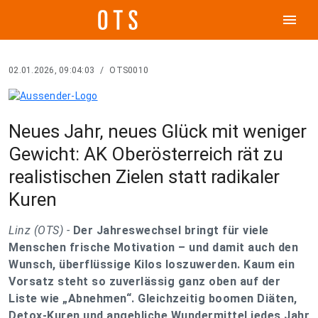
menu
02.01.2026, 09:04:03
/
OTS0010
Neues Jahr, neues Glück mit weniger
Gewicht: AK Oberösterreich rät zu
realistischen Zielen statt radikaler
Kuren
Linz (OTS) -
Der Jahreswechsel bringt für viele
Menschen frische Motivation – und damit auch den
Wunsch, überflüssige Kilos loszuwerden. Kaum ein
Vorsatz steht so zuverlässig ganz oben auf der
Liste wie „Abnehmen“. Gleichzeitig boomen Diäten,
Detox-Kuren und angebliche Wundermittel jedes Jahr