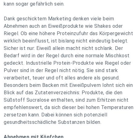
kann sogar gefährlich sein.
Dank geschicktem Marketing denken viele beim
Abnehmen auch an Eiweißprodukte wie Shakes oder
Riegel. Ob eine höhere Proteinzufuhr das Körpergewicht
wirklich beeinflusst, ist bislang nicht eindeutig belegt.
Sicher ist nur: Eiweiß allein macht nicht schlank. Der
Bedarf wird in der Regel durch eine normale Mischkost
gedeckt. Industrielle Protein-Produkte wie Riegel oder
Pulver sind in der Regel nicht nötig. Sie sind stark
verarbeitet, teuer und oft alles andere als gesund.
Besonders beim Backen mit Eiweißpulvern lohnt sich ein
Blick auf das Zutatenverzeichnis: Produkte, die den
Süßstoff Sucralose enthalten, sind zum Erhitzen nicht
empfehlenswert, da sich dieser bei hohen Temperaturen
zersetzen kann. Dabei können sich potenziell
gesundheitsschädliche Substanzen bilden.
Abnehmen mit Köpfchen