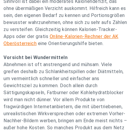
Sinnvoll ist dabei ein moderates Kaloriendefizit, das
ohne übermäßigen Verzicht auskommt. Hilfreich kann es
sein, den eigenen Bedarf zu kennen und Portionsgrößen
bewusster wahrzunehmen, ohne sich zu sehr aufs Zählen
zu versteifen. Gleichzeitig können Kalorien-Tracker-
Apps oder der gratis
Online-Kalorien-Rechner der AK
Oberösterreich
eine Orientierungshilfe bieten.
Vorsicht bei Wundermitteln
Abnehmen ist oft anstrengend und mühsam. Viele
greifen deshalb zu Schlankheitspillen oder Diätmitteln,
um vermeintlich schneller und einfacher ans
Gewichtsziel zu kommen. Doch allein durch
Sättigungskapseln, Fatburner oder Kohlehydratblocker
wird man nicht dünner. Vor allem Produkte von
fragwürdigen Internetanbietern, die mit übertriebenen,
unrealistischen Wirkversprechen oder extremen Vorher-
Nachher-Bildern werben, bringen am Ende meist nichts –
außer hohe Kosten. So manches Produkt aus dem Netz