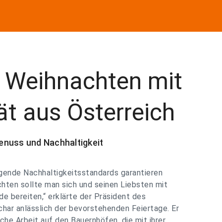
e Weihnachten mit
ät aus Österreich
enuss und Nachhaltigkeit
gende Nachhaltigkeitsstandards garantieren
hten sollte man sich und seinen Liebsten mit
ude bereiten,“ erklärte der Präsident des
har anlässlich der bevorstehenden Feiertage. Er
che Arbeit auf den Bauernhöfen, die mit ihrer