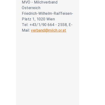
MVÖ - Milchverband
Österreich
Friedrich-Wilhelm-Raiffeisen-
Platz 1, 1020 Wien
Tel: +43/1/90 664 - 2558, E-
Mail:
verband@milch.or.at