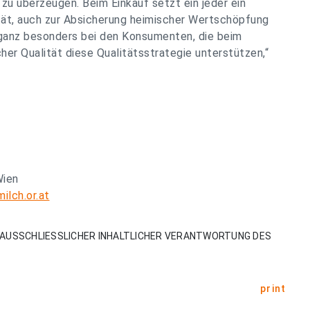
zu überzeugen. Beim Einkauf setzt ein jeder ein
ität, auch zur Absicherung heimischer Wertschöpfung
 ganz besonders bei den Konsumenten, die beim
cher Qualität diese Qualitätsstrategie unterstützen,“
Wien
ilch.or.at
AUSSCHLIESSLICHER INHALTLICHER VERANTWORTUNG DES
print