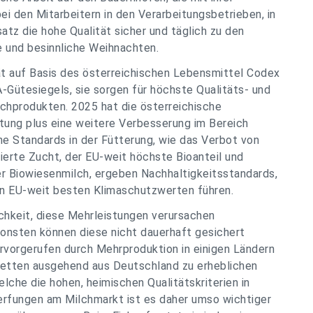
ei den Mitarbeitern in den Verarbeitungsbetrieben, in
satz die hohe Qualität sicher und täglich zu den
e und besinnliche Weihnachten.
t auf Basis des österreichischen Lebensmittel Codex
-Gütesiegels, sie sorgen für höchste Qualitäts- und
chprodukten. 2025 hat die österreichische
ung plus eine weitere Verbesserung im Bereich
he Standards in der Fütterung, wie das Verbot von
ierte Zucht, der EU-weit höchste Bioanteil und
er Biowiesenmilch, ergeben Nachhaltigkeitsstandards,
en EU-weit besten Klimaschutzwerten führen.
chkeit, diese Mehrleistungen verursachen
sonsten können diese nicht dauerhaft gesichert
vorgerufen durch Mehrproduktion in einigen Ländern
etten ausgehend aus Deutschland zu erheblichen
lche die hohen, heimischen Qualitätskriterien in
werfungen am Milchmarkt ist es daher umso wichtiger