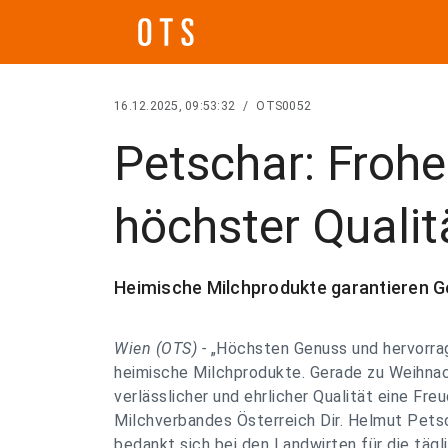
16.12.2025, 09:53:32
/
OTS0052
Petschar: Froh
höchster Qualit
Heimische Milchprodukte garantieren G
Wien (OTS) -
„Höchsten Genuss und hervorra
heimische Milchprodukte. Gerade zu Weihnac
verlässlicher und ehrlicher Qualität eine Fre
Milchverbandes Österreich Dir. Helmut Petsc
bedankt sich bei den Landwirten für die tägli