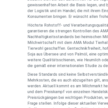
gewissenhaften Arbeit die Basis legen, und b
der Logistik und im Handel, die mit ihrem Ein
Konsumenten bringen. Er wünscht allen froh
Höchste Rohstoff- und Verarbeitungsqualitä
garantieren die strengen Kontrollen des AMA
Nachhaltigkeitsstandards bei heimischen Mil
Milchwirtschaft mit dem AMA Modul Tierhalt
Tierwohl geschaffen. Gentechnikfreiheit, ho
Soja aus Übersee und von Palmöl, eine optim
weitere Qualitätsschienen, wie Heumilch od
die gemäß einer internationalen Studie zu d
Diese Standards sind keine Selbstverständli
Mehrkosten, die es auch abzugelten gilt, an
werden. Aktuell kommt es am Milchmarkt her
und dem Preiskampf von einzelnen Handelsk
Preisrückgängen bei wichtigen Produkten, we
Frage stellen. Infolge dieser aktuellen Ver