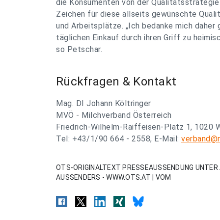
die Konsumenten von der Qualitätsstrategie 
Zeichen für diese allseits gewünschte Qual
und Arbeitsplätze. „Ich bedanke mich daher
täglichen Einkauf durch ihren Griff zu heimis
so Petschar.
Rückfragen & Kontakt
Mag. DI Johann Költringer
MVÖ - Milchverband Österreich
Friedrich-Wilhelm-Raiffeisen-Platz 1, 1020 
Tel: +43/1/90 664 - 2558, E-Mail:
verband@m
OTS-ORIGINALTEXT PRESSEAUSSENDUNG UNTER 
AUSSENDERS - WWW.OTS.AT | VOM