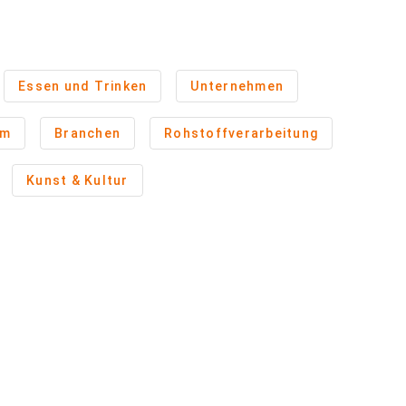
Essen und Trinken
Unternehmen
um
Branchen
Rohstoffverarbeitung
Kunst & Kultur