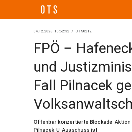
04.12.2025, 15:52:32
/
OTS0212
FPÖ – Hafeneck
und Justizminis
Fall Pilnacek g
Volksanwaltsch
Offenbar konzertierte Blockade-Aktion z
Pilnacek-U-Ausschuss ist