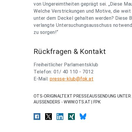
von Ungereimtheiten geprägt sei. „Diese Mau
Welche Verstrickungen und Motive, die weit 
unter dem Deckel gehalten werden? Diese Bl
verlangte Untersuchungsausschuss notwendige
zu sorgen!“
Rückfragen & Kontakt
Freiheitlicher Parlamentsklub
Telefon: 01/ 40 110 - 7012
E-Mail:
presse-klub@fpk.at
OTS-ORIGINALTEXT PRESSEAUSSENDUNG UNTER 
AUSSENDERS - WWW.OTS.AT | FPK