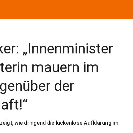
er: „Innenminister
terin mauern im
egenüber der
aft!“
eigt, wie dringend die lückenlose Aufklärung im