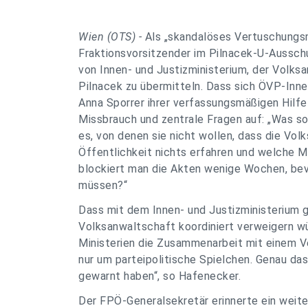
Wien (OTS) -
Als „skandalöses Vertuschungsm
Fraktionsvorsitzender im Pilnacek-U-Aussch
von Innen- und Justizministerium, der Volks
Pilnacek zu übermitteln. Dass sich ÖVP-Inne
Anna Sporrer ihrer verfassungsmäßigen Hilfe
Missbrauch und zentrale Fragen auf: „Was so
es, von denen sie nicht wollen, dass die Vol
Öffentlichkeit nichts erfahren und welche M
blockiert man die Akten wenige Wochen, be
müssen?“
Dass mit dem Innen- und Justizministerium 
Volksanwaltschaft koordiniert verweigern wür
Ministerien die Zusammenarbeit mit einem V
nur um parteipolitische Spielchen. Genau das
gewarnt haben“, so Hafenecker.
Der FPÖ-Generalsekretär erinnerte ein weite