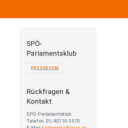
SPÖ-
Parlamentsklub
PRESSROOM
Rückfragen &
Kontakt
SPÖ-Parlamentsklub
Telefon: 01/40110-3570
E-Mail:
klubpresse@spoe.at