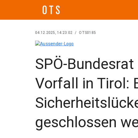
04.12.2025, 14:23:02
/
OTS0185
SPÖ-Bundesrat 
Vorfall in Tirol
Sicherheitslüc
geschlossen w