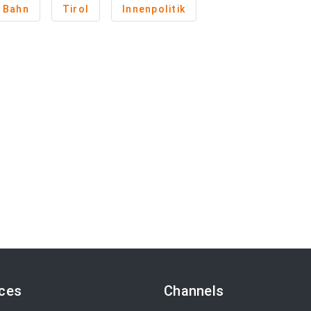
Bahn
Tirol
Innenpolitik
ices
Channels