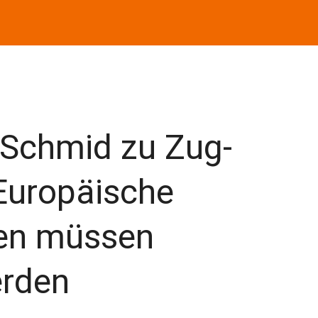
Schmid zu Zug-
: Europäische
ken müssen
erden