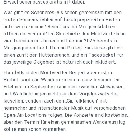
Erwachsenenpasses gratis mit dabei.
Was gibt es Schöneres, als schon gemeinsam mit den
ersten Sonnenstrahlen auf frisch präparierten Pisten
unterwegs zu sein? Beim Guga hö Morgenskifahren
öffnen die vier größten Skigebiete des Mostviertels an
vier Terminen im Jänner und Februar 2026 bereits im
Morgengrauen ihre Lifte und Pisten, zur Jause gibt es
einen zünftigen Hüttenbrunch, und ein Tagesticket für
das jeweilige Skigebiet ist natürlich auch inkludiert.
Ebenfalls in den Mostviertler Bergen, aber erst im
Herbst, wird das Wandern zu einem ganz besonderen
Erlebnis: Im September kann man zwischen Almwiesen
und Waldlichtungen nicht nur dem Vogelgezwitscher
lauschen, sondern auch den „Gipfelklängen“ mit
heimischer und internationaler Musik auf verschiedenen
Open-Air-Locations folgen. Die Konzerte sind kostenlos,
aber den Termin für einen gemeinsamen Wanderausflug
sollte man schon vormerken.