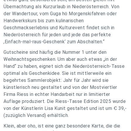
Übernachtung als Kurzurlaub in Niederösterreich. Von
der Wandertour, vom Guga hö Morgenskifahren oder
Handwerkskurs bis zum kulinarischen
Geschmackserlebnis und Kulturevent findet sich in
Niederösterreich für jeden und jede das perfekte
,Einfach-mal-raus-Geschenk‘ zum Abschalten.“
Gutscheine sind häufig die Nummer 1 unter den
Weihnachtsgeschenken. Um aber auch etwas „in der
Hand“ zu haben, eignet sich die Niederösterreich-Tasse
optimal als Geschenkidee. Sie ist mittlerweile ein
begehrtes Sammlerobjekt: Jahr für Jahr wird sie
künstlerisch neu gestaltet und von der Mostviertler
Firma Riess in echter Handarbeit nur in limitierter
Auflage produziert. Die Riess-Tasse Edition 2025 wurde
von der Künstlerin Lisa Kunit gestaltet und ist um Ꞓ 39,-
(zuzüglich Versand) erhältlich.
Klein, aber oho, ist eine ganz besondere Karte, die die