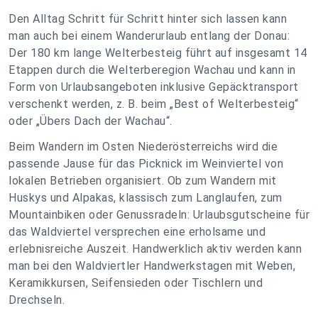
Den Alltag Schritt für Schritt hinter sich lassen kann
man auch bei einem Wanderurlaub entlang der Donau:
Der 180 km lange Welterbesteig führt auf insgesamt 14
Etappen durch die Welterberegion Wachau und kann in
Form von Urlaubsangeboten inklusive Gepäcktransport
verschenkt werden, z. B. beim „Best of Welterbesteig“
oder „Übers Dach der Wachau“.
Beim Wandern im Osten Niederösterreichs wird die
passende Jause für das Picknick im Weinviertel von
lokalen Betrieben organisiert. Ob zum Wandern mit
Huskys und Alpakas, klassisch zum Langlaufen, zum
Mountainbiken oder Genussradeln: Urlaubsgutscheine für
das Waldviertel versprechen eine erholsame und
erlebnisreiche Auszeit. Handwerklich aktiv werden kann
man bei den Waldviertler Handwerkstagen mit Weben,
Keramikkursen, Seifensieden oder Tischlern und
Drechseln.