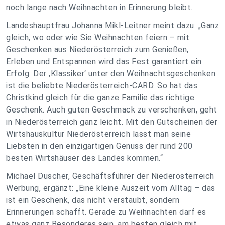
noch lange nach Weihnachten in Erinnerung bleibt.
Landeshauptfrau Johanna Mikl-Leitner meint dazu: „Ganz
gleich, wo oder wie Sie Weihnachten feiern – mit
Geschenken aus Niederösterreich zum Genießen,
Erleben und Entspannen wird das Fest garantiert ein
Erfolg. Der ,Klassiker‘ unter den Weihnachtsgeschenken
ist die beliebte Niederösterreich-CARD. So hat das
Christkind gleich für die ganze Familie das richtige
Geschenk. Auch guten Geschmack zu verschenken, geht
in Niederösterreich ganz leicht. Mit den Gutscheinen der
Wirtshauskultur Niederösterreich lässt man seine
Liebsten in den einzigartigen Genuss der rund 200
besten Wirtshäuser des Landes kommen.“
Michael Duscher, Geschäftsführer der Niederösterreich
Werbung, ergänzt: „Eine kleine Auszeit vom Alltag – das
ist ein Geschenk, das nicht verstaubt, sondern
Erinnerungen schafft. Gerade zu Weihnachten darf es
etwas ganz Besonderes sein, am besten gleich mit