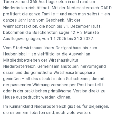
Türen zu rund 365 Ausflugszielen in und rund um
Niederösterreich öffnet. Mit der Niederösterreich-CARD
profitiert die ganze Familie – und auch man selbst – ein
ganzes Jahr lang vom Geschenk. Mit der
Weihnachtsaktion, die noch bis 31. Dezember läuft,
bekommen die Beschenkten sogar 12 + 3 Monate
Ausflugsvergnügen, von 1.1.2026 bis 31.3.2027.
Vom Stadtwirtshaus übers Dorfgasthaus bis zum
Haubenlokal – so vielfältig ist die Auswahl an
Mitgliedsbetrieben der Wirtshauskultur
Niederösterreich. Gemeinsam anstoßen, hervorragend
essen und die gemütliche Wirtshausatmosphäre
genießen – all das steckt in den Gutscheinen, die mit
der passenden Widmung versehen per Post bestellt
oder in der praktischen print@home-Version direkt zu
Hause ausgedruckt werden können.
Im Kulinarikland Niederösterreich gibt es für diejenigen,
die einem am liebsten sind, noch viele weitere