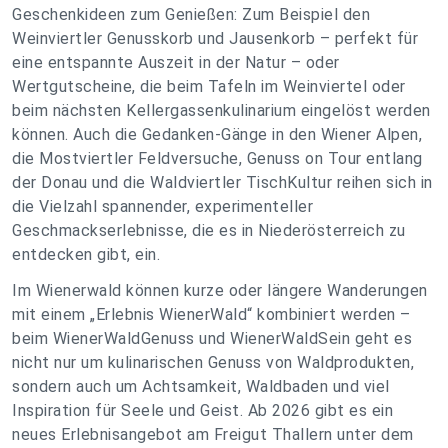
Geschenkideen zum Genießen: Zum Beispiel den
Weinviertler Genusskorb und Jausenkorb – perfekt für
eine entspannte Auszeit in der Natur – oder
Wertgutscheine, die beim Tafeln im Weinviertel oder
beim nächsten Kellergassenkulinarium eingelöst werden
können. Auch die Gedanken-Gänge in den Wiener Alpen,
die Mostviertler Feldversuche, Genuss on Tour entlang
der Donau und die Waldviertler TischKultur reihen sich in
die Vielzahl spannender, experimenteller
Geschmackserlebnisse, die es in Niederösterreich zu
entdecken gibt, ein.
Im Wienerwald können kurze oder längere Wanderungen
mit einem „Erlebnis WienerWald“ kombiniert werden –
beim WienerWaldGenuss und WienerWaldSein geht es
nicht nur um kulinarischen Genuss von Waldprodukten,
sondern auch um Achtsamkeit, Waldbaden und viel
Inspiration für Seele und Geist. Ab 2026 gibt es ein
neues Erlebnisangebot am Freigut Thallern unter dem