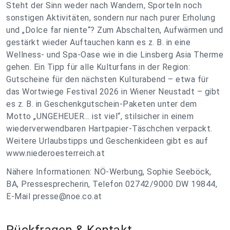
Steht der Sinn weder nach Wandern, Sporteln noch
sonstigen Aktivitäten, sondern nur nach purer Erholung
und „Dolce far niente“? Zum Abschalten, Aufwärmen und
gestärkt wieder Auftauchen kann es z. B. in eine
Wellness- und Spa-Oase wie in die Linsberg Asia Therme
gehen. Ein Tipp für alle Kulturfans in der Region:
Gutscheine für den nächsten Kulturabend – etwa für
das Wortwiege Festival 2026 in Wiener Neustadt – gibt
es z. B. in Geschenkgutschein-Paketen unter dem
Motto „UNGEHEUER... ist viel“, stilsicher in einem
wiederverwendbaren Hartpapier-Täschchen verpackt.
Weitere Urlaubstipps und Geschenkideen gibt es auf
www.niederoesterreich.at
Nähere Informationen: NÖ-Werbung, Sophie Seeböck,
BA, Pressesprecherin, Telefon 02742/9000 DW 19844,
E-Mail
presse@noe.co.at