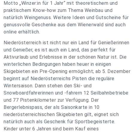
Motto „Winzer:in für 1 Jahr“ mit theoretischem und
praktischem Know-how zum Thema Weinbau und
natürlich Weingenuss. Weitere Ideen und Gutscheine für
genussvolle Geschenke aus dem Wienerwald sind auch
online erhältlich.
Niederösterreich ist nicht nur ein Land für Genießerinnen
und Genießer, es ist auch ein Land, das perfekt für
Aktivurlaub und Erlebnisse in der schönen Natur ist. Die
winterlichen Bedingungen haben heuer in einigen
Skigebieten ein Pre-Opening ermöglicht; ab 5. Dezember
beginnt auf Niederösterreichs Pisten die reguläre
Wintersaison. Dann stehen den Ski- und
Snowboardfahrerinnen und -fahrern 12 Seilbahnbetriebe
und 77 Pistenkilometer zur Verfügung. Der
Bergerlebnispass, der als Saisonkarte in 10
niederösterreichischen Skigebieten gilt, eignet sich
natürlich auch als Geschenk für Sportbegeisterte.
Kinder unter 6 Jahren sind beim Kauf eines