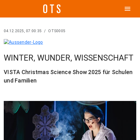
menu
04.12.2025, 07:00:35
/
OTS0005
WINTER, WUNDER, WISSENSCHAFT
VISTA Christmas Science Show 2025 für Schulen
und Familien