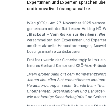
Expertinnen und Experten sprachen übe
und innovative Lösungsansätze.
Wien (OTS) -
Am 27. November 2025 veranst
gemeinsam mit der Raiffeisen-Holding NÖ-W
„Blackout – Vom Risiko zur Resilienz: Wie
versammelten sich Expertinnen und Experten
um über aktuelle Herausforderungen, Auswi
Lösungsansätze zu diskutieren.
Eröffnet wurde der Sicherheitsgipfel mit e
Inneres Gerhard Karner und KSÖ-Vize-Präside
„Mein großer Dank gilt dem Kompetenzzentrum
Jahren aktuellen Sicherheitsthemen annimmt
Herausforderungen sucht. Gerade beim Thema
Unternehmen, Organisationen und Behörden v
wie der heutige Sicherheitsgipfel!“
so Gerhard