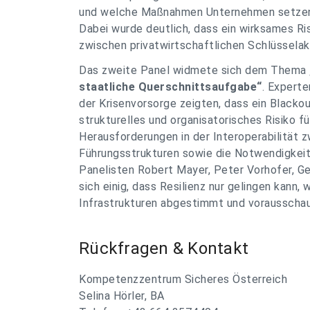
und welche Maßnahmen Unternehmen setzen m
Dabei wurde deutlich, dass ein wirksames R
zwischen privatwirtschaftlichen Schlüsselakt
Das zweite Panel widmete sich dem Thema
staatliche Querschnittsaufgabe“
. Experte
der Krisenvorsorge zeigten, dass ein Blackou
strukturelles und organisatorisches Risiko fü
Herausforderungen in der Interoperabilität 
Führungsstrukturen sowie die Notwendigkei
Panelisten Robert Mayer, Peter Vorhofer, Ge
sich einig, dass Resilienz nur gelingen kann,
Infrastrukturen abgestimmt und voraussch
Rückfragen & Kontakt
Kompetenzzentrum Sicheres Österreich
Selina Hörler, BA