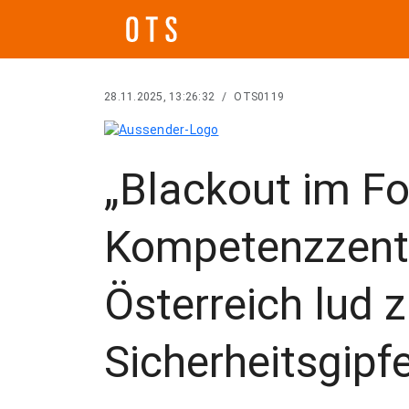
28.11.2025, 13:26:32
/
OTS0119
„Blackout im F
Kompetenzzent
Österreich lud
Sicherheitsgipf