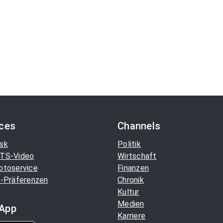
ices
Channels
sk
Politik
TS-Video
Wirtschaft
otoservice
Finanzen
-Präferenzen
Chronik
Kultur
Medien
App
Karriere