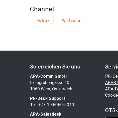
Channel
Politik
Wirtschaft
So erreichen Sie uns
Serv
APA-Comm GmbH
PR-De
Laimgrubengasse 10
APA-O
1060 Wien, Österreich
APA-F
Cookie
PR-Desk Support
Tel. +43 1 36060-5310
OTS-
APA-Salesdesk