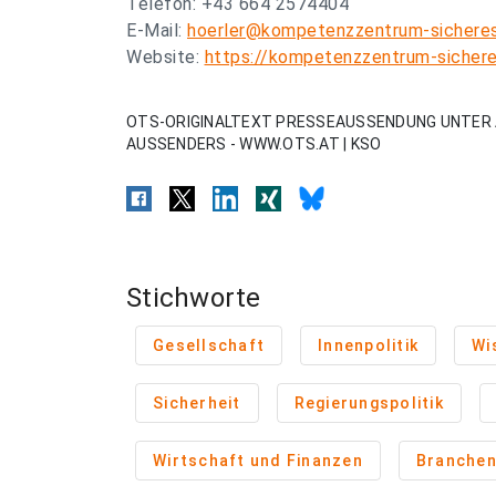
Telefon: +43 664 2574404
E-Mail:
hoerler@kompetenzzentrum-sicheres
Website:
https://kompetenzzentrum-sichere
OTS-ORIGINALTEXT PRESSEAUSSENDUNG UNTER 
AUSSENDERS - WWW.OTS.AT | KSO
Stichworte
Gesellschaft
Innenpolitik
Wi
Sicherheit
Regierungspolitik
Wirtschaft und Finanzen
Branche