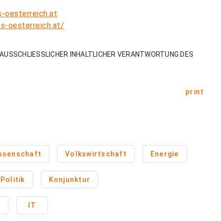
-oesterreich.at
s-oesterreich.at/
AUSSCHLIESSLICHER INHALTLICHER VERANTWORTUNG DES
print
ssenschaft
Volkswirtschaft
Energie
Politik
Konjunktur
n
IT