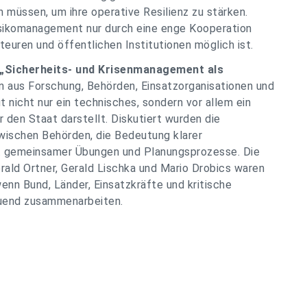
üssen, um ihre operative Resilienz zu stärken.
isikomanagement nur durch eine enge Kooperation
euren und öffentlichen Institutionen möglich ist.
„Sicherheits- und Krisenmanagement als
n aus Forschung, Behörden, Einsatzorganisationen und
t nicht nur ein technisches, sondern vor allem ein
r den Staat darstellt. Diskutiert wurden die
zwischen Behörden, die Bedeutung klarer
t gemeinsamer Übungen und Planungsprozesse. Die
rald Ortner, Gerald Lischka und Mario Drobics waren
 wenn Bund, Länder, Einsatzkräfte und kritische
auend zusammenarbeiten.