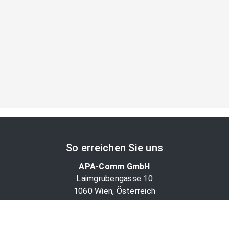
So erreichen Sie uns
APA-Comm GmbH
Laimgrubengasse 10
1060 Wien, Österreich
PR-Desk Support
Tel. +43 1 36060-5310