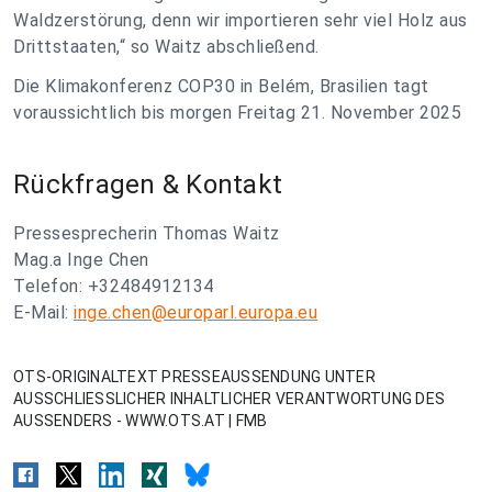
Waldzerstörung, denn wir importieren sehr viel Holz aus
Drittstaaten,“ so Waitz abschließend.
Die Klimakonferenz COP30 in Belém, Brasilien tagt
voraussichtlich bis morgen Freitag 21. November 2025
Rückfragen & Kontakt
Pressesprecherin Thomas Waitz
Mag.a Inge Chen
Telefon: +32484912134
E-Mail:
inge.chen@europarl.europa.eu
OTS-ORIGINALTEXT PRESSEAUSSENDUNG UNTER
AUSSCHLIESSLICHER INHALTLICHER VERANTWORTUNG DES
AUSSENDERS - WWW.OTS.AT | FMB