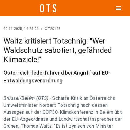
menu
20.11.2025, 14:25:02
/
OTS0153
Waitz kritisiert Totschnig: "Wer
Waldschutz sabotiert, gefährded
Klimaziele!"
Österreich federführend bei Angriff auf EU-
Entwaldungsverordnung
Brüssel/Belém (OTS) -
Scharfe Kritik an Österreichs
Umweltminister Norbert Totschnig nach dessen
Aussagen auf der COP30-Klimakonferenz in Belém übt
der EU-Abgeordnete und Landwirtschaftssprecher der
Grünen, Thomas Waitz: "Es ist zynisch von Minister