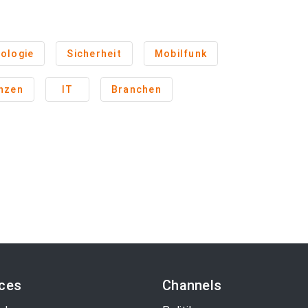
ologie
Sicherheit
Mobilfunk
anzen
IT
Branchen
ices
Channels