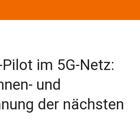
-Pilot im 5G-Netz:
ohnen- und
nnung der nächsten