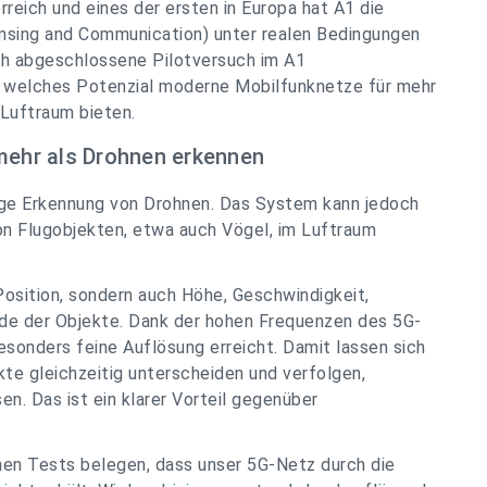
reich und eines der ersten in Europa hat A1 die
nsing and Communication) unter realen Bedingungen
ch abgeschlossene Pilotversuch im A1
, welches Potenzial moderne Mobilfunknetze für mehr
 Luftraum bieten.
 mehr als Drohnen erkennen
ige Erkennung von Drohnen. Das System kann jedoch
on Flugobjekten, etwa auch Vögel, im Luftraum
Position, sondern auch Höhe, Geschwindigkeit,
e der Objekte. Dank der hohen Frequenzen des 5G-
esonders feine Auflösung erreicht. Damit lassen sich
kte gleichzeitig unterscheiden und verfolgen,
n. Das ist ein klarer Vorteil gegenüber
chen Tests belegen, dass unser 5G-Netz durch die