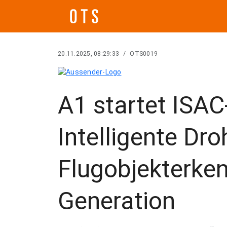
20.11.2025, 08:29:33
/
OTS0019
A1 startet ISAC
Intelligente Dr
Flugobjekterke
Generation