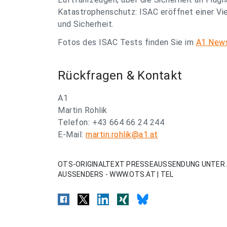
Katastrophenschutz: ISAC eröffnet einer Vie
und Sicherheit.
Fotos des ISAC Tests finden Sie im
A1 New
Rückfragen & Kontakt
A1
Martin Rohlik
Telefon: +43 664 66 24 244
E-Mail:
martin.rohlik@a1.at
OTS-ORIGINALTEXT PRESSEAUSSENDUNG UNTER 
AUSSENDERS - WWW.OTS.AT | TEL