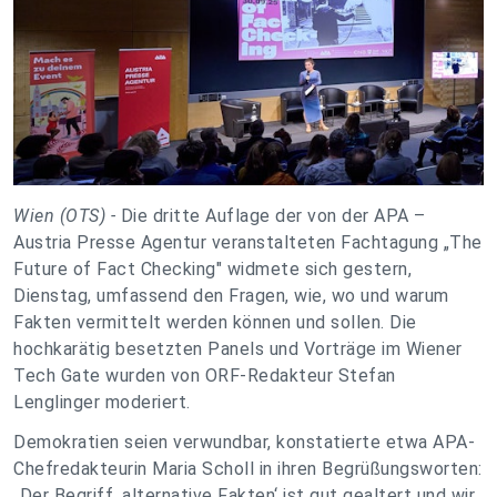
Wien (OTS) -
Die dritte Auflage der von der APA –
Austria Presse Agentur veranstalteten Fachtagung „The
Future of Fact Checking" widmete sich gestern,
Dienstag, umfassend den Fragen, wie, wo und warum
Fakten vermittelt werden können und sollen. Die
hochkarätig besetzten Panels und Vorträge im Wiener
Tech Gate wurden von ORF-Redakteur Stefan
Lenglinger moderiert.
Demokratien seien verwundbar, konstatierte etwa APA-
Chefredakteurin Maria Scholl in ihren Begrüßungsworten:
„Der Begriff ‚alternative Fakten‘ ist gut gealtert und wir