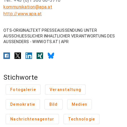
Tel.: +43 (0)1 360 60-5710
kommunikation@apa.at
http://www.apa.at
OTS-ORIGINALTEXT PRESSEAUSSENDUNG UNTER
AUSSCHLIESSLICHER INHALTLICHER VERANTWORTUNG DES
AUSSENDERS - WWW.OTS.AT | APR
Stichworte
Fotogalerie
Veranstaltung
Demokratie
Bild
Medien
Nachrichtenagentur
Technologie