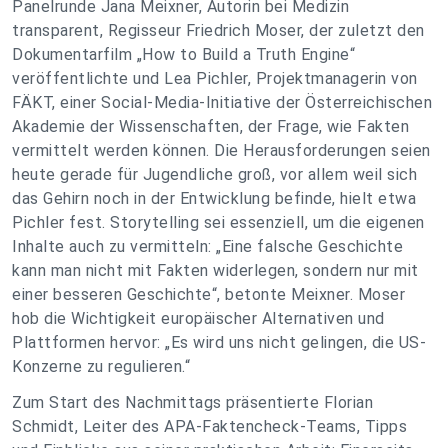
Panelrunde Jana Meixner, Autorin bei Medizin
transparent, Regisseur Friedrich Moser, der zuletzt den
Dokumentarfilm „How to Build a Truth Engine“
veröffentlichte und Lea Pichler, Projektmanagerin von
FÄKT, einer Social-Media-Initiative der Österreichischen
Akademie der Wissenschaften, der Frage, wie Fakten
vermittelt werden können. Die Herausforderungen seien
heute gerade für Jugendliche groß, vor allem weil sich
das Gehirn noch in der Entwicklung befinde, hielt etwa
Pichler fest. Storytelling sei essenziell, um die eigenen
Inhalte auch zu vermitteln: „Eine falsche Geschichte
kann man nicht mit Fakten widerlegen, sondern nur mit
einer besseren Geschichte“, betonte Meixner. Moser
hob die Wichtigkeit europäischer Alternativen und
Plattformen hervor: „Es wird uns nicht gelingen, die US-
Konzerne zu regulieren.“
Zum Start des Nachmittags präsentierte Florian
Schmidt, Leiter des APA-Faktencheck-Teams, Tipps