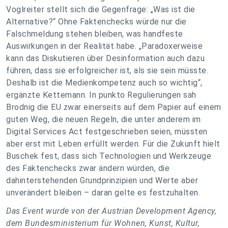
Voglreiter stellt sich die Gegenfrage: „Was ist die
Alternative?“ Ohne Faktenchecks würde nur die
Falschmeldung stehen bleiben, was handfeste
Auswirkungen in der Realität habe. „Paradoxerweise
kann das Diskutieren über Desinformation auch dazu
führen, dass sie erfolgreicher ist, als sie sein müsste.
Deshalb ist die Medienkompetenz auch so wichtig“,
ergänzte Kettemann. In punkto Regulierungen sah
Brodnig die EU zwar einerseits auf dem Papier auf einem
guten Weg, die neuen Regeln, die unter anderem im
Digital Services Act festgeschrieben seien, müssten
aber erst mit Leben erfüllt werden. Für die Zukunft hielt
Buschek fest, dass sich Technologien und Werkzeuge
des Faktenchecks zwar ändern würden, die
dahinterstehenden Grundprinzipien und Werte aber
unverändert bleiben – daran gelte es festzuhalten.
Das Event wurde von der Austrian Development Agency,
dem Bundesministerium für Wohnen, Kunst, Kultur,