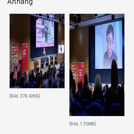
Anhang
[Bild, 378.42KB]
[Bild, 1.35MB]