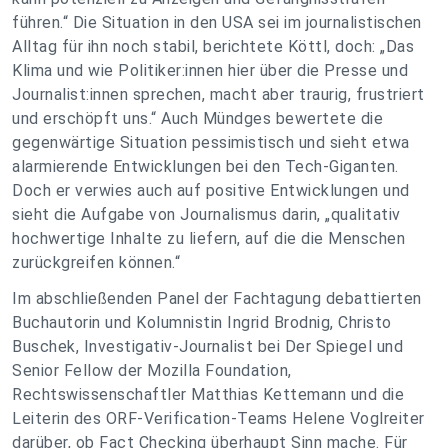
führen.“ Die Situation in den USA sei im journalistischen
Alltag für ihn noch stabil, berichtete Köttl, doch: „Das
Klima und wie Politiker:innen hier über die Presse und
Journalist:innen sprechen, macht aber traurig, frustriert
und erschöpft uns.“ Auch Mündges bewertete die
gegenwärtige Situation pessimistisch und sieht etwa
alarmierende Entwicklungen bei den Tech-Giganten.
Doch er verwies auch auf positive Entwicklungen und
sieht die Aufgabe von Journalismus darin, „qualitativ
hochwertige Inhalte zu liefern, auf die die Menschen
zurückgreifen können.“
Im abschließenden Panel der Fachtagung debattierten
Buchautorin und Kolumnistin Ingrid Brodnig, Christo
Buschek, Investigativ-Journalist bei Der Spiegel und
Senior Fellow der Mozilla Foundation,
Rechtswissenschaftler Matthias Kettemann und die
Leiterin des ORF-Verification-Teams Helene Voglreiter
darüber, ob Fact Checking überhaupt Sinn mache. Für