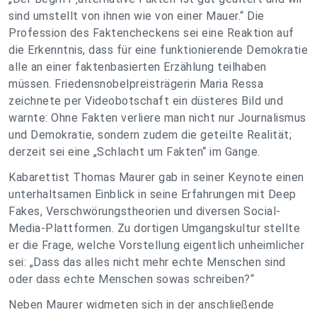
sind umstellt von ihnen wie von einer Mauer.“ Die
Profession des Faktencheckens sei eine Reaktion auf
die Erkenntnis, dass für eine funktionierende Demokratie
alle an einer faktenbasierten Erzählung teilhaben
müssen. Friedensnobelpreisträgerin Maria Ressa
zeichnete per Videobotschaft ein düsteres Bild und
warnte: Ohne Fakten verliere man nicht nur Journalismus
und Demokratie, sondern zudem die geteilte Realität;
derzeit sei eine „Schlacht um Fakten“ im Gange.
Kabarettist Thomas Maurer gab in seiner Keynote einen
unterhaltsamen Einblick in seine Erfahrungen mit Deep
Fakes, Verschwörungstheorien und diversen Social-
Media-Plattformen. Zu dortigen Umgangskultur stellte
er die Frage, welche Vorstellung eigentlich unheimlicher
sei: „Dass das alles nicht mehr echte Menschen sind
oder dass echte Menschen sowas schreiben?“
Neben Maurer widmeten sich in der anschließende