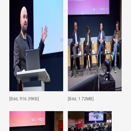
[Bild, 916.39KB]
[Bild, 1.72MB]