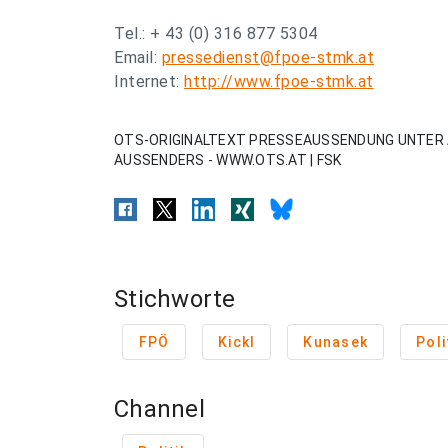
Tel.: + 43 (0) 316 877 5304
Email:
pressedienst@fpoe-stmk.at
Internet:
http://www.fpoe-stmk.at
OTS-ORIGINALTEXT PRESSEAUSSENDUNG UNTER 
AUSSENDERS - WWW.OTS.AT | FSK
Stichworte
FPÖ
Kickl
Kunasek
Poli
Channel