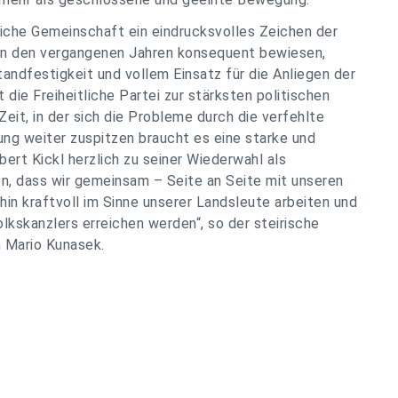
tliche Gemeinschaft ein eindrucksvolles Zeichen der
 in den vergangenen Jahren konsequent bewiesen,
Standfestigkeit und vollem Einsatz für die Anliegen der
ie Freiheitliche Partei zur stärksten politischen
Zeit, in der sich die Probleme durch die verfehlte
ung weiter zuspitzen braucht es eine starke und
bert Kickl herzlich zu seiner Wiederwahl als
, dass wir gemeinsam – Seite an Seite mit unseren
hin kraftvoll im Sinne unserer Landsleute arbeiten und
Volkskanzlers erreichen werden“, so der steirische
Mario Kunasek.