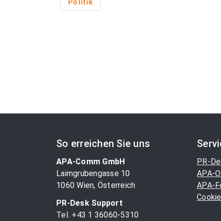
Politik
So erreichen Sie uns
Serv
APA-Comm GmbH
PR-De
Laimgrubengasse 10
APA-O
1060 Wien, Österreich
APA-F
Cookie
PR-Desk Support
Tel. +43 1 36060-5310