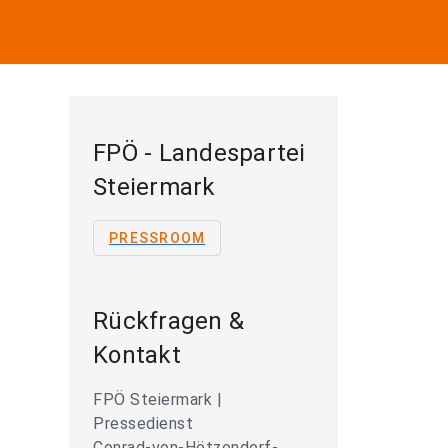
FPÖ - Landespartei
Steiermark
PRESSROOM
Rückfragen &
Kontakt
FPÖ Steiermark |
Pressedienst
Conrad-von-Hötzendorf-