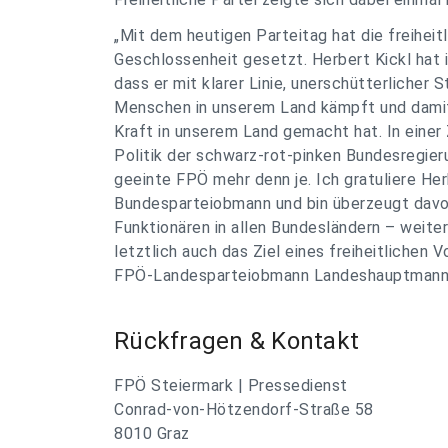
„Mit dem heutigen Parteitag hat die freihei
Geschlossenheit gesetzt. Herbert Kickl hat
dass er mit klarer Linie, unerschütterlicher 
Menschen in unserem Land kämpft und damit d
Kraft in unserem Land gemacht hat. In einer 
Politik der schwarz-rot-pinken Bundesregier
geeinte FPÖ mehr denn je. Ich gratuliere Her
Bundesparteiobmann und bin überzeugt davon
Funktionären in allen Bundesländern – weiter
letztlich auch das Ziel eines freiheitlichen 
FPÖ-Landesparteiobmann Landeshauptmann 
Rückfragen & Kontakt
FPÖ Steiermark | Pressedienst
Conrad-von-Hötzendorf-Straße 58
8010 Graz