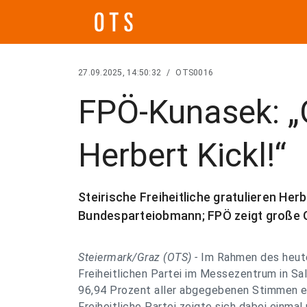
27.09.2025, 14:50:32
/
OTS0016
FPÖ-Kunasek: „
Herbert Kickl!“
Steirische Freiheitliche gratulieren Her
Bundesparteiobmann; FPÖ zeigt große 
Steiermark/Graz (OTS) -
Im Rahmen des heut
Freiheitlichen Partei im Messezentrum in S
96,94 Prozent aller abgegebenen Stimmen ei
Freiheitliche Partei zeigte sich dabei einm