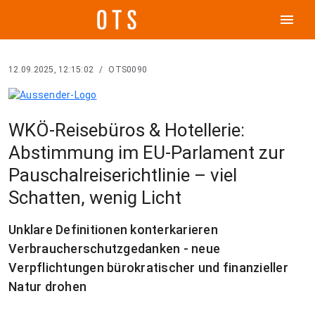
menu
12.09.2025, 12:15:02
/
OTS0090
WKÖ-Reisebüros & Hotellerie:
Abstimmung im EU-Parlament zur
Pauschalreiserichtlinie – viel
Schatten, wenig Licht
Unklare Definitionen konterkarieren
Verbraucherschutzgedanken - neue
Verpflichtungen bürokratischer und finanzieller
Natur drohen