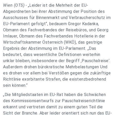
Wien (OTS) -
„Leider ist die Mehrheit der EU-
Abgeordneten bei ihrer Abstimmung der Position des
Ausschusses für Binnenmarkt und Verbraucherschutz im
EU-Parlament gefolgt“, bedauern Gregor Kadanka,
Obmann des Fachverbandes der Reisebüros, und Georg
Imlauer, Obmann des Fachverbandes Hotellerie in der
Wirtschaftskammer Österreich (WKÖ), das gestrige
Ergebnis der Abstimmung im EU-Parlament. „Das
bedeutet, dass wesentliche Definitionen weiterhin
unklar bleiben, insbesondere der Begriff ‚Pauschalreise‘.
Außerdem drohen bürokratische Mehrbelastungen Und
es drohen vor allem bei Verstößen gegen die zukünftige
Richtlinie exorbitante Strafen, die existenzbedrohend
sein können.“
„Die Mitgliedstaaten im EU-Rat haben die Schwächen
des Kommissionsentwurfs zur Pauschalreiserichtlinie
erkannt und vertreten damit zu einem guten Teil die
Sicht der Branche. Aber leider orientiert sich nun das EU-