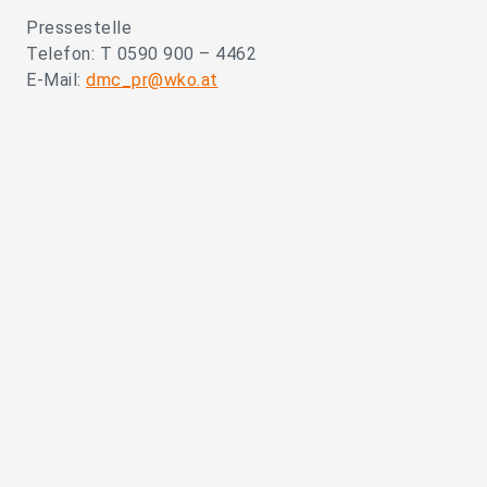
Pressestelle
Telefon: T 0590 900 – 4462
E-Mail:
dmc_pr@wko.at