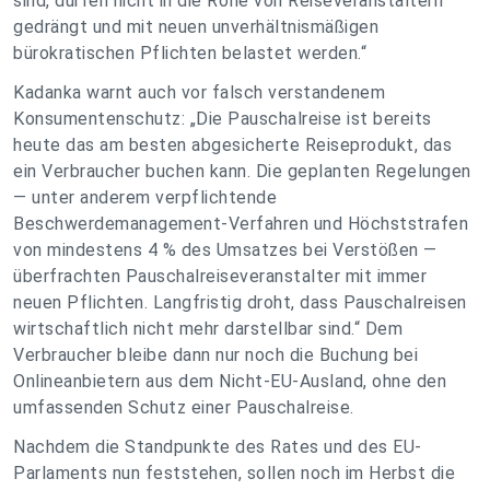
sind, dürfen nicht in die Rolle von Reiseveranstaltern
gedrängt und mit neuen unverhältnismäßigen
bürokratischen Pflichten belastet werden.“
Kadanka warnt auch vor falsch verstandenem
Konsumentenschutz: „Die Pauschalreise ist bereits
heute das am besten abgesicherte Reiseprodukt, das
ein Verbraucher buchen kann. Die geplanten Regelungen
— unter anderem verpflichtende
Beschwerdemanagement-Verfahren und Höchststrafen
von mindestens 4 % des Umsatzes bei Verstößen —
überfrachten Pauschalreiseveranstalter mit immer
neuen Pflichten. Langfristig droht, dass Pauschalreisen
wirtschaftlich nicht mehr darstellbar sind.“ Dem
Verbraucher bleibe dann nur noch die Buchung bei
Onlineanbietern aus dem Nicht-EU-Ausland, ohne den
umfassenden Schutz einer Pauschalreise.
Nachdem die Standpunkte des Rates und des EU-
Parlaments nun feststehen, sollen noch im Herbst die