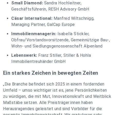
Small Diamond:
Sandra Hochleitner,
Geschäftsführerin, RESH Advisory GmbH
Cäsar International:
Manfred Wiltschnigg,
Managing Partner, GalCap Europe
Immobilienmanagerin:
Isabella Stickler,
Obfrau/Vorstandsvorsitzende, Gemeinnützige Bau-,
Wohn- und Siedlungsgenossenschaft Alpenland
Lebenswerk:
Franz Stiller, Stiller & Hohla
Immobilientreuhänder GmbH
Ein starkes Zeichen in bewegten Zeiten
„Die Branche befindet sich 2025 in einem fordernden
Umfeld – umso wichtiger ist es, jene Persönlichkeiten
zu würdigen, die mit Mut, Innovationskraft und Weitblick
Maßstäbe setzen. Alle Preisträger:innen haben
Herausragendes geleistet und sind Vorbilder für die
gesamte Immobilienwirtschaft. Wir gratulieren sehr