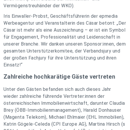
Vermögenstreuhänder der WKO).
Iris Einwaller-Probst, Geschäftsführerin der epmedia
Werbeagentur und Veranstalterin des Cäsar betont: „Der
Cäsar ist mehr als eine Auszeichnung – er ist ein Symbol
für Engagement, Professionalität und Leidenschaft in
unserer Branche. Wir danken unseren Sponsor:innen, dem
gesamten Unterstützerkomitee, der Verbandsjury und
der großen Fachjury für ihre Unterstützung und ihren
Einsatz!“
Zahlreiche hochkarätige Gäste vertreten
Unter den Gästen befanden sich auch dieses Jahr
wieder zahlreiche führende Vertreter:innen der
österreichischen Immobilienwirtschaft, darunter Claudia
Brey (ÖBB-Immobilienmanagement), Harald Donhauser
(Magenta Telekom), Michael Ehlmaier (EHL Immobilien),
Katrin Gögele-Celeda (CPI Europe AG), Martina Hirsch (s