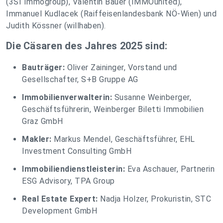
(3SI Immogroup), Valentin Bauer (IMMOunited),
Immanuel Kudlacek (Raiffeisenlandesbank NÖ-Wien) und
Judith Kössner (willhaben).
Die Cäsaren des Jahres 2025 sind:
Bauträger:
Oliver Zaininger, Vorstand und
Gesellschafter, S+B Gruppe AG
Immobilienverwalterin:
Susanne Weinberger,
Geschäftsführerin, Weinberger Biletti Immobilien
Graz GmbH
Makler:
Markus Mendel, Geschäftsführer, EHL
Investment Consulting GmbH
Immobiliendienstleisterin:
Eva Aschauer, Partnerin
ESG Advisory, TPA Group
Real Estate Expert:
Nadja Holzer, Prokuristin, STC
Development GmbH