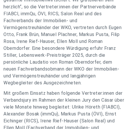
herzlich“, so die Vertreter:innen der Partnerverbände
FIABCI, immQu, ÖVI, RICS, Salon Real und des
Fachverbands der Immobilien- und
Vermögenstreuhänder der WKO, vertreten durch Eugen
Otto, Frank Brün, Manuel Plachner, Markus Pusta, Filip
Rosa, Irene Rief-Hauser, Ellen Moll und Roman
Oberndorfer. Eine besondere Würdigung erfuhr Franz
Stiller, Lebenswerk-Preisträger 2025, durch die
persönliche Laudatio von Roman Oberndorfer, dem
neuen Fachverbandsobmann der WKO der Immobilien-
und Vermögenstreuhänder und langjährigen
Wegbegleiter des Ausgezeichneten.
Mit großem Einsatz haben folgende Vertreter:innen der
Verbandsjury im Rahmen der kleinen Jury den Cäsar über
viele Monate hinweg begleitet: Ulrike Höreth (FIABCI),
Alexander Bosak (immQu), Markus Pusta (ÖVI), Ernst
Eichinger (RICS), Irene Rief-Hauser (Salon Real) und
Ellen Moll (Fachverband der Immobilien- und