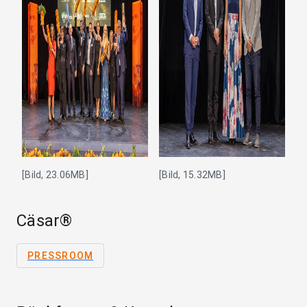
[Bild, 23.06MB]
[Bild, 15.32MB]
Cäsar®
PRESSROOM