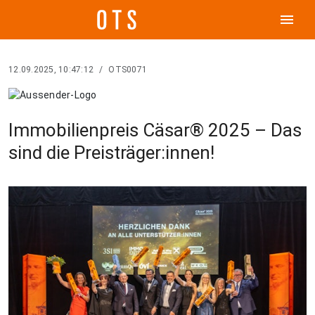
menu
12.09.2025, 10:47:12
/
OTS0071
Immobilienpreis Cäsar® 2025 – Das
sind die Preisträger:innen!