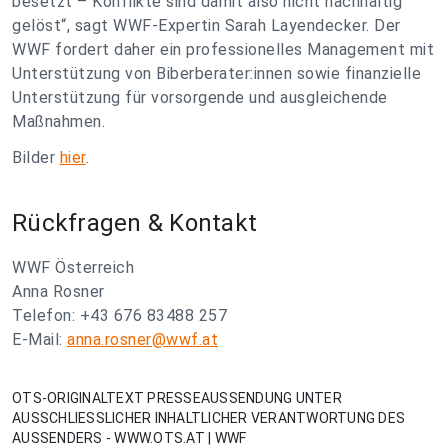
besetzt – Konflikte sind damit also nicht nachhaltig
gelöst“, sagt WWF-Expertin Sarah Layendecker. Der
WWF fordert daher ein professionelles Management mit
Unterstützung von Biberberater:innen sowie finanzielle
Unterstützung für vorsorgende und ausgleichende
Maßnahmen.
Bilder
hier
.
Rückfragen & Kontakt
WWF Österreich
Anna Rosner
Telefon: +43 676 83488 257
E-Mail:
anna.rosner@wwf.at
OTS-ORIGINALTEXT PRESSEAUSSENDUNG UNTER
AUSSCHLIESSLICHER INHALTLICHER VERANTWORTUNG DES
AUSSENDERS - WWW.OTS.AT | WWF