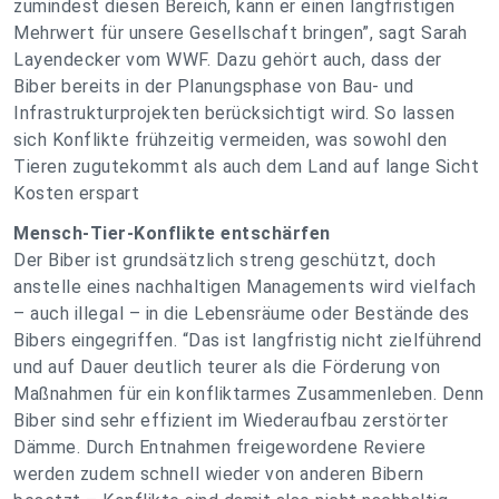
zumindest diesen Bereich, kann er einen langfristigen
Mehrwert für unsere Gesellschaft bringen”, sagt Sarah
Layendecker vom WWF. Dazu gehört auch, dass der
Biber bereits in der Planungsphase von Bau- und
Infrastrukturprojekten berücksichtigt wird. So lassen
sich Konflikte frühzeitig vermeiden, was sowohl den
Tieren zugutekommt als auch dem Land auf lange Sicht
Kosten erspart
Mensch-Tier-Konflikte entschärfen
Der Biber ist grundsätzlich streng geschützt, doch
anstelle eines nachhaltigen Managements wird vielfach
– auch illegal – in die Lebensräume oder Bestände des
Bibers eingegriffen. “Das ist langfristig nicht zielführend
und auf Dauer deutlich teurer als die Förderung von
Maßnahmen für ein konfliktarmes Zusammenleben. Denn
Biber sind sehr effizient im Wiederaufbau zerstörter
Dämme. Durch Entnahmen freigewordene Reviere
werden zudem schnell wieder von anderen Bibern