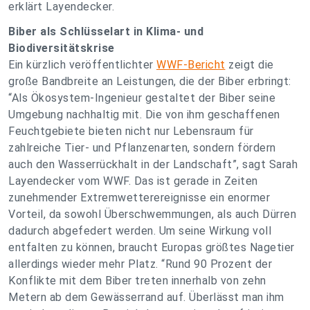
erklärt Layendecker.
Biber als Schlüsselart in Klima- und
Biodiversitätskrise
Ein kürzlich veröffentlichter
WWF-Bericht
zeigt die
große Bandbreite an Leistungen, die der Biber erbringt:
“Als Ökosystem-Ingenieur gestaltet der Biber seine
Umgebung nachhaltig mit. Die von ihm geschaffenen
Feuchtgebiete bieten nicht nur Lebensraum für
zahlreiche Tier- und Pflanzenarten, sondern fördern
auch den Wasserrückhalt in der Landschaft”, sagt Sarah
Layendecker vom WWF. Das ist gerade in Zeiten
zunehmender Extremwetterereignisse ein enormer
Vorteil, da sowohl Überschwemmungen, als auch Dürren
dadurch abgefedert werden. Um seine Wirkung voll
entfalten zu können, braucht Europas größtes Nagetier
allerdings wieder mehr Platz. “Rund 90 Prozent der
Konflikte mit dem Biber treten innerhalb von zehn
Metern ab dem Gewässerrand auf. Überlässt man ihm