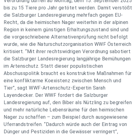
Verordnung dürfen ab Montag, dem 15. September 2025
bis zu 15 Tiere pro Jahr getötet werden. Damit verstößt
die Salzburger Landesregierung mehrfach gegen EU-
Recht, da die heimischen Nager weiterhin in der alpinen
Region in keinem günstigen Erhaltungszustand sind und
die vorgeschriebene Alternativenprüfung nicht befolgt
wurde, wie die Naturschutzorganisation WWF Österreich
kritisiert. “Mit ihrer rechtswidrigen Verordnung sabotiert
die Salzburger Landesregierung langjährige Bemühungen
im Artenschutz. Statt dieser populistischen
Abschusspolitik braucht es konstruktive Maßnahmen für
eine konfliktarme Koexistenz zwischen Mensch und
Tier”, sagt WWF-Artenschutz-Expertin Sarah
Layendecker. Der WWF fordert die Salzburger
Landesregierung auf, den Biber als Nützling zu begreifen
und mehr natürliche Lebensräume für den heimischen
Nager zu schaffen – zum Beispiel durch ausgewiesene
Uferrandstreifen. “Dadurch würde auch der Eintrag von
Dünger und Pestiziden in die Gewässer verringert”,