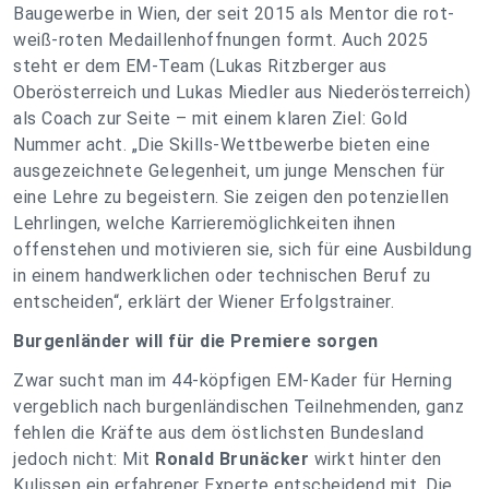
Baugewerbe in Wien, der seit 2015 als Mentor die rot-
weiß-roten Medaillenhoffnungen formt. Auch 2025
steht er dem EM-Team (Lukas Ritzberger aus
Oberösterreich und Lukas Miedler aus Niederösterreich)
als Coach zur Seite – mit einem klaren Ziel: Gold
Nummer acht. „Die Skills-Wettbewerbe bieten eine
ausgezeichnete Gelegenheit, um junge Menschen für
eine Lehre zu begeistern. Sie zeigen den potenziellen
Lehrlingen, welche Karrieremöglichkeiten ihnen
offenstehen und motivieren sie, sich für eine Ausbildung
in einem handwerklichen oder technischen Beruf zu
entscheiden“, erklärt der Wiener Erfolgstrainer.
Burgenländer will für die Premiere sorgen
Zwar sucht man im 44-köpfigen EM-Kader für Herning
vergeblich nach burgenländischen Teilnehmenden, ganz
fehlen die Kräfte aus dem östlichsten Bundesland
jedoch nicht: Mit
Ronald Brunäcker
wirkt hinter den
Kulissen ein erfahrener Experte entscheidend mit. Die