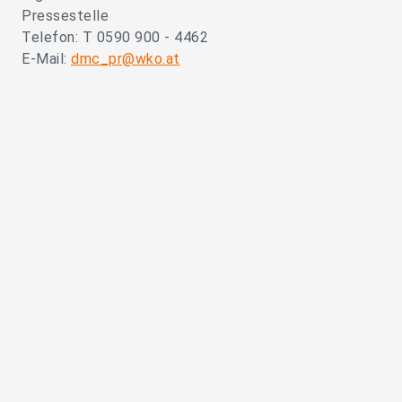
Pressestelle
Telefon: T 0590 900 - 4462
E-Mail:
dmc_pr@wko.at