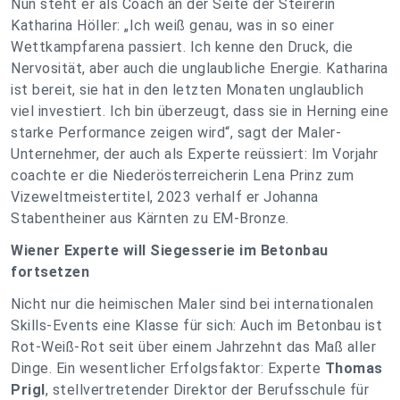
Nun steht er als Coach an der Seite der Steirerin
Katharina Höller: „Ich weiß genau, was in so einer
Wettkampfarena passiert. Ich kenne den Druck, die
Nervosität, aber auch die unglaubliche Energie. Katharina
ist bereit, sie hat in den letzten Monaten unglaublich
viel investiert. Ich bin überzeugt, dass sie in Herning eine
starke Performance zeigen wird“, sagt der Maler-
Unternehmer, der auch als Experte reüssiert: Im Vorjahr
coachte er die Niederösterreicherin Lena Prinz zum
Vizeweltmeistertitel, 2023 verhalf er Johanna
Stabentheiner aus Kärnten zu EM-Bronze.
Wiener Experte will Siegesserie im Betonbau
fortsetzen
Nicht nur die heimischen Maler sind bei internationalen
Skills-Events eine Klasse für sich: Auch im Betonbau ist
Rot-Weiß-Rot seit über einem Jahrzehnt das Maß aller
Dinge. Ein wesentlicher Erfolgsfaktor: Experte
Thomas
Prigl
, stellvertretender Direktor der Berufsschule für