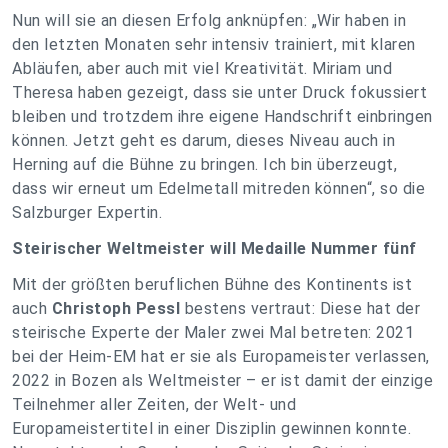
Nun will sie an diesen Erfolg anknüpfen: „Wir haben in
den letzten Monaten sehr intensiv trainiert, mit klaren
Abläufen, aber auch mit viel Kreativität. Miriam und
Theresa haben gezeigt, dass sie unter Druck fokussiert
bleiben und trotzdem ihre eigene Handschrift einbringen
können. Jetzt geht es darum, dieses Niveau auch in
Herning auf die Bühne zu bringen. Ich bin überzeugt,
dass wir erneut um Edelmetall mitreden können“, so die
Salzburger Expertin.
Steirischer Weltmeister will Medaille Nummer fünf
Mit der größten beruflichen Bühne des Kontinents ist
auch
Christoph Pessl
bestens vertraut: Diese hat der
steirische Experte der Maler zwei Mal betreten: 2021
bei der Heim-EM hat er sie als Europameister verlassen,
2022 in Bozen als Weltmeister – er ist damit der einzige
Teilnehmer aller Zeiten, der Welt- und
Europameistertitel in einer Disziplin gewinnen konnte.