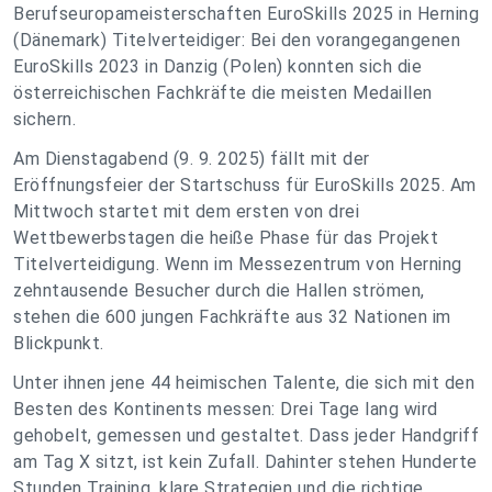
Berufseuropameisterschaften EuroSkills 2025 in Herning
(Dänemark) Titelverteidiger: Bei den vorangegangenen
EuroSkills 2023 in Danzig (Polen) konnten sich die
österreichischen Fachkräfte die meisten Medaillen
sichern.
Am Dienstagabend (9. 9. 2025) fällt mit der
Eröffnungsfeier der Startschuss für EuroSkills 2025. Am
Mittwoch startet mit dem ersten von drei
Wettbewerbstagen die heiße Phase für das Projekt
Titelverteidigung. Wenn im Messezentrum von Herning
zehntausende Besucher durch die Hallen strömen,
stehen die 600 jungen Fachkräfte aus 32 Nationen im
Blickpunkt.
Unter ihnen jene 44 heimischen Talente, die sich mit den
Besten des Kontinents messen: Drei Tage lang wird
gehobelt, gemessen und gestaltet. Dass jeder Handgriff
am Tag X sitzt, ist kein Zufall. Dahinter stehen Hunderte
Stunden Training, klare Strategien und die richtige