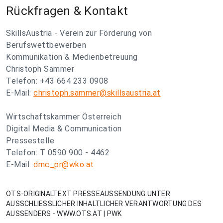
Rückfragen & Kontakt
SkillsAustria - Verein zur Förderung von
Berufswettbewerben
Kommunikation & Medienbetreuung
Christoph Sammer
Telefon: +43 664 233 0908
E-Mail:
christoph.sammer@skillsaustria.at
Wirtschaftskammer Österreich
Digital Media & Communication
Pressestelle
Telefon: T 0590 900 - 4462
E-Mail:
dmc_pr@wko.at
OTS-ORIGINALTEXT PRESSEAUSSENDUNG UNTER
AUSSCHLIESSLICHER INHALTLICHER VERANTWORTUNG DES
AUSSENDERS - WWW.OTS.AT | PWK