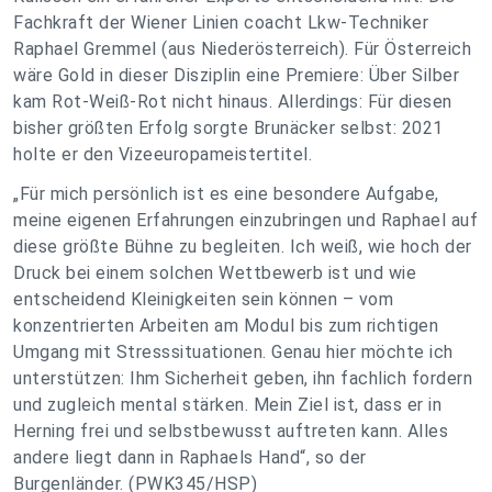
Fachkraft der Wiener Linien coacht Lkw-Techniker
Raphael Gremmel (aus Niederösterreich). Für Österreich
wäre Gold in dieser Disziplin eine Premiere: Über Silber
kam Rot-Weiß-Rot nicht hinaus. Allerdings: Für diesen
bisher größten Erfolg sorgte Brunäcker selbst: 2021
holte er den Vizeeuropameistertitel.
„Für mich persönlich ist es eine besondere Aufgabe,
meine eigenen Erfahrungen einzubringen und Raphael auf
diese größte Bühne zu begleiten. Ich weiß, wie hoch der
Druck bei einem solchen Wettbewerb ist und wie
entscheidend Kleinigkeiten sein können – vom
konzentrierten Arbeiten am Modul bis zum richtigen
Umgang mit Stresssituationen. Genau hier möchte ich
unterstützen: Ihm Sicherheit geben, ihn fachlich fordern
und zugleich mental stärken. Mein Ziel ist, dass er in
Herning frei und selbstbewusst auftreten kann. Alles
andere liegt dann in Raphaels Hand“, so der
Burgenländer. (PWK345/HSP)