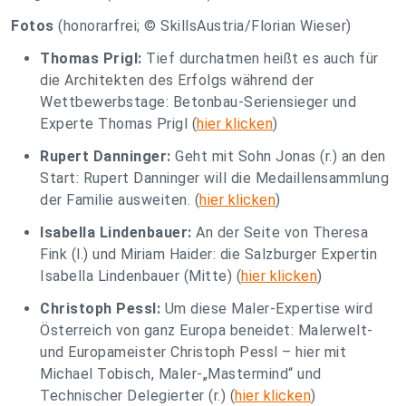
Fotos
(honorarfrei; © SkillsAustria/Florian Wieser)
Thomas Prigl:
Tief durchatmen heißt es auch für
die Architekten des Erfolgs während der
Wettbewerbstage: Betonbau-Seriensieger und
Experte Thomas Prigl (
hier klicken
)
Rupert Danninger:
Geht mit Sohn Jonas (r.) an den
Start: Rupert Danninger will die Medaillensammlung
der Familie ausweiten. (
hier klicken
)
Isabella Lindenbauer:
An der Seite von Theresa
Fink (l.) und Miriam Haider: die Salzburger Expertin
Isabella Lindenbauer (Mitte) (
hier klicken
)
Christoph Pessl:
Um diese Maler-Expertise wird
Österreich von ganz Europa beneidet: Malerwelt-
und Europameister Christoph Pessl – hier mit
Michael Tobisch, Maler-„Mastermind“ und
Technischer Delegierter (r.) (
hier klicken
)