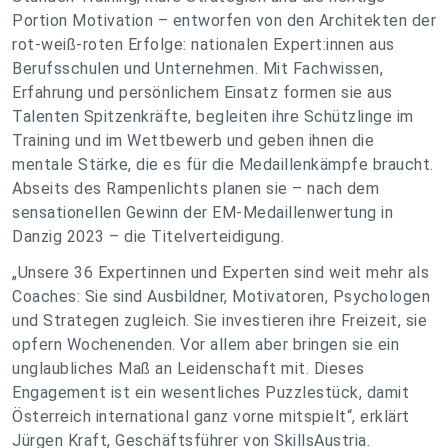
Portion Motivation – entworfen von den Architekten der
rot-weiß-roten Erfolge: nationalen Expert:innen aus
Berufsschulen und Unternehmen. Mit Fachwissen,
Erfahrung und persönlichem Einsatz formen sie aus
Talenten Spitzenkräfte, begleiten ihre Schützlinge im
Training und im Wettbewerb und geben ihnen die
mentale Stärke, die es für die Medaillenkämpfe braucht.
Abseits des Rampenlichts planen sie – nach dem
sensationellen Gewinn der EM-Medaillenwertung in
Danzig 2023 – die Titelverteidigung.
„Unsere 36 Expertinnen und Experten sind weit mehr als
Coaches: Sie sind Ausbildner, Motivatoren, Psychologen
und Strategen zugleich. Sie investieren ihre Freizeit, sie
opfern Wochenenden. Vor allem aber bringen sie ein
unglaubliches Maß an Leidenschaft mit. Dieses
Engagement ist ein wesentliches Puzzlestück, damit
Österreich international ganz vorne mitspielt“, erklärt
Jürgen Kraft, Geschäftsführer von SkillsAustria.