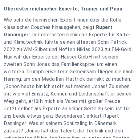
Oberösterreichischer Experte, Trainer und Papa
Wie sehr die heimischen Expert:innen über die Rolle
klassischer Coaches hinausgehen, zeigt
Rupert
Danninger
: Der oberösterreichische Experte für Kälte-
und Klimatechnik führte seinen ältesten Sohn Patrick
2022 zu WM-Silber und Neffen Niklas 2023 zu EM-Gold.
Nun will der Experte der Hauser GmbH mit seinem
zweiten Sohn Jonas das Familienkapitel um einen
weiteren Triumph erweitern: Gemeinsam fliegen sie nach
Herning, um den Medaillen-Hattrick perfekt zu machen.
„Schon heute bin ich stolz auf meinen Jonas! Zu sehen,
mit wie viel Einsatz, Können und Leidenschaft er seinen
Weg geht, erfüllt mich als Vater mit großer Freude.
Jetzt selbst als Experte an seiner Seite zu sein, ist für
uns beide etwas ganz Besonderes“, erklärt Rupert
Danninger. Was er seinem Schützling in Dänemark
zutraut? „Jonas hat das Talent, die Technik und den