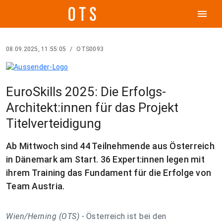
menu
08.09.2025, 11:55:05
/
OTS0093
EuroSkills 2025: Die Erfolgs-
Architekt:innen für das Projekt
Titelverteidigung
Ab Mittwoch sind 44 Teilnehmende aus Österreich
in Dänemark am Start. 36 Expert:innen legen mit
ihrem Training das Fundament für die Erfolge von
Team Austria.
Wien/Herning (OTS) -
Österreich ist bei den