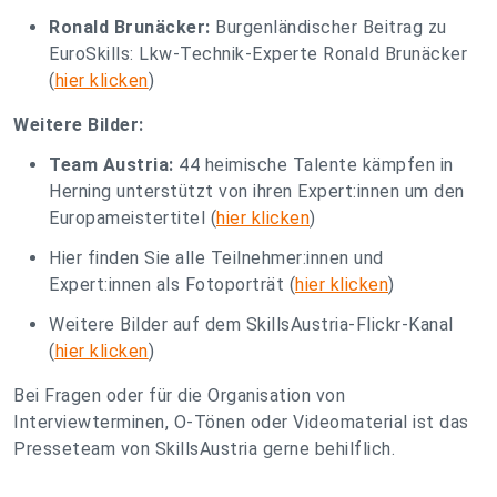
Ronald Brunäcker:
Burgenländischer Beitrag zu
EuroSkills: Lkw-Technik-Experte Ronald Brunäcker
(
hier klicken
)
Weitere Bilder:
Team Austria:
44 heimische Talente kämpfen in
Herning unterstützt von ihren Expert:innen um den
Europameistertitel (
hier klicken
)
Hier finden Sie alle Teilnehmer:innen und
Expert:innen als Fotoporträt (
hier klicken
)
Weitere Bilder auf dem SkillsAustria-Flickr-Kanal
(
hier klicken
)
Bei Fragen oder für die Organisation von
Interviewterminen, O-Tönen oder Videomaterial ist das
Presseteam von SkillsAustria gerne behilflich.