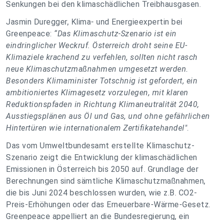
Senkungen bei den klimaschädlichen Treibhausgasen.
Jasmin Duregger, Klima- und Energieexpertin bei
Greenpeace:
“Das Klimaschutz-Szenario ist ein
eindringlicher Weckruf. Österreich droht seine EU-
Klimaziele krachend zu verfehlen, sollten nicht rasch
neue Klimaschutzmaßnahmen umgesetzt werden.
Besonders Klimaminister Totschnig ist gefordert, ein
ambitioniertes Klimagesetz vorzulegen, mit klaren
Reduktionspfaden in Richtung Klimaneutralität 2040,
Ausstiegsplänen aus Öl und Gas, und ohne gefährlichen
Hintertüren wie internationalem Zertifikatehandel"
.
Das vom Umweltbundesamt erstellte Klimaschutz-
Szenario zeigt die Entwicklung der klimaschädlichen
Emissionen in Österreich bis 2050 auf. Grundlage der
Berechnungen sind sämtliche Klimaschutzmaßnahmen,
die bis Juni 2024 beschlossen wurden, wie z.B. CO2-
Preis-Erhöhungen oder das Erneuerbare-Wärme-Gesetz.
Greenpeace appelliert an die Bundesregierung, ein