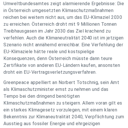
Umweltbundesamtes zeigt alarmierende Ergebnisse: Die
in Österreich umgesetzten Klimaschutzmaßnahmen
reichen bei weitem nicht aus, um das EU-Klimaziel 2030
zu erreichen. Österreich droht mit 9 Millionen Tonnen
Treibhausgasen im Jahr 2030 das Ziel krachend zu
verfehlen. Auch die Klimaneutralität 2040 ist im jetzigen
Szenario nicht annähernd erreichbar. Eine Verfehlung der
EU-Klimaziele hätte reale und kostspielige
Konsequenzen, denn Österreich müsste dann teure
Zertifikate von anderen EU-Ländern kaufen, ansonsten
droht ein EU-Vertragsverletzungsverfahren.
Greenpeace appelliert an Norbert Totschnig, sein Amt
als Klimaschutzminister ernst zu nehmen und das
Tempo bei den dringend benötigten
Klimaschutzmaßnahmen zu steigern. Allem voran gilt es
ein starkes Klimagesetz vorzulegen, mit einem klaren
Bekenntnis zur Klimaneutralität 2040, Verpflichtung zum
Ausstieg aus fossiler Energie und ehrgeizigen