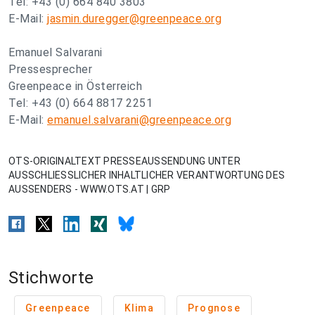
Tel: +43 (0) 664 840 3803
E-Mail:
jasmin.duregger@greenpeace.org
Emanuel Salvarani
Pressesprecher
Greenpeace in Österreich
Tel: +43 (0) 664 8817 2251
E-Mail:
emanuel.salvarani@greenpeace.org
OTS-ORIGINALTEXT PRESSEAUSSENDUNG UNTER
AUSSCHLIESSLICHER INHALTLICHER VERANTWORTUNG DES
AUSSENDERS - WWW.OTS.AT | GRP
Stichworte
Greenpeace
Klima
Prognose