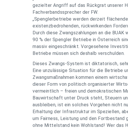
gezielter Angriff auf das Rückgrat unserer H
Fachverbandssprecher der FW.
„Spenglerbetriebe werden derzeit flächend
existenzbedrohenden, rückwirkenden Forderun
Durch diese Zwangszahlungen an die BUAK wir
90 % der Spengler Betriebe in Österreich sind
massiv eingeschränkt. Vorgesehene Investit
Betriebe müssen sich deshalb verschulden.
Dieses Zwangs-System ist diktatorisch, sehr
Eine unzulässige Situation für die Betriebe 
Zwangsmaßnahmen kommen einem wirtschaftsp
dieser Form von politisch organisierter Wir
vermeintlich – freien und demokratischen Ma
Bauwirtschaft unter Druck steht, Steuern un
ausbleiben, ist ein solches Vorgehen nicht n
Erhaltung der Infrastruktur im Speziellen, a
um Fairness, Leistung und den Fortbestand 
ohne Mittelstand kein Wohlstand! Wer das H