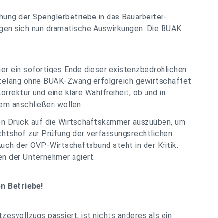
hung der Spenglerbetriebe in das Bauarbeiter-
gen sich nun dramatische Auswirkungen: Die BUAK
her ein sofortiges Ende dieser existenzbedrohlichen
ntelang ohne BUAK-Zwang erfolgreich gewirtschaftet
orrektur und eine klare Wahlfreiheit, ob und in
m anschließen wollen.
chen Druck auf die Wirtschaftskammer auszuüben, um
ichtshof zur Prüfung der verfassungsrechtlichen
Auch der ÖVP-Wirtschaftsbund steht in der Kritik.
en der Unternehmer agiert.
en Betriebe!
esvollzugs passiert, ist nichts anderes als ein