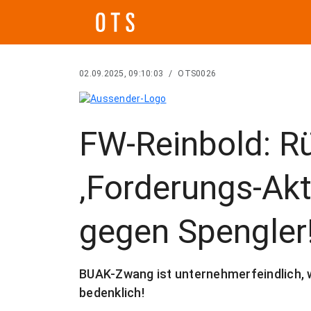
02.09.2025, 09:10:03
/
OTS0026
FW-Reinbold: R
‚Forderungs-Ak
gegen Spengler
BUAK-Zwang ist unternehmerfeindlich, w
bedenklich!