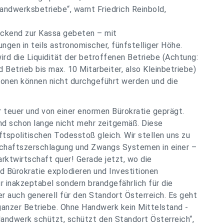
andwerksbetriebe“, warnt Friedrich Reinbold,
eckend zur Kassa gebeten – mit
gen in teils astronomischer, fünfstelliger Höhe.
d die Liquidität der betroffenen Betriebe (Achtung:
 Betrieb bis max. 10 Mitarbeiter, also Kleinbetriebe)
ionen können nicht durchgeführt werden und die
 teuer und von einer enormen Bürokratie geprägt.
und schon lange nicht mehr zeitgemäß. Diese
olitischen Todesstoß gleich. Wir stellen uns zu
tschaftszerschlagung und Zwangs Systemen in einer –
rktwirtschaft quer! Gerade jetzt, wo die
d Bürokratie explodieren und Investitionen
ur inakzeptabel sondern brandgefährlich für die
ber auch generell für den Standort Österreich. Es geht
ganzer Betriebe. Ohne Handwerk kein Mittelstand -
andwerk schützt, schützt den Standort Österreich“,