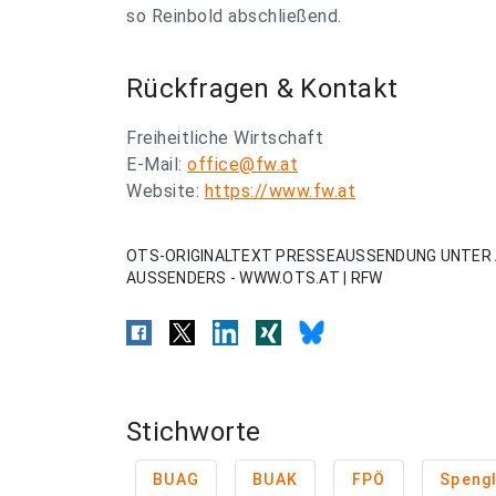
so Reinbold abschließend.
Rückfragen & Kontakt
Freiheitliche Wirtschaft
E-Mail:
office@fw.at
Website:
https://www.fw.at
OTS-ORIGINALTEXT PRESSEAUSSENDUNG UNTER 
AUSSENDERS - WWW.OTS.AT | RFW
Stichworte
BUAG
BUAK
FPÖ
Speng