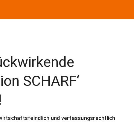
ückwirkende
tion SCHARF‘
!
irtschaftsfeindlich und verfassungsrechtlich