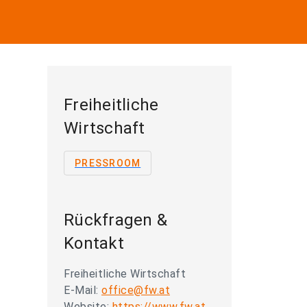
Freiheitliche
Wirtschaft
PRESSROOM
Rückfragen &
Kontakt
Freiheitliche Wirtschaft
E-Mail:
office@fw.at
Website:
https://www.fw.at