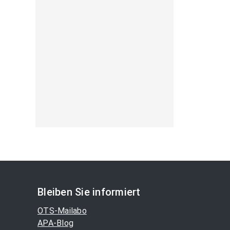
Bleiben Sie informiert
OTS-Mailabo
APA-Blog