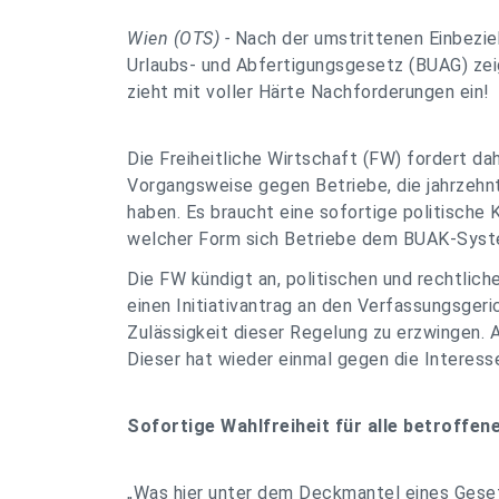
Wien (OTS) -
Nach der umstrittenen Einbezie
Urlaubs- und Abfertigungsgesetz (BUAG) zei
zieht mit voller Härte Nachforderungen ein!
Die Freiheitliche Wirtschaft (FW) fordert da
Vorgangsweise gegen Betriebe, die jahrzeh
haben. Es braucht eine sofortige politische K
welcher Form sich Betriebe dem BUAK-Syste
Die FW kündigt an, politischen und rechtli
einen Initiativantrag an den Verfassungsger
Zulässigkeit dieser Regelung zu erzwingen. 
Dieser hat wieder einmal gegen die Interess
Sofortige Wahlfreiheit für alle betroffen
„Was hier unter dem Deckmantel eines Gesetz