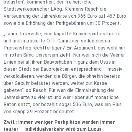
belasten“, kommentiert der freiheitliche
Stadtwerkesprecher LAbg. Klemens Resch die
Verteuerung der Jahreskarte von 365 Euro auf 467 Euro
sowie die Erhöhung der Parkgebühren um 30 Prozent.
„Lange Intervalle, eine kaputte Schieneninfrastruktur
und unklimatisierte Öffi-Garnituren sollen diesen
Preisanstieg rechtfertigen? Ein Argument, das wohl nur
im roten Sima-Universum zieht. Nur weil sich die Wiener
Linien bei all ihren Bauvorhaben – ganz dem Usus in
dieser Stadt bei Bauprojekten entsprechend – massiv
verkalkulieren, werden die Bürger, die ohnehin bereits
über Gebühr belastet werden, weiter zur Kasse
gebeten“, so Resch. Für wen die Einmalzahlung der
Jahreskarte zu viel ist und wer lieber auf monatliche
Raten setzt, der bezahlt sogar 506 Euro, was ein Plus
von knapp 39 Prozent bedeutet.
Zwtl.: Immer weniger Parkplätze werden immer
teurer – Individualverkehr wird zum Luxus