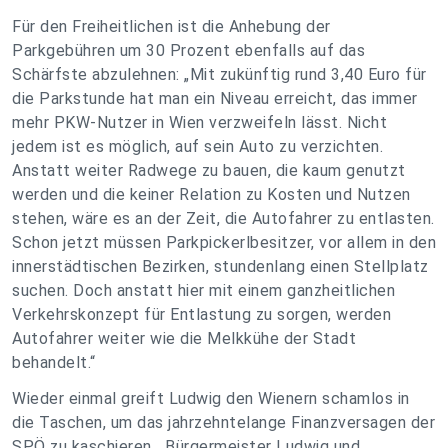
Für den Freiheitlichen ist die Anhebung der
Parkgebühren um 30 Prozent ebenfalls auf das
Schärfste abzulehnen: „Mit zukünftig rund 3,40 Euro für
die Parkstunde hat man ein Niveau erreicht, das immer
mehr PKW-Nutzer in Wien verzweifeln lässt. Nicht
jedem ist es möglich, auf sein Auto zu verzichten.
Anstatt weiter Radwege zu bauen, die kaum genutzt
werden und die keiner Relation zu Kosten und Nutzen
stehen, wäre es an der Zeit, die Autofahrer zu entlasten.
Schon jetzt müssen Parkpickerlbesitzer, vor allem in den
innerstädtischen Bezirken, stundenlang einen Stellplatz
suchen. Doch anstatt hier mit einem ganzheitlichen
Verkehrskonzept für Entlastung zu sorgen, werden
Autofahrer weiter wie die Melkkühe der Stadt
behandelt.“
Wieder einmal greift Ludwig den Wienern schamlos in
die Taschen, um das jahrzehntelange Finanzversagen der
SPÖ zu kaschieren. „Bürgermeister Ludwig und