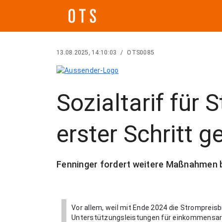
13.08.2025, 14:10:03
/
OTS0085
Sozialtarif für 
erster Schritt 
Fenninger fordert weitere Maßnahmen b
Vor allem, weil mit Ende 2024 die Strompreis
Unterstützungsleistungen für einkommensarm