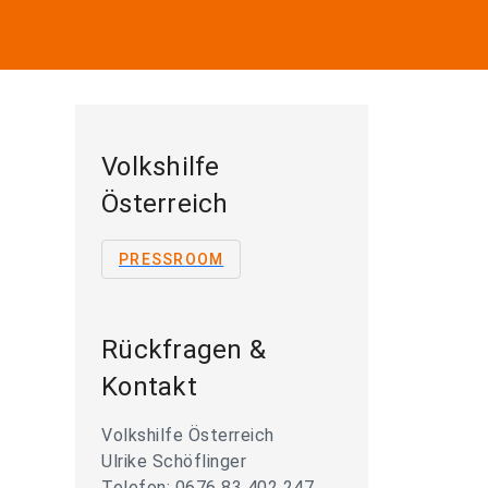
Volkshilfe
Österreich
PRESSROOM
Rückfragen &
Kontakt
Volkshilfe Österreich
Ulrike Schöflinger
Telefon: 0676 83 402 247