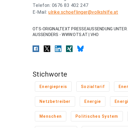
Telefon: 0676 83 402 247
E-Mail:
ulrike.schoeflinger@volkshilfe.at
OTS-ORIGINALTEXT PRESSEAUSSENDUNG UNTER 
AUSSENDERS - WWW.OTS.AT | VHO
Stichworte
Energiepreis
Sozialtarif
Ene
Netzbetreiber
Energie
Energ
Menschen
Politisches System