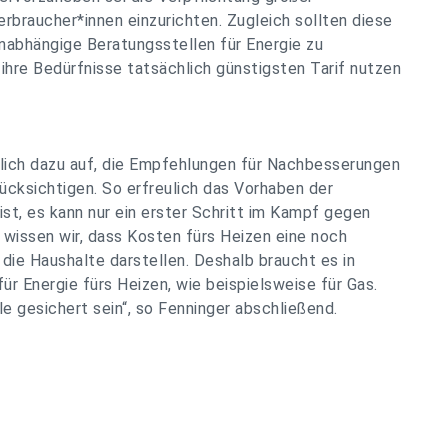
rbraucher*innen einzurichten. Zugleich sollten diese
nabhängige Beratungsstellen für Energie zu
 ihre Bedürfnisse tatsächlich günstigsten Tarif nutzen
klich dazu auf, die Empfehlungen für Nachbesserungen
ücksichtigen. So erfreulich das Vorhaben der
ist, es kann nur ein erster Schritt im Kampf gegen
 wissen wir, dass Kosten fürs Heizen eine noch
 die Haushalte darstellen. Deshalb braucht es in
ür Energie fürs Heizen, wie beispielsweise für Gas.
e gesichert sein“,
so Fenninger abschließend.