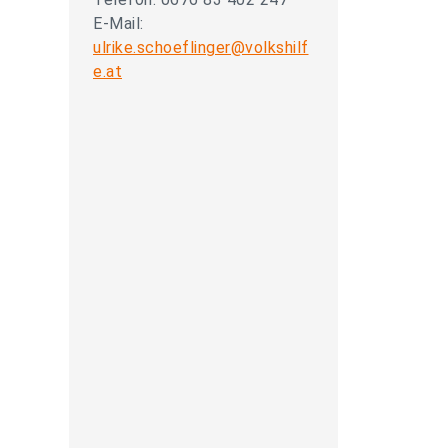
E-Mail:
ulrike.schoeflinger@volkshilf
e.at