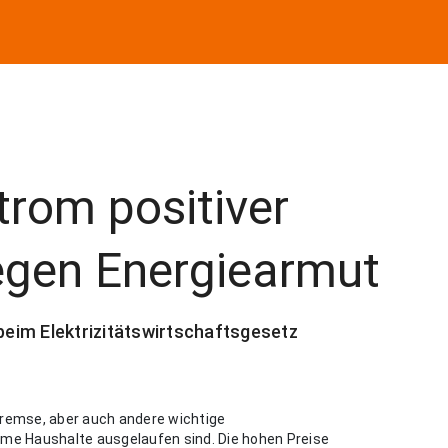
Strom positiver
gegen Energiearmut
eim Elektrizitätswirtschaftsgesetz
bremse, aber auch andere wichtige
e Haushalte ausgelaufen sind. Die hohen Preise