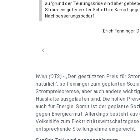
aufgrund der Teurungskrise sind aber geblieben
Strom ein guter erster Schritt im Kampf gege
Nachbesserungsbedarf.
Erich Fenninger, D
chevron_left
Wien (OTS) -
„Den gestützten Preis für Str
natürlich“, so Fenninger zum geplanten Sozial
Strompreisbremse, aber auch andere wichti
Haushalte ausgelaufen sind. Die hohen Preis
auch für Energie. Somit ist der geplante Sozi
gegen Energiearmut. Allerdings besteht aus
Volkshilfe zum Elektrizitätswirtschaftsges
entsprechende Stellungnahme eingereicht.