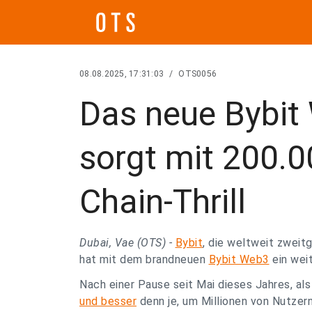
08.08.2025, 17:31:03
/
OTS0056
Das neue Bybit 
sorgt mit 200.0
Chain-Thrill
Dubai, Vae (OTS) -
Bybit
, die weltweit zwei
hat mit dem brandneuen
Bybit Web3
ein weit
Nach einer Pause seit Mai dieses Jahres, al
und besser
denn je, um Millionen von Nutzer