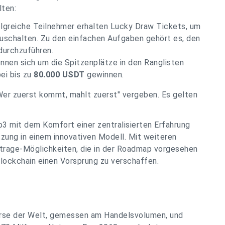
lten:
lgreiche Teilnehmer erhalten Lucky Draw Tickets, um
uschalten. Zu den einfachen Aufgaben gehört es, den
durchzuführen.
nnen sich um die Spitzenplätze in den Ranglisten
ei bis zu
80.000 USDT
gewinnen.
er zuerst kommt, mahlt zuerst" vergeben. Es gelten
3 mit dem Komfort einer zentralisierten Erfahrung
tzung in einem innovativen Modell. Mit weiteren
itrage-Möglichkeiten, die in der Roadmap vorgesehen
 Blockchain einen Vorsprung zu verschaffen.
örse der Welt, gemessen am Handelsvolumen, und