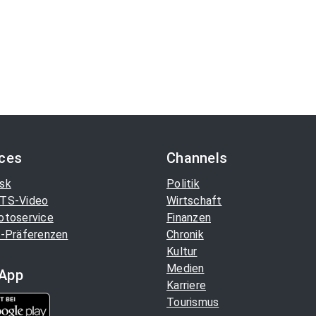
ices
Channels
sk
Politik
TS-Video
Wirtschaft
otoservice
Finanzen
-Präferenzen
Chronik
Kultur
Medien
App
Karriere
Tourismus