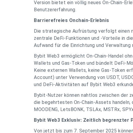
Version bietet ein völlig neues On-Chain-Erl
Benutzererfahrung.
Barrierefreies Onchain-Erlebnis
Die strategische Aufrüstung verfolgt einen 
zentrale DeFi-Funktionen und -Vorteile in di
Aufwand für die Einrichtung und Verwaltung
Bybit Web3 ermöglicht On-Chain-Handel ohn
Wallets und Gas-Token und bündelt DeFi-Mög
Keine externen Wallets, keine Gas-Token erfo
Account) unter Verwendung von USDT, USDC
und DeFi-Aktivitäten auf Bybit Web3 erkund
Bybit-Nutzer können nahtlos zwischen der ze
die begehrtesten On-Chain-Assets handeln, 
MOODENG, LetsBONK, TSLAx, MSTRx, SPYx,
Bybit Web3 Exklusiv: Zeitlich begrenzter 
Von jetzt bis zum 7. September 2025 können