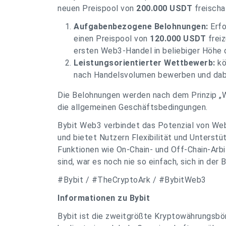
neuen Preispool von
200.000 USDT
freischa
Aufgabenbezogene Belohnungen:
Erfo
einen Preispool von
120.000 USDT
freiz
ersten Web3-Handel in beliebiger Höhe 
Leistungsorientierter Wettbewerb:
kö
nach Handelsvolumen bewerben und dab
Die Belohnungen werden nach dem Prinzip „W
die allgemeinen Geschäftsbedingungen.
Bybit Web3 verbindet das Potenzial von Web
und bietet Nutzern Flexibilität und Unterstü
Funktionen wie On-Chain- und Off-Chain-Arb
sind, war es noch nie so einfach, sich in der
#Bybit / #TheCryptoArk / #BybitWeb3
Informationen zu Bybit
Bybit ist die zweitgrößte Kryptowährungsb