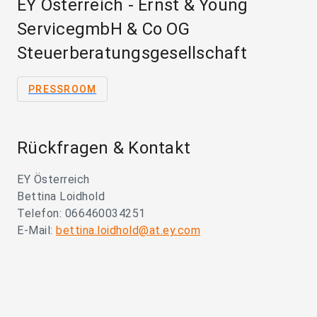
EY Österreich - Ernst & Young
ServicegmbH & Co OG
Steuerberatungsgesellschaft
PRESSROOM
Rückfragen & Kontakt
EY Österreich
Bettina Loidhold
Telefon: 066460034251
E-Mail:
bettina.loidhold@at.ey.com