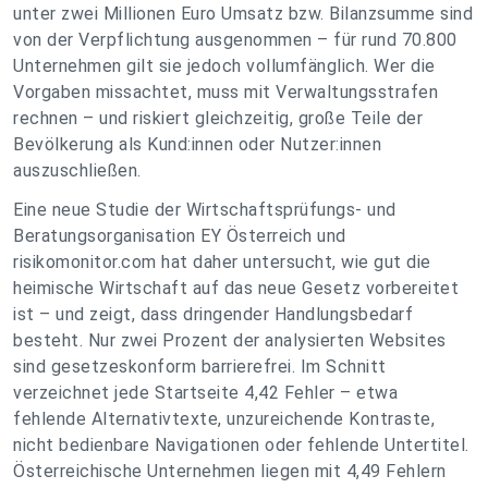
unter zwei Millionen Euro Umsatz bzw. Bilanzsumme sind
von der Verpflichtung ausgenommen – für rund 70.800
Unternehmen gilt sie jedoch vollumfänglich. Wer die
Vorgaben missachtet, muss mit Verwaltungsstrafen
rechnen – und riskiert gleichzeitig, große Teile der
Bevölkerung als Kund:innen oder Nutzer:innen
auszuschließen.
Eine neue Studie der Wirtschaftsprüfungs- und
Beratungsorganisation EY Österreich und
risikomonitor.com hat daher untersucht, wie gut die
heimische Wirtschaft auf das neue Gesetz vorbereitet
ist – und zeigt, dass dringender Handlungsbedarf
besteht. Nur zwei Prozent der analysierten Websites
sind gesetzeskonform barrierefrei. Im Schnitt
verzeichnet jede Startseite 4,42 Fehler – etwa
fehlende Alternativtexte, unzureichende Kontraste,
nicht bedienbare Navigationen oder fehlende Untertitel.
Österreichische Unternehmen liegen mit 4,49 Fehlern