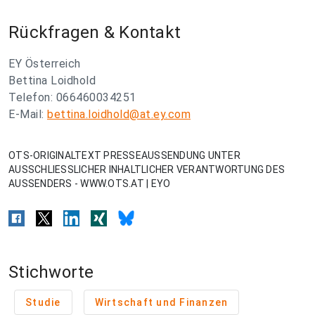
Rückfragen & Kontakt
EY Österreich
Bettina Loidhold
Telefon: 066460034251
E-Mail:
bettina.loidhold@at.ey.com
OTS-ORIGINALTEXT PRESSEAUSSENDUNG UNTER
AUSSCHLIESSLICHER INHALTLICHER VERANTWORTUNG DES
AUSSENDERS - WWW.OTS.AT | EYO
Stichworte
Studie
Wirtschaft und Finanzen