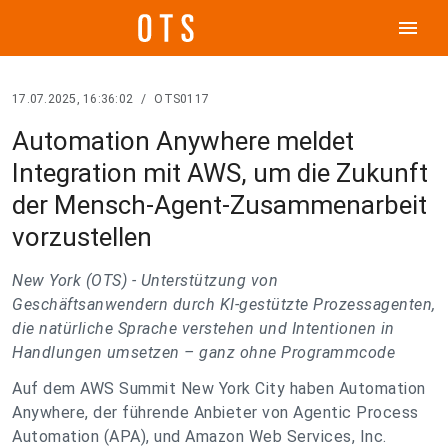
menu
17.07.2025, 16:36:02
/
OTS0117
Automation Anywhere meldet
Integration mit AWS, um die Zukunft
der Mensch-Agent-Zusammenarbeit
vorzustellen
New York (OTS) -
Unterstützung von
Geschäftsanwendern durch KI-gestützte Prozessagenten,
die natürliche Sprache verstehen und Intentionen in
Handlungen umsetzen – ganz ohne Programmcode
Auf dem AWS Summit New York City haben Automation
Anywhere, der führende Anbieter von Agentic Process
Automation (APA), und Amazon Web Services, Inc.