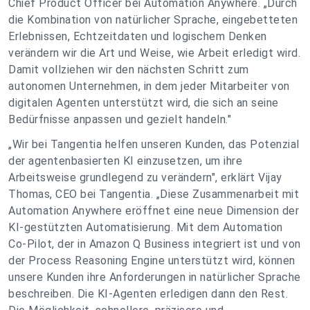
Chief Product Officer bei Automation Anywhere. „Durch
die Kombination von natürlicher Sprache, eingebetteten
Erlebnissen, Echtzeitdaten und logischem Denken
verändern wir die Art und Weise, wie Arbeit erledigt wird.
Damit vollziehen wir den nächsten Schritt zum
autonomen Unternehmen, in dem jeder Mitarbeiter von
digitalen Agenten unterstützt wird, die sich an seine
Bedürfnisse anpassen und gezielt handeln."
„Wir bei Tangentia helfen unseren Kunden, das Potenzial
der agentenbasierten KI einzusetzen, um ihre
Arbeitsweise grundlegend zu verändern", erklärt Vijay
Thomas, CEO bei Tangentia. „Diese Zusammenarbeit mit
Automation Anywhere eröffnet eine neue Dimension der
KI-gestützten Automatisierung. Mit dem Automation
Co-Pilot, der in Amazon Q Business integriert ist und von
der Process Reasoning Engine unterstützt wird, können
unsere Kunden ihre Anforderungen in natürlicher Sprache
beschreiben. Die KI-Agenten erledigen dann den Rest.