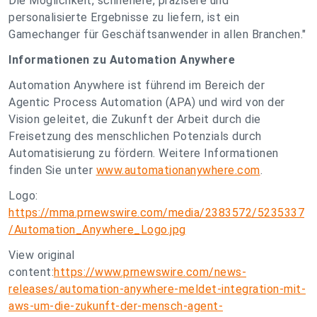
Die Möglichkeit, schnellere, präzisere und
personalisierte Ergebnisse zu liefern, ist ein
Gamechanger für Geschäftsanwender in allen Branchen."
Informationen zu Automation Anywhere
Automation Anywhere ist führend im Bereich der
Agentic Process Automation (APA) und wird von der
Vision geleitet, die Zukunft der Arbeit durch die
Freisetzung des menschlichen Potenzials durch
Automatisierung zu fördern. Weitere Informationen
finden Sie unter
www.automationanywhere.com
.
Logo:
https://mma.prnewswire.com/media/2383572/5235337
/Automation_Anywhere_Logo.jpg
View original
content:
https://www.prnewswire.com/news-
releases/automation-anywhere-meldet-integration-mit-
aws-um-die-zukunft-der-mensch-agent-