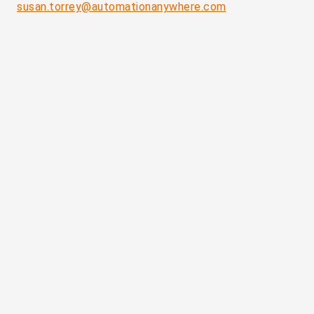
susan.torrey@automationanywhere.com