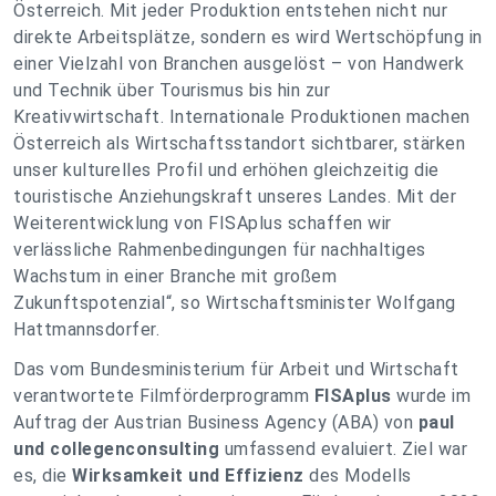
Österreich. Mit jeder Produktion entstehen nicht nur
direkte Arbeitsplätze, sondern es wird Wertschöpfung in
einer Vielzahl von Branchen ausgelöst – von Handwerk
und Technik über Tourismus bis hin zur
Kreativwirtschaft. Internationale Produktionen machen
Österreich als Wirtschaftsstandort sichtbarer, stärken
unser kulturelles Profil und erhöhen gleichzeitig die
touristische Anziehungskraft unseres Landes. Mit der
Weiterentwicklung von FISAplus schaffen wir
verlässliche Rahmenbedingungen für nachhaltiges
Wachstum in einer Branche mit großem
Zukunftspotenzial“, so Wirtschaftsminister Wolfgang
Hattmannsdorfer.
Das vom Bundesministerium für Arbeit und Wirtschaft
verantwortete Filmförderprogramm
FISAplus
wurde im
Auftrag der Austrian Business Agency (ABA) von
paul
und collegenconsulting
umfassend evaluiert. Ziel war
es, die
Wirksamkeit und Effizienz
des Modells