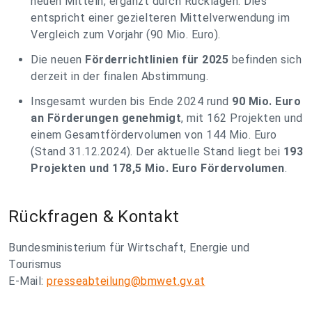
neuen Mitteln, ergänzt durch Rücklagen. Dies
entspricht einer gezielteren Mittelverwendung im
Vergleich zum Vorjahr (90 Mio. Euro).
Die neuen
Förderrichtlinien für 2025
befinden sich
derzeit in der finalen Abstimmung.
Insgesamt wurden bis Ende 2024 rund
90 Mio. Euro
an Förderungen genehmigt
, mit 162 Projekten und
einem Gesamtfördervolumen von 144 Mio. Euro
(Stand 31.12.2024). Der aktuelle Stand liegt bei
193
Projekten und 178,5 Mio. Euro Fördervolumen
.
Rückfragen & Kontakt
Bundesministerium für Wirtschaft, Energie und
Tourismus
E-Mail:
presseabteilung@bmwet.gv.at