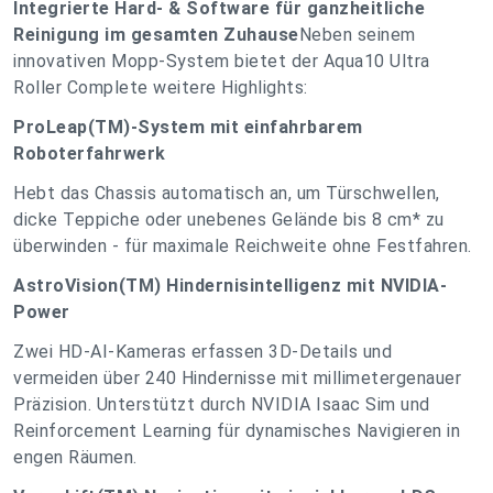
Integrierte Hard- & Software für ganzheitliche
Reinigung im gesamten Zuhause
Neben seinem
innovativen Mopp-System bietet der Aqua10 Ultra
Roller Complete weitere Highlights:
ProLeap(TM)-System mit einfahrbarem
Roboterfahrwerk
Hebt das Chassis automatisch an, um Türschwellen,
dicke Teppiche oder unebenes Gelände bis 8 cm* zu
überwinden - für maximale Reichweite ohne Festfahren.
AstroVision(TM) Hindernisintelligenz mit NVIDIA-
Power
Zwei HD-AI-Kameras erfassen 3D-Details und
vermeiden über 240 Hindernisse mit millimetergenauer
Präzision. Unterstützt durch NVIDIA Isaac Sim und
Reinforcement Learning für dynamisches Navigieren in
engen Räumen.