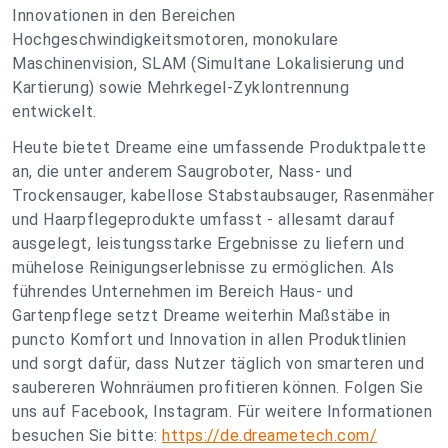
Innovationen in den Bereichen
Hochgeschwindigkeitsmotoren, monokulare
Maschinenvision, SLAM (Simultane Lokalisierung und
Kartierung) sowie Mehrkegel-Zyklontrennung
entwickelt.
Heute bietet Dreame eine umfassende Produktpalette
an, die unter anderem Saugroboter, Nass- und
Trockensauger, kabellose Stabstaubsauger, Rasenmäher
und Haarpflegeprodukte umfasst - allesamt darauf
ausgelegt, leistungsstarke Ergebnisse zu liefern und
mühelose Reinigungserlebnisse zu ermöglichen. Als
führendes Unternehmen im Bereich Haus- und
Gartenpflege setzt Dreame weiterhin Maßstäbe in
puncto Komfort und Innovation in allen Produktlinien
und sorgt dafür, dass Nutzer täglich von smarteren und
saubereren Wohnräumen profitieren können. Folgen Sie
uns auf Facebook, Instagram. Für weitere Informationen
besuchen Sie bitte:
https://de.dreametech.com/