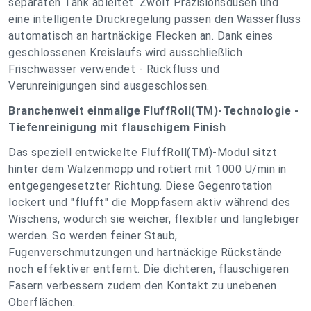
separaten Tank ableitet. Zwölf Präzisionsdüsen und
eine intelligente Druckregelung passen den Wasserfluss
automatisch an hartnäckige Flecken an. Dank eines
geschlossenen Kreislaufs wird ausschließlich
Frischwasser verwendet - Rückfluss und
Verunreinigungen sind ausgeschlossen.
Branchenweit einmalige FluffRoll(TM)-Technologie -
Tiefenreinigung mit flauschigem Finish
Das speziell entwickelte FluffRoll(TM)-Modul sitzt
hinter dem Walzenmopp und rotiert mit 1000 U/min in
entgegengesetzter Richtung. Diese Gegenrotation
lockert und "flufft" die Moppfasern aktiv während des
Wischens, wodurch sie weicher, flexibler und langlebiger
werden. So werden feiner Staub,
Fugenverschmutzungen und hartnäckige Rückstände
noch effektiver entfernt. Die dichteren, flauschigeren
Fasern verbessern zudem den Kontakt zu unebenen
Oberflächen.