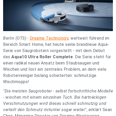
Berlin (OTS) -
Dreame Technology
, weltweit führend im
Bereich Smart Home, hat heute seine brandneue Aqua-
Serie von Saugrobotern vorgestellt - mit dem Debüt
des
Aqua10 Ultra Roller Complete
. Die Serie steht für
einen radikal neuen Ansatz beim Staubsaugen und
Wischen und löst ein zentrales Problem, an dem viele
Roboterreiniger bislang scheiterten: schmutzige
Wischmopps!
"Die meisten Saugroboter - selbst fortschrittliche Modelle
- wischen mit einem einzelnen Tuch. Bei hartnäckigen
Verschmutzungen wird dieses schnell schmutzig und
verteilt den Schmutz mitunter sogar weiter"
, erklärt Sean
Chen, Managing Director von Dreame Westeuropa.