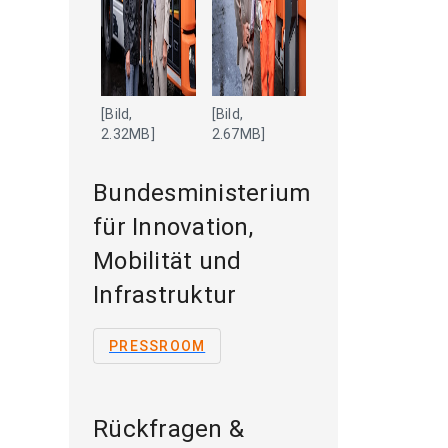
[Bild,
[Bild,
2.32MB]
2.67MB]
Bundesministerium
für Innovation,
Mobilität und
Infrastruktur
PRESSROOM
Rückfragen &