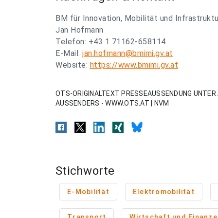
BM für Innovation, Mobilität und Infrastruktu
Jan Hofmann
Telefon: +43 1 71162-658114
E-Mail:
jan.hofmann@bmimi.gv.at
Website:
https://www.bmimi.gv.at
OTS-ORIGINALTEXT PRESSEAUSSENDUNG UNTER 
AUSSENDERS - WWW.OTS.AT | NVM
Stichworte
E-Mobilität
Elektromobilität
Transport
Wirtschaft und Finanze