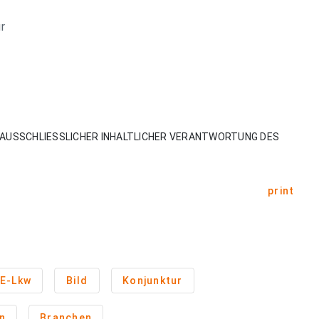
r
AUSSCHLIESSLICHER INHALTLICHER VERANTWORTUNG DES
print
E-Lkw
Bild
Konjunktur
n
Branchen