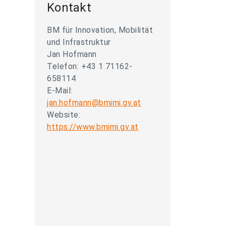
Kontakt
BM für Innovation, Mobilität
und Infrastruktur
Jan Hofmann
Telefon: +43 1 71162-
658114
E-Mail:
jan.hofmann@bmimi.gv.at
Website:
https://www.bmimi.gv.at