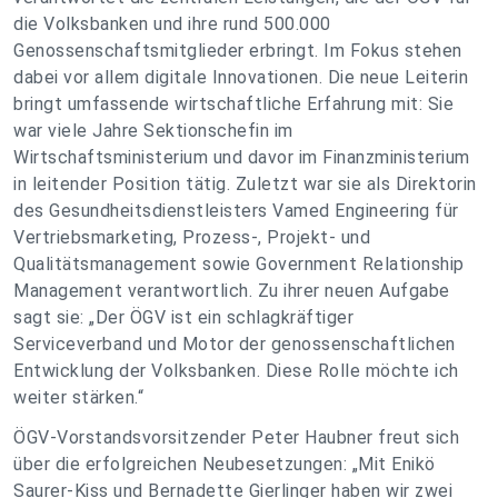
die Volksbanken und ihre rund 500.000
Genossenschaftsmitglieder erbringt. Im Fokus stehen
dabei vor allem digitale Innovationen. Die neue Leiterin
bringt umfassende wirtschaftliche Erfahrung mit: Sie
war viele Jahre Sektionschefin im
Wirtschaftsministerium und davor im Finanzministerium
in leitender Position tätig. Zuletzt war sie als Direktorin
des Gesundheitsdienstleisters Vamed Engineering für
Vertriebsmarketing, Prozess-, Projekt- und
Qualitätsmanagement sowie Government Relationship
Management verantwortlich. Zu ihrer neuen Aufgabe
sagt sie: „Der ÖGV ist ein schlagkräftiger
Serviceverband und Motor der genossenschaftlichen
Entwicklung der Volksbanken. Diese Rolle möchte ich
weiter stärken.“
ÖGV-Vorstandsvorsitzender Peter Haubner freut sich
über die erfolgreichen Neubesetzungen: „Mit Enikö
Saurer-Kiss und Bernadette Gierlinger haben wir zwei