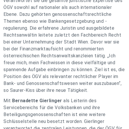
verantwortet sie die gesamte juristische Expertise des
ÖGV sowohl auf nationaler als auch internationaler
Ebene. Dazu gehörten genossenschaftsrechtliche
Themen ebenso wie Bankengesetzgebung und -
regulierung. Die erfahrene Juristin und ausgebildete
Rechtsanwältin leitete zuletzt den Fachbereich Recht
bei einer Unternehmung der Stadt Wien. Davor war sie
bei der Finanzmarktaufsicht und renommierten
österreichischen Rechtsanwaltskanzleien tätig. „Ich
freue mich, mein Fachwissen in diese vielfältige und
spannende Aufgabe einbringen zu können. Ziel ist es, die
Position des ÖGV als relevanter rechtlicher Player im
Bank- und Genossenschaftswesen weiter auszubauen“,
so Saurer-Kiss über ihre neue Tätigkeit.
Mit
Bernadette Gierlinger
als Leiterin des
Servicebereichs für die Volksbanken und ihre
Beteiligungsgenossenschaften ist eine weitere
Schlüsselstelle neu besetzt worden. Gierlinger
verantwortet die zentralen Leistungen, die der ÖGV für