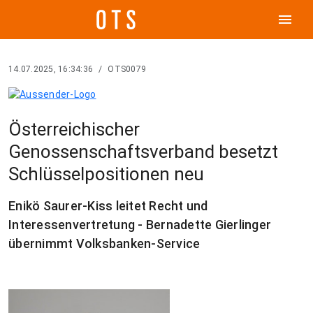
menu
14.07.2025, 16:34:36
/
OTS0079
Österreichischer
Genossenschaftsverband besetzt
Schlüsselpositionen neu
Enikö Saurer-Kiss leitet Recht und
Interessenvertretung - Bernadette Gierlinger
übernimmt Volksbanken-Service