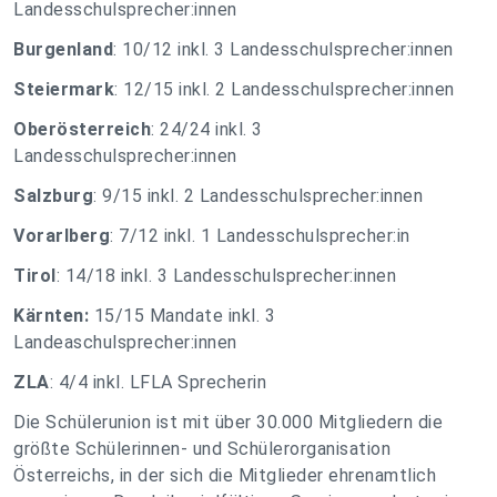
Landesschulsprecher:innen
Burgenland
: 10/12 inkl. 3 Landesschulsprecher:innen
Steiermark
: 12/15 inkl. 2 Landesschulsprecher:innen
Oberösterreich
: 24/24 inkl. 3
Landesschulsprecher:innen
Salzburg
: 9/15 inkl. 2 Landesschulsprecher:innen
Vorarlberg
: 7/12 inkl. 1 Landesschulsprecher:in
Tirol
: 14/18 inkl. 3 Landesschulsprecher:innen
Kärnten:
15/15 Mandate inkl. 3
Landeaschulsprecher:innen
ZLA
: 4/4 inkl. LFLA Sprecherin
Die Schülerunion ist mit über 30.000 Mitgliedern die
größte Schülerinnen- und Schülerorganisation
Österreichs, in der sich die Mitglieder ehrenamtlich