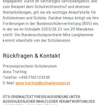
engagieren. Durch ihr vielfältiges Serviceangebot, wie
zum Beispiel dem Schulrechtsnotruf und diversen
Weiterbildungen, gilt sie als wichtige Anlaufstelle für
Schülerinnen und Schüler. Darüber hinaus bringt sie ihre
Forderungen in der Bundesschülervertretung (BSV) ein,
in der sie im Schuljahr 2025/26 23 von 29 Mandaten
stellt. Die Bundesschulsprecherin Mira Langhammer
kommt ebenfalls von der Schülerunion.
Rückfragen & Kontakt
Pressesprecherin Schülerunion
Anna Trattnig
Telefon: +4367763125350
E-Mail:
anna.trattnig@schuelerunion.at
OTS-ORIGINALTEXT PRESSEAUSSENDUNG UNTER
AUSSCHLIESSLICHER INHALTLICHER VERANTWORTUNG DES