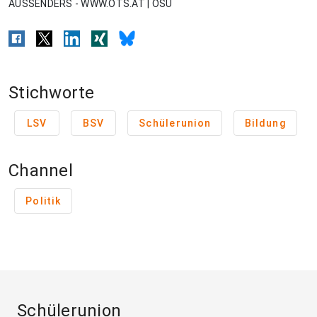
AUSSENDERS - WWW.OTS.AT | OSU
Stichworte
LSV
BSV
Schülerunion
Bildung
Channel
Politik
Schülerunion