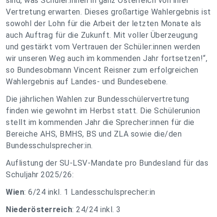
sind, was Schüler:innen in ganz Österreich von ihrer
Vertretung erwarten. Dieses großartige Wahlergebnis ist
sowohl der Lohn für die Arbeit der letzten Monate als
auch Auftrag für die Zukunft. Mit voller Überzeugung
und gestärkt vom Vertrauen der Schüler:innen werden
wir unseren Weg auch im kommenden Jahr fortsetzen!“,
so Bundesobmann Vincent Reisner zum erfolgreichen
Wahlergebnis auf Landes- und Bundesebene.
Die jährlichen Wahlen zur Bundesschülervertretung
finden wie gewohnt im Herbst statt. Die Schülerunion
stellt im kommenden Jahr die Sprecher:innen für die
Bereiche AHS, BMHS, BS und ZLA sowie die/den
Bundesschulsprecher:in.
Auflistung der SU-LSV-Mandate pro Bundesland für das
Schuljahr 2025/26:
Wien
: 6/24 inkl. 1 Landesschulsprecher:in
Niederösterreich
: 24/24 inkl. 3