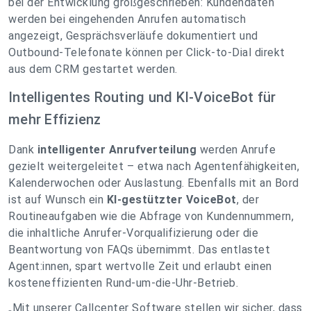
bei der Entwicklung großgeschrieben: Kundendaten
werden bei eingehenden Anrufen automatisch
angezeigt, Gesprächsverläufe dokumentiert und
Outbound-Telefonate können per Click-to-Dial direkt
aus dem CRM gestartet werden.
Intelligentes Routing und KI-VoiceBot für
mehr Effizienz
Dank
intelligenter Anrufverteilung
werden Anrufe
gezielt weitergeleitet – etwa nach Agentenfähigkeiten,
Kalenderwochen oder Auslastung. Ebenfalls mit an Bord
ist auf Wunsch ein
KI-gestützter VoiceBot
, der
Routineaufgaben wie die Abfrage von Kundennummern,
die inhaltliche Anrufer-Vorqualifizierung oder die
Beantwortung von FAQs übernimmt. Das entlastet
Agent:innen, spart wertvolle Zeit und erlaubt einen
kosteneffizienten Rund-um-die-Uhr-Betrieb.
„Mit unserer Callcenter Software stellen wir sicher, dass