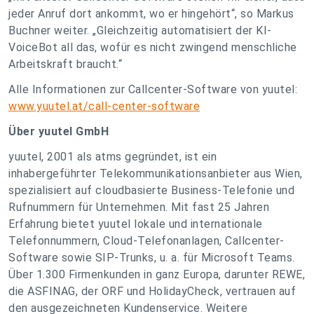
jeder Anruf dort ankommt, wo er hingehört“, so Markus
Buchner weiter. „Gleichzeitig automatisiert der KI-
VoiceBot all das, wofür es nicht zwingend menschliche
Arbeitskraft braucht.“
Alle Informationen zur Callcenter-Software von yuutel:
www.yuutel.at/call-center-software
Über yuutel GmbH
yuutel, 2001 als atms gegründet, ist ein
inhabergeführter Telekommunikationsanbieter aus Wien,
spezialisiert auf cloudbasierte Business-Telefonie und
Rufnummern für Unternehmen. Mit fast 25 Jahren
Erfahrung bietet yuutel lokale und internationale
Telefonnummern, Cloud-Telefonanlagen, Callcenter-
Software sowie SIP-Trunks, u. a. für Microsoft Teams.
Über 1.300 Firmenkunden in ganz Europa, darunter REWE,
die ASFINAG, der ORF und HolidayCheck, vertrauen auf
den ausgezeichneten Kundenservice. Weitere