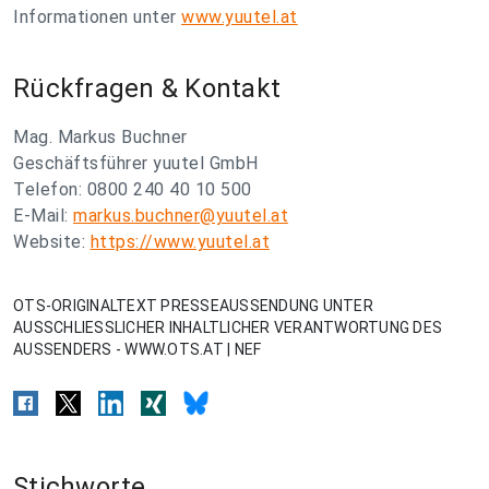
Informationen unter
www.yuutel.at
Rückfragen & Kontakt
Mag. Markus Buchner
Geschäftsführer yuutel GmbH
Telefon: 0800 240 40 10 500
E-Mail:
markus.buchner@yuutel.at
Website:
https://www.yuutel.at
OTS-ORIGINALTEXT PRESSEAUSSENDUNG UNTER
AUSSCHLIESSLICHER INHALTLICHER VERANTWORTUNG DES
AUSSENDERS - WWW.OTS.AT | NEF
Stichworte