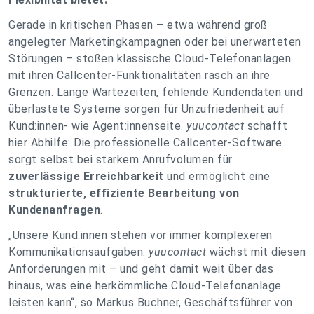
Gerade in kritischen Phasen – etwa während groß
angelegter Marketingkampagnen oder bei unerwarteten
Störungen – stoßen klassische Cloud-Telefonanlagen
mit ihren Callcenter-Funktionalitäten rasch an ihre
Grenzen. Lange Wartezeiten, fehlende Kundendaten und
überlastete Systeme sorgen für Unzufriedenheit auf
Kund:innen- wie Agent:innenseite.
yuucontact
schafft
hier Abhilfe: Die professionelle Callcenter-Software
sorgt selbst bei starkem Anrufvolumen für
zuverlässige Erreichbarkeit
und ermöglicht eine
strukturierte, effiziente Bearbeitung von
Kundenanfragen
.
„Unsere Kund:innen stehen vor immer komplexeren
Kommunikationsaufgaben.
yuucontact
wächst mit diesen
Anforderungen mit – und geht damit weit über das
hinaus, was eine herkömmliche Cloud-Telefonanlage
leisten kann“, so Markus Buchner, Geschäftsführer von