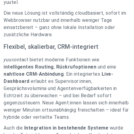
yuutel.
Die neue Lösung ist vollständig cloudbasiert, sofort im
Webbrowser nutzbar und innerhalb weniger Tage
einsatzbereit – ganz ohne lokale Installation oder
zusätzliche Hardware.
Flexibel, skalierbar, CRM-integriert
yuucontact
bietet moderne Funktionen wie
intelligentes Routing
,
Rückrufoptionen
und eine
nahtlose CRM-Anbindung
. Ein integriertes
Live-
Dashboard
erlaubt es Supervisor:innen,
Gesprächsvolumina und Agentenverfügbarkeiten in
Echtzeit zu überwachen – und bei Bedarf sofort
gegenzusteuern. Neue Agent:innen lassen sich innerhalb
weniger Minuten ortsunabhängig freischalten – ideal für
hybride oder verteilte Teams.
Auch die
Integration in bestehende Systeme
wurde