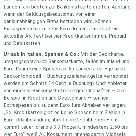
Ländern am besten zur Bankomatkarte greifen. Achtung,
wenn der Geldausgabeautomat von einer
bankunabhängigen Firma betrieben wird, können
Extraspesen bis zu zehn Euro drohen. Das zeigt ein
aktueller AK Test bei vier Kreditkartenfirmen, Prepaid-
und Debitkarten.
Urlaub in Italien, Spanien & Co.:
Mit der Debitkarte,
umgangssprachlich Bankomatkarte, fallen im Inland und
Euro-Raum keine Spesen an. Es können aber – je nach
Girokontomodell – Buchungszeilenentgelte verrechnet
werden (im Schnitt 34 Cent je Buchung). Und: Anbieter
von eigenen Bankomatbetreibergesellschaften – zum
Beispiel in Kroatien und Deutschland – können
Extraspesen bis zu zehn Euro fürs Abheben verlangen.
„Bei Kreditkarten gibt es keine Spesen beim Zahlen in
Euro-Urlaubsländern, aber beim Geldabheben – das
kommt teuer: drei bis 3,3 Prozent, mindestens 2,50 bis
vier Euro“, weiß AK Konsument:innenexpertin Michaela