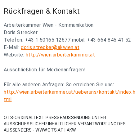
Rückfragen & Kontakt
Arbeiterkammer Wien - Kommunikation
Doris Strecker
Telefon: +43 1 50165 12677 mobil: +43 664 845 41 52
E-Mail:
doris.strecker@akwien.at
Website:
http://wien.arbeiterkammer.at
Ausschließlich für Medienanfragen!
Für alle anderen Anfragen: So erreichen Sie uns:
http://wien.arbeiterkammer.at/ueberuns/kontakt/index.h
tml
OTS-ORIGINALTEXT PRESSEAUSSENDUNG UNTER
AUSSCHLIESSLICHER INHALTLICHER VERANTWORTUNG DES
AUSSENDERS - WWW.OTS.AT | AKW