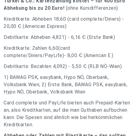
Türkei & Co.: Kartenzahlung kostet – für 400 Euro
Abhebung bis zu 20 Euro!
(ohne Kursdifferenzen)
Kreditkarte: Abheben 18,60 (card complete/Diners) -
20,00 Ꞓ (American Express)
Debitkarte: Abheben 4,821) - 6,16 Ꞓ (Erste Bank)
Kreditkarte: Zahlen 6,60(card
complete/Diners/PayLife)- 8,00 Ꞓ (American E.)
Debitkarte: Bezahlen 4,092) - 5,50 Ꞓ (RLB NÖ-Wien)
1) BAWAG PSK, easybank, Hypo NÖ, Oberbank,
Volksbank Wien; 2) Erste Bank, BAWAG PSK, easybank,
Hypo NÖ, Oberbank, Volksbank Wien
Card complete und PayLife bieten auch Prepaid-Karten
an, also Kreditkarten, auf die man Guthaben aufbuchen
kann. Die Spesen sind ähnlich wie bei herkömmlichen
Kreditkarten.
Abheben oder Zahlen mit Plastikarte – das sollten