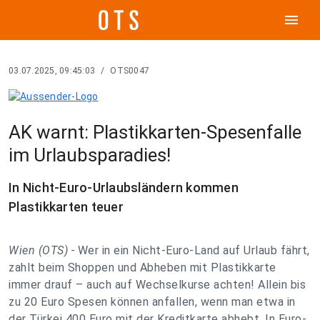
menu
03.07.2025, 09:45:03
/
OTS0047
AK warnt: Plastikkarten-Spesenfalle
im Urlaubsparadies!
In Nicht-Euro-Urlaubsländern kommen
Plastikkarten teuer
Wien (OTS) -
Wer in ein Nicht-Euro-Land auf Urlaub fährt,
zahlt beim Shoppen und Abheben mit Plastikkarte
immer drauf – auch auf Wechselkurse achten! Allein bis
zu 20 Euro Spesen können anfallen, wenn man etwa in
der Türkei 400 Euro mit der Kreditkarte abhebt. In Euro-