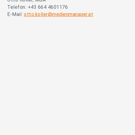
Telefon: +43 664 4601176
E-Mail:
otto.koller@medienmanager.at