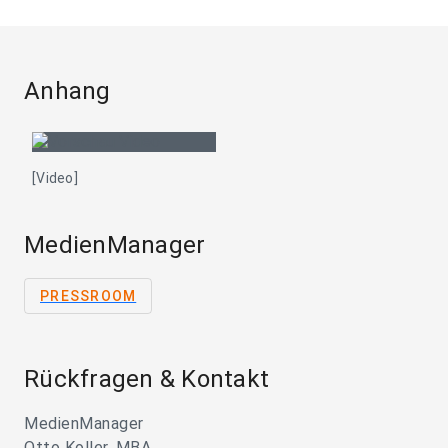
Anhang
[Video]
MedienManager
PRESSROOM
Rückfragen & Kontakt
MedienManager
Otto Koller, MBA