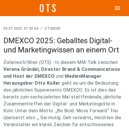
menu
03.07.2025, 07:30:04
/
OTS0008
DMEXCO 2025: Geballtes Digital-
und Marketingwissen an einem Ort
Österreich/Wien (OTS) -
In diesem MM-Talk zwischen
Verena Gründel, Director Brand & Communications
und Host der DMEXCO
und
MedienManager
Herausgeber Otto Koller
geht es um die Bedeutung
des jährlichen Superevents DMEXCO. Es ist dies das
bereits zum sechszehnten Mal stattfindende, jährliche
Zusammentreffen der Digital- und Marketingelite in
Köln. Unter dem Motto: „Be Bold. Move Forward.“ frei
übersetzt also: „ Sei mutig. Geh vorwärts„ möchten die
Veranstalter ein klares Zeichen für entschlossenes