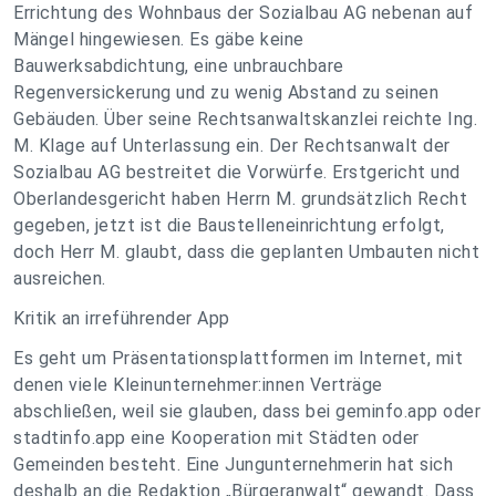
Errichtung des Wohnbaus der Sozialbau AG nebenan auf
Mängel hingewiesen. Es gäbe keine
Bauwerksabdichtung, eine unbrauchbare
Regenversickerung und zu wenig Abstand zu seinen
Gebäuden. Über seine Rechtsanwaltskanzlei reichte Ing.
M. Klage auf Unterlassung ein. Der Rechtsanwalt der
Sozialbau AG bestreitet die Vorwürfe. Erstgericht und
Oberlandesgericht haben Herrn M. grundsätzlich Recht
gegeben, jetzt ist die Baustelleneinrichtung erfolgt,
doch Herr M. glaubt, dass die geplanten Umbauten nicht
ausreichen.
Kritik an irreführender App
Es geht um Präsentationsplattformen im Internet, mit
denen viele Kleinunternehmer:innen Verträge
abschließen, weil sie glauben, dass bei geminfo.app oder
stadtinfo.app eine Kooperation mit Städten oder
Gemeinden besteht. Eine Jungunternehmerin hat sich
deshalb an die Redaktion „Bürgeranwalt“ gewandt. Dass