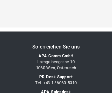
So erreichen Sie uns
APA-Comm GmbH
Laimgrubengasse 10
1060 Wien, Österreich
PR-Desk Support
Tel. +43 1 36060-5310
APA-Salesdesk
Tel. +43 1 36060-1234
comm@apa.at