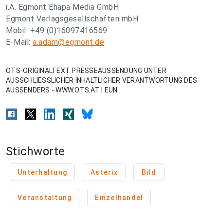
i.A. Egmont Ehapa Media GmbH
Egmont Verlagsgesellschaften mbH
Mobil: +49 (0)16097416569
E-Mail:
a.adam@egmont.de
OTS-ORIGINALTEXT PRESSEAUSSENDUNG UNTER
AUSSCHLIESSLICHER INHALTLICHER VERANTWORTUNG DES
AUSSENDERS - WWW.OTS.AT | EUN
Stichworte
Unterhaltung
Asterix
Bild
Veranstaltung
Einzelhandel