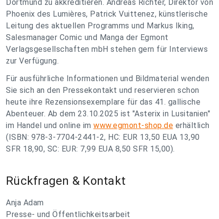
Dortmund zu akkreditieren. Andreas Richter, Direktor von
Phoenix des Lumières, Patrick Vuittenez, künstlerische
Leitung des aktuellen Programms und Markus Iking,
Salesmanager Comic und Manga der Egmont
Verlagsgesellschaften mbH stehen gern für Interviews
zur Verfügung.
Für ausführliche Informationen und Bildmaterial wenden
Sie sich an den Pressekontakt und reservieren schon
heute ihre Rezensionsexemplare für das 41. gallische
Abenteuer. Ab dem 23.10.2025 ist "Asterix in Lusitanien"
im Handel und online im
www.egmont-shop.de
erhältlich
(ISBN: 978-3-7704-2441-2, HC: EUR 13,50 EUA 13,90
SFR 18,90, SC: EUR: 7,99 EUA 8,50 SFR 15,00).
Rückfragen & Kontakt
Anja Adam
Presse- und Öffentlichkeitsarbeit