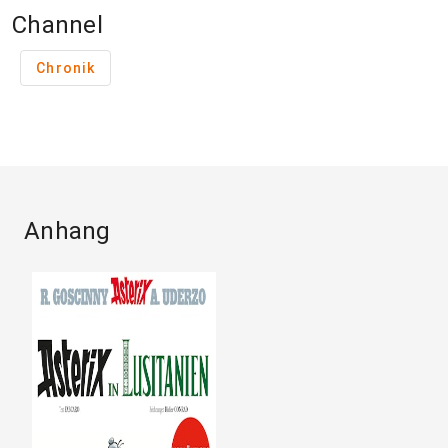
Channel
Chronik
Anhang