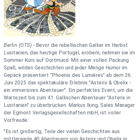
Berlin (OTS) -
Bevor die rebellischen Gallier im Herbst
Lusitanien, das heutige Portugal, erobern, nehmen sie im
Sommer Kurs auf Dortmund. Mit einer vollen Packung
Spaß, wilden Geschichten und jeder Menge Humor im
Gepäck präsentiert "Phoenix des Lumières" ab dem 26.
Juni 2025 das spektakuläre Erlebnis "Asterix & Obelix -
ein immersives Abenteuer". Ein perfektes Event, um die
Wartezeit bis zum 41. Gallischen Abenteuer "Asterix in
Lusitanien" zu überbrücken. Markus Iking, Sales Manager
der Egmont Verlagsgesellschaften mbH, ist voller
Vorfreude:
"Es ist großartig, Teile der vielen Geschichten aus
mittlerweile 40 Abenteuern von Asterix und Obelix in