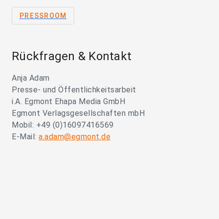
PRESSROOM
Rückfragen & Kontakt
Anja Adam
Presse- und Öffentlichkeitsarbeit
i.A. Egmont Ehapa Media GmbH
Egmont Verlagsgesellschaften mbH
Mobil: +49 (0)16097416569
E-Mail:
a.adam@egmont.de