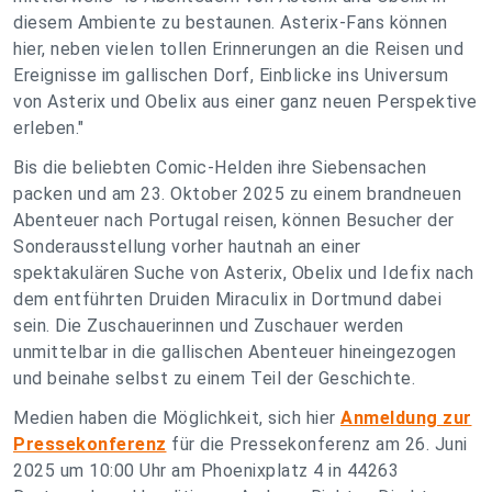
diesem Ambiente zu bestaunen. Asterix-Fans können
hier, neben vielen tollen Erinnerungen an die Reisen und
Ereignisse im gallischen Dorf, Einblicke ins Universum
von Asterix und Obelix aus einer ganz neuen Perspektive
erleben."
Bis die beliebten Comic-Helden ihre Siebensachen
packen und am 23. Oktober 2025 zu einem brandneuen
Abenteuer nach Portugal reisen, können Besucher der
Sonderausstellung vorher hautnah an einer
spektakulären Suche von Asterix, Obelix und Idefix nach
dem entführten Druiden Miraculix in Dortmund dabei
sein. Die Zuschauerinnen und Zuschauer werden
unmittelbar in die gallischen Abenteuer hineingezogen
und beinahe selbst zu einem Teil der Geschichte.
Medien haben die Möglichkeit, sich hier
Anmeldung zur
Pressekonferenz
für die Pressekonferenz am 26. Juni
2025 um 10:00 Uhr am Phoenixplatz 4 in 44263