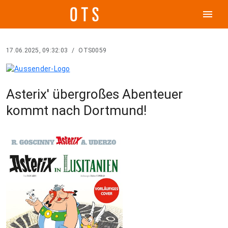
menu
17.06.2025, 09:32:03
/
OTS0059
Asterix' übergroßes Abenteuer
kommt nach Dortmund!