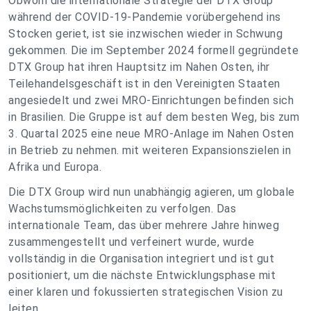
Obwohl die internationale Strategie der DTX Group
während der COVID-19-Pandemie vorübergehend ins
Stocken geriet, ist sie inzwischen wieder in Schwung
gekommen. Die im September 2024 formell gegründete
DTX Group hat ihren Hauptsitz im Nahen Osten, ihr
Teilehandelsgeschäft ist in den Vereinigten Staaten
angesiedelt und zwei MRO-Einrichtungen befinden sich
in Brasilien. Die Gruppe ist auf dem besten Weg, bis zum
3. Quartal 2025 eine neue MRO-Anlage im Nahen Osten
in Betrieb zu nehmen. mit weiteren Expansionszielen in
Afrika und Europa.
Die DTX Group wird nun unabhängig agieren, um globale
Wachstumsmöglichkeiten zu verfolgen. Das
internationale Team, das über mehrere Jahre hinweg
zusammengestellt und verfeinert wurde, wurde
vollständig in die Organisation integriert und ist gut
positioniert, um die nächste Entwicklungsphase mit
einer klaren und fokussierten strategischen Vision zu
leiten.