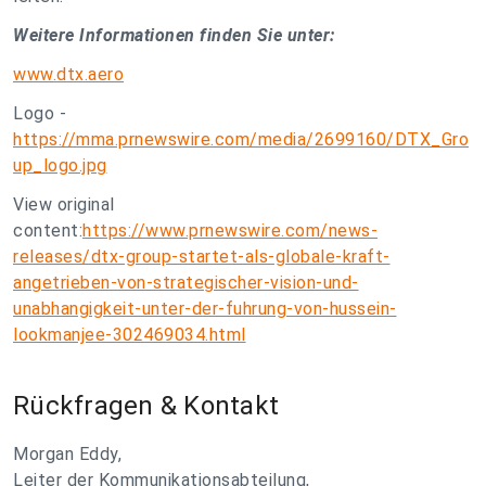
Weitere Informationen finden Sie unter:
www.dtx.aero
Logo -
https://mma.prnewswire.com/media/2699160/DTX_Gro
up_logo.jpg
View original
content:
https://www.prnewswire.com/news-
releases/dtx-group-startet-als-globale-kraft-
angetrieben-von-strategischer-vision-und-
unabhangigkeit-unter-der-fuhrung-von-hussein-
lookmanjee-302469034.html
Rückfragen & Kontakt
Morgan Eddy,
Leiter der Kommunikationsabteilung,