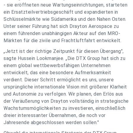
- sie eröffneten neue Wartungseinrichtungen, starteten
ein Ersatzteilvertriebsgeschäft und expandierten in
Schlüsselmärkte wie Südamerika und den Nahen Osten.
Unter seiner Führung hat sich Drayton Aerospace zu
einem führenden unabhängigen Akteur auf den MRO-
Märkten für die zivile und Frachtluftfahrt entwickelt.
„Jetzt ist der richtige Zeitpunkt für diesen Übergang",
sagte Hussein Lookmanjee. „Die DTX Group hat sich zu
einem global wettbewerbsfähigen Unternehmen
entwickelt, das eine besondere Aufmerksamkeit
verdient. Dieser Schritt ermöglicht es uns, unsere
ursprüngliche internationale Vision mit größerer Klarheit
und Autonomie zu verfolgen. Wir planen, den Erlös aus
der Veräußerung von Drayton vollständig in strategische
Wachstumsmöglichkeiten zu investieren, einschließlich
dreier interessanter Übernahmen, die noch vor
Jahresende abgeschlossen werden sollen."