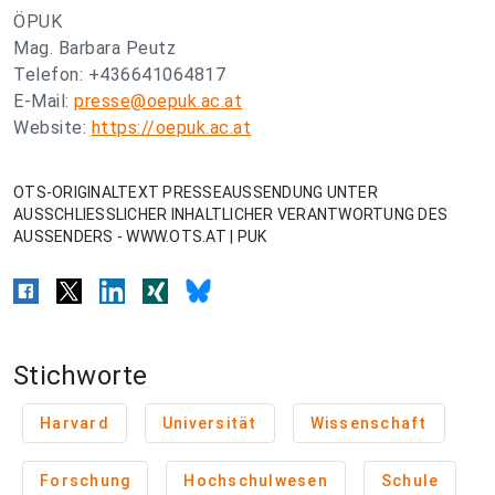
ÖPUK
Mag. Barbara Peutz
Telefon: +436641064817
E-Mail:
presse@oepuk.ac.at
Website:
https://oepuk.ac.at
OTS-ORIGINALTEXT PRESSEAUSSENDUNG UNTER
AUSSCHLIESSLICHER INHALTLICHER VERANTWORTUNG DES
AUSSENDERS - WWW.OTS.AT | PUK
Stichworte
Harvard
Universität
Wissenschaft
Forschung
Hochschulwesen
Schule