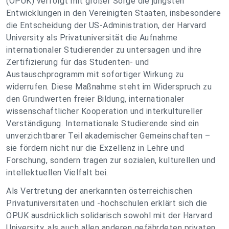
(ÖPUK) verfolgt mit großer Sorge die jüngsten
Entwicklungen in den Vereinigten Staaten, insbesondere
die Entscheidung der US-Administration, der Harvard
University als Privatuniversität die Aufnahme
internationaler Studierender zu untersagen und ihre
Zertifizierung für das Studenten- und
Austauschprogramm mit sofortiger Wirkung zu
widerrufen. Diese Maßnahme steht im Widerspruch zu
den Grundwerten freier Bildung, internationaler
wissenschaftlicher Kooperation und interkultureller
Verständigung. Internationale Studierende sind ein
unverzichtbarer Teil akademischer Gemeinschaften –
sie fördern nicht nur die Exzellenz in Lehre und
Forschung, sondern tragen zur sozialen, kulturellen und
intellektuellen Vielfalt bei.
Als Vertretung der anerkannten österreichischen
Privatuniversitäten und -hochschulen erklärt sich die
ÖPUK ausdrücklich solidarisch sowohl mit der Harvard
University, als auch allen anderen gefährdeten privaten