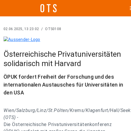
m
02.06.2025, 13:23:02
/
OTS0108
Österreichische Privatuniversitäten
solidarisch mit Harvard
ÖPUK fordert Freiheit der Forschung und des
internationalen Austausches für Universitäten in
den USA
Wien/Salzburg/Linz/St.Pölten/Krems/Klagenfurt/Hall/Seek
(OTS) -
Die Österreichische Privatuniversitätenkonferenz