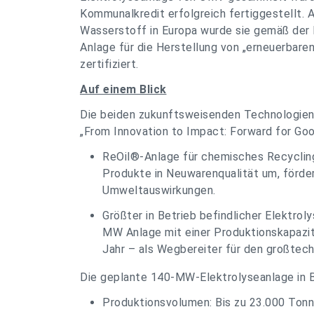
Kommunalkredit erfolgreich fertiggestellt. 
Wasserstoff in Europa wurde sie gemäß der E
Anlage für die Herstellung von „erneuerbare
zertifiziert.
Auf einem Blick
Die beiden zukunftsweisenden Technologien
„From Innovation to Impact: Forward for Goo
ReOil®-Anlage für chemisches Recyclin
Produkte in Neuwarenqualität um, förder
Umweltauswirkungen.
Größter in Betrieb befindlicher Elektrol
MW Anlage mit einer Produktionskapazi
Jahr – als Wegbereiter für den großtec
Die geplante 140-MW-Elektrolyseanlage in Br
Produktionsvolumen: Bis zu 23.000 Tonne