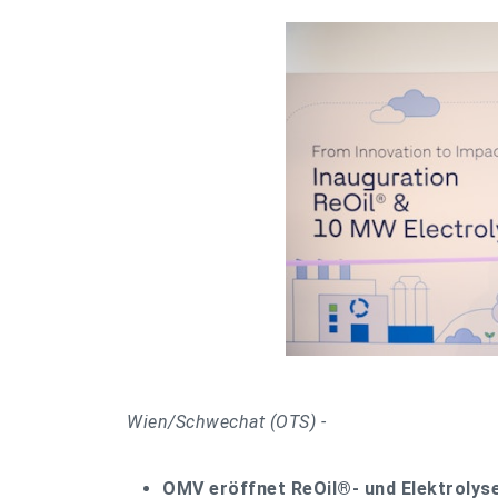
Wien/Schwechat (OTS) -
OMV eröffnet ReOil®- und Elektrolys