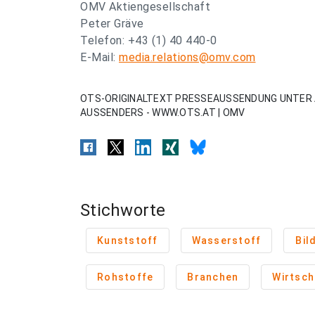
OMV Aktiengesellschaft
Peter Gräve
Telefon: +43 (1) 40 440-0
E-Mail:
media.relations@omv.com
OTS-ORIGINALTEXT PRESSEAUSSENDUNG UNTER 
AUSSENDERS - WWW.OTS.AT | OMV
Stichworte
Kunststoff
Wasserstoff
Bil
Rohstoffe
Branchen
Wirtsch