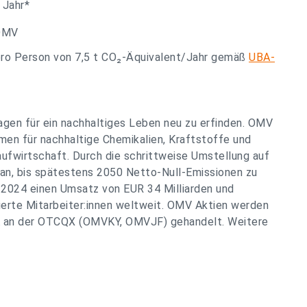
 Jahr*
 OMV
pro Person von 7,5 t CO₂-Äquivalent/Jahr gemäß
UBA-
agen für ein nachhaltiges Leben neu zu erfinden. OMV
men für nachhaltige Chemikalien, Kraftstoffe und
laufwirtschaft. Durch die schrittweise Umstellung auf
an, bis spätestens 2050 Netto-Null-Emissionen zu
 2024 einen Umsatz von EUR 34 Milliarden und
ierte Mitarbeiter:innen weltweit. OMV Aktien werden
SA an der OTCQX (OMVKY, OMVJF) gehandelt. Weitere