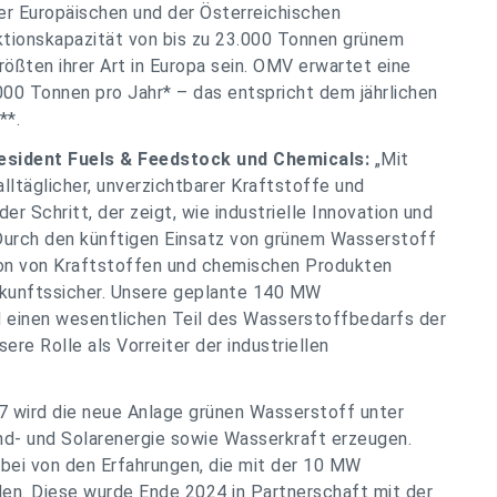
er Europäischen und der Österreichischen
ktionskapazität von bis zu 23.000 Tonnen grünem
ößten ihrer Art in Europa sein. OMV erwartet eine
00 Tonnen pro Jahr* – das entspricht dem jährlichen
**.
esident Fuels & Feedstock und Chemicals:
„Mit
alltäglicher, unverzichtbarer Kraftstoffe und
 Schritt, der zeigt, wie industrielle Innovation und
Durch den künftigen Einsatz von grünem Wasserstoff
ion von Kraftstoffen und chemischen Produkten
ukunftssicher. Unsere geplante 140 MW
rd einen wesentlichen Teil des Wasserstoffbedarfs der
re Rolle als Vorreiter der industriellen
 wird die neue Anlage grünen Wasserstoff unter
nd- und Solarenergie sowie Wasserkraft erzeugen.
bei von den Erfahrungen, die mit der 10 MW
n. Diese wurde Ende 2024 in Partnerschaft mit der