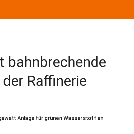
t bahnbrechende
der Raffinerie
egawatt Anlage für grünen Wasserstoff an