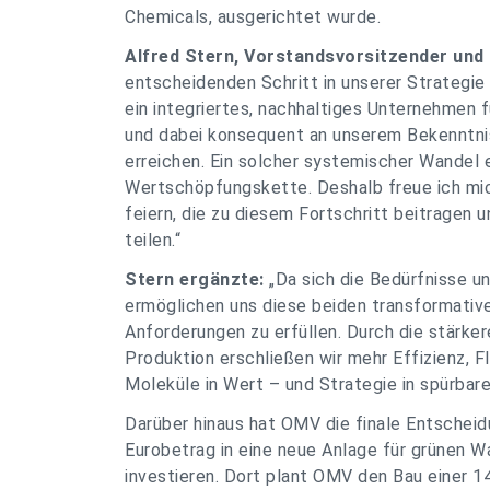
Chemicals, ausgerichtet wurde.
Alfred Stern, Vorstandsvorsitzender un
entscheidenden Schritt in unserer Strategie
ein integriertes, nachhaltiges Unternehmen 
und dabei konsequent an unserem Bekenntnis
erreichen. Ein solcher systemischer Wandel
Wertschöpfungskette. Deshalb freue ich mic
feiern, die zu diesem Fortschritt beitragen 
teilen.“
Stern ergänzte:
„Da sich die Bedürfnisse u
ermöglichen uns diese beiden transformative
Anforderungen zu erfüllen. Durch die stärke
Produktion erschließen wir mehr Effizienz, Fl
Moleküle in Wert – und Strategie in spürbare
Darüber hinaus hat OMV die finale Entscheidu
Eurobetrag in eine neue Anlage für grünen Wa
investieren. Dort plant OMV den Bau einer 1