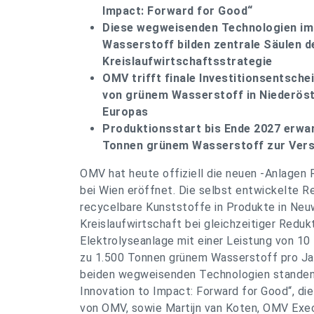
Impact: Forward for Good“
Diese wegweisenden Technologien im 
Wasserstoff bilden zentrale Säulen 
Kreislaufwirtschaftsstrategie
OMV trifft finale Investitionsentsch
von grünem Wasserstoff in Niederöst
Europas
Produktionsstart bis Ende 2027 erwar
Tonnen grünem Wasserstoff zur Vers
OMV hat heute offiziell die neuen -Anlagen 
bei Wien eröffnet. Die selbst entwickelte 
recycelbare Kunststoffe in Produkte in Neuw
Kreislaufwirtschaft bei gleichzeitiger Redu
Elektrolyseanlage mit einer Leistung von 10
zu 1.500 Tonnen grünem Wasserstoff pro Jahr 
beiden wegweisenden Technologien standen
Innovation to Impact: Forward for Good“, di
von OMV, sowie Martijn van Koten, OMV Exe