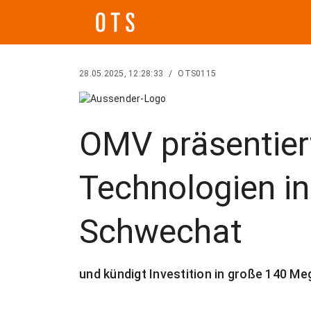
28.05.2025, 12:28:33
/
OTS0115
OMV präsentier
Technologien in 
Schwechat
und kündigt Investition in große 140 M