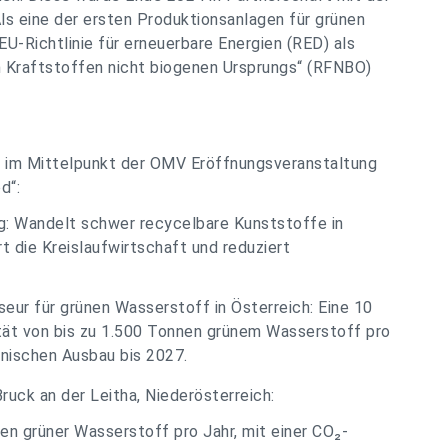
Als eine der ersten Produktionsanlagen für grünen
U-Richtlinie für erneuerbare Energien (RED) als
n Kraftstoffen nicht biogenen Ursprungs“ (RFNBO)
 im Mittelpunkt der OMV Eröffnungsveranstaltung
d“:
g: Wandelt schwer recycelbare Kunststoffe in
t die Kreislaufwirtschaft und reduziert
yseur für grünen Wasserstoff in Österreich: Eine 10
tät von bis zu 1.500 Tonnen grünem Wasserstoff pro
hnischen Ausbau bis 2027.
uck an der Leitha, Niederösterreich:
n grüner Wasserstoff pro Jahr, mit einer CO₂-