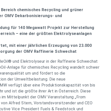
Bereich chemisches Recycling und grüner
der OMV Dekarbonisierungs- und
eidung für 140 Megawatt Projekt zur Herstellung
erreich – eine der größten Elektrolyseanlagen
tet, mit einer jährlichen Erzeugung von 23.000
orgung der OMV Raffinerie Schwechat
ReOil® und Elektrolyseur in der Raffinerie Schwechat
ReOil-Anlage für chemisches Recycling wandelt schwer
arenqualität um und fördert so die
ktion der Umweltbelastung. Die neue
 MW verfügt über eine Produktionskapazität von bis
und ist die größte ihrer Art in Österreich. Diese
 im Mittelpunkt der OMV Veranstaltung „From
e von Alfred Stern, Vorstandsvorsitzender und CEO
cutive Vice President Fuels & Feedstock und