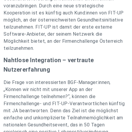
voranzubringen. Durch eine neue strategische
Kooperation ist es künftig auch Kund:innen von FIT-UP
möglich, an der österreichweiten Gesundheitsinitiative
teilzunehmen. FIT-UP ist damit der erste externe
Software-Anbieter, der seinem Netzwerk die
Möglichkeit bietet, an der Firmenchallenge Österreich
teilzunehmen.
Nahtlose Integration – vertraute
Nutzererfahrung
Die Frage von interessierten BGF-Manager:innen
,
„Können wir nicht mit unserer App an der
Firmenchallenge teilnehmen?“, können die
Firmenchallenge- und FIT-UP-Verantwortlichen künftig
mit JA beantworten. Denn das Ziel ist die möglichst
einfache und unkomplizierte Teilnahmemöglichkeit am
nationalen Gesundheitsevent, das in 50 Tagen
spielerisch eine positive Lebensstilveränderung