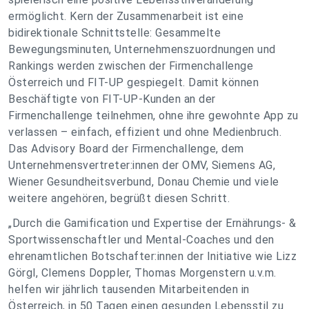
ermöglicht. Kern der Zusammenarbeit ist eine
bidirektionale Schnittstelle: Gesammelte
Bewegungsminuten, Unternehmenszuordnungen und
Rankings werden zwischen der Firmenchallenge
Österreich und FIT-UP gespiegelt. Damit können
Beschäftigte von FIT-UP-Kunden an der
Firmenchallenge teilnehmen, ohne ihre gewohnte App zu
verlassen – einfach, effizient und ohne Medienbruch.
Das Advisory Board der Firmenchallenge, dem
Unternehmensvertreter:innen der OMV, Siemens AG,
Wiener Gesundheitsverbund, Donau Chemie und viele
weitere angehören, begrüßt diesen Schritt.
„Durch die Gamification und Expertise der Ernährungs- &
Sportwissenschaftler und Mental-Coaches und den
ehrenamtlichen Botschafter:innen der Initiative wie Lizz
Görgl, Clemens Doppler, Thomas Morgenstern u.v.m.
helfen wir jährlich tausenden Mitarbeitenden in
Österreich, in 50 Tagen einen gesunden Lebensstil zu