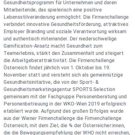
Gesundheitsprogramm für Unternehmen und deren
Mitarbeitende, das spielerisch eine positive
Lebensstilveränderung ermöglicht. Die Firmenchallenge
verbindet innovative Gesundheitsförderung, attraktives
Employer Branding und soziale Verantwortung wirksam
und authentisch miteinander. Der niederschwellige
Gamification-Ansatz macht Gesundheit zum
Teamerlebnis, stärkt den Zusammenhalt und steigert
die Arbeitgeberattraktivität. Die Firmenchallenge
Österreich findet jährlich von 1. Oktober bis 19.
November statt und versteht sich als gemeinnützige
Gesundheitsinitiative, die von der Sport- &
Gesundheitsmarketingagentur SPORTS.Selection
gemeinsam mit der Fachgruppe Personenberatung und
Personenbetreuung in der WKO-Wien 2019 erfolgreich
etabliert wurde. Aufgrund des großen Erfolges wurde
aus der Wiener Firmenchallenge die Firmenchallenge
Österreich, mit dem Ziel, die ¾ der Österreicher:innen,
die die Bewegungsempfehlung der WHO nicht erreichen,