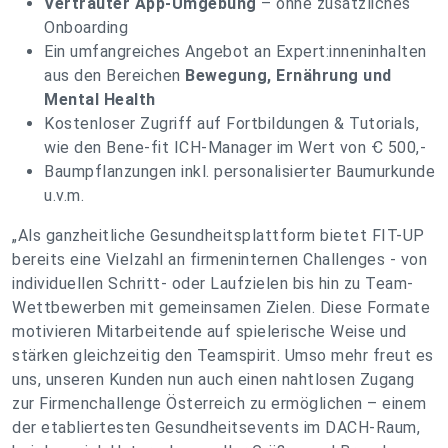
Vertrauter App-Umgebung
– ohne zusätzliches
Onboarding
Ein umfangreiches Angebot an Expert:inneninhalten
aus den Bereichen
Bewegung, Ernährung und
Mental Health
Kostenloser Zugriff auf Fortbildungen & Tutorials,
wie den Bene-fit ICH-Manager im Wert von Ꞓ 500,-
Baumpflanzungen inkl. personalisierter Baumurkunde
u.v.m.
„Als ganzheitliche Gesundheitsplattform bietet FIT-UP
bereits eine Vielzahl an firmeninternen Challenges - von
individuellen Schritt- oder Laufzielen bis hin zu Team-
Wettbewerben mit gemeinsamen Zielen. Diese Formate
motivieren Mitarbeitende auf spielerische Weise und
stärken gleichzeitig den Teamspirit. Umso mehr freut es
uns, unseren Kunden nun auch einen nahtlosen Zugang
zur Firmenchallenge Österreich zu ermöglichen – einem
der etabliertesten Gesundheitsevents im DACH-Raum,