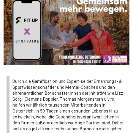
Durch die Gamification und Expertise der Ernährungs- &
Sportwissenschaftler und Mental-Coaches und den
ehrenamtlichen Botschafter:innen der Initiative wie Lizz
Görgl, Clemens Doppler, Thomas Morgenstern u.v.m.
helfen wir jährlich tausenden Mitarbeitenden in
Österreich, in 50 Tagen einen gesunden Lebensstil zu
entwickeln, wobei die Gesundheitsverantwortlichen in
den Firmen außerordentlich wichtige Partner sind. Dabei
soll es ab jetzt keine technischen Barrieren mehr geben.