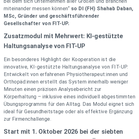
bei dem sich Unternehmen aller Größen und Branchen
miteinander messen können“
so DI (FH) Shahab Daban,
MSc, Gründer und geschäftsführender
Gesellschafter von FIT-UP.
Zusatzmodul mit Mehrwert: KI-gestützte
Haltungsanalyse von FIT-UP
Ein besonderes Highlight der Kooperation ist die
innovative, KI-gestützte Haltungsanalyse von FIT-UP.
Entwickelt von erfahrenen Physiotherapeut:innen und
Orthopäd:innen erstellt das System innerhalb weniger
Minuten einen präzisen Analysebericht zur
Körperhaltung – inklusive eines individuell abgestimmten
Übungsprogramms für den Alltag. Das Modul eignet sich
ideal für Gesundheitstage oder als effektive Ergänzung
zur Firmenchallenge.
Start mit 1. Oktober 2026 bei der siebten