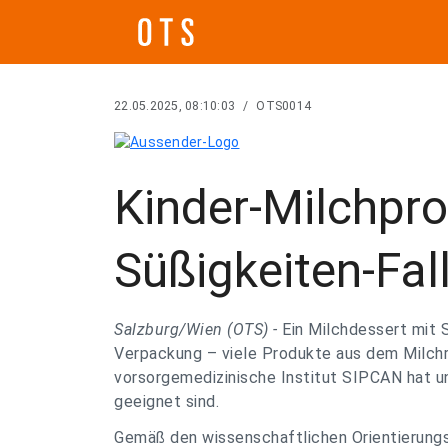
22.05.2025, 08:10:03
/
OTS0014
Kinder-Milchpro
Süßigkeiten-Fal
Salzburg/Wien (OTS) -
Ein Milchdessert mit 
Verpackung – viele Produkte aus dem Milchr
vorsorgemedizinische Institut SIPCAN hat un
geeignet sind.
Gemäß den wissenschaftlichen Orientierungs