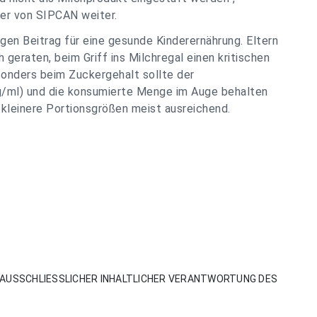
ler von SIPCAN weiter.
gen Beitrag für eine gesunde Kinderernährung. Eltern
geraten, beim Griff ins Milchregal einen kritischen
sonders beim Zuckergehalt sollte der
 g/ml) und die konsumierte Menge im Auge behalten
kleinere Portionsgrößen meist ausreichend.
AUSSCHLIESSLICHER INHALTLICHER VERANTWORTUNG DES