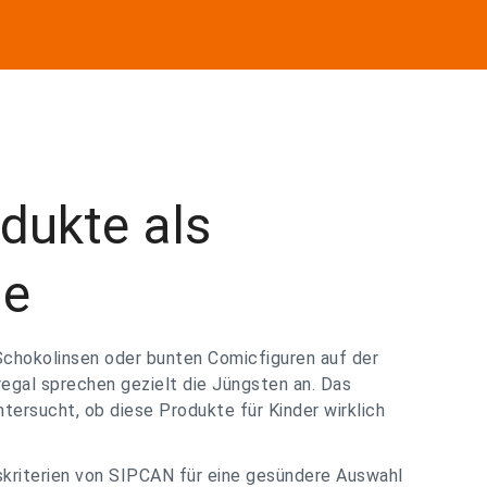
dukte als
le
Schokolinsen oder bunten Comicfiguren auf der
egal sprechen gezielt die Jüngsten an. Das
tersucht, ob diese Produkte für Kinder wirklich
kriterien von SIPCAN für eine gesündere Auswahl