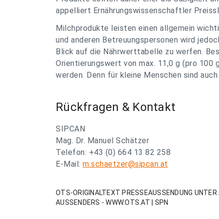
appelliert Ernährungswissenschaftler Preiss
Milchprodukte leisten einen allgemein wichti
und anderen Betreuungspersonen wird jedoch 
Blick auf die Nährwerttabelle zu werfen. Be
Orientierungswert von max. 11,0 g (pro 100
werden. Denn für kleine Menschen sind auch 
Rückfragen & Kontakt
SIPCAN
Mag. Dr. Manuel Schätzer
Telefon: +43 (0) 664 13 82 258
E-Mail:
m.schaetzer@sipcan.at
OTS-ORIGINALTEXT PRESSEAUSSENDUNG UNTER 
AUSSENDERS - WWW.OTS.AT | SPN