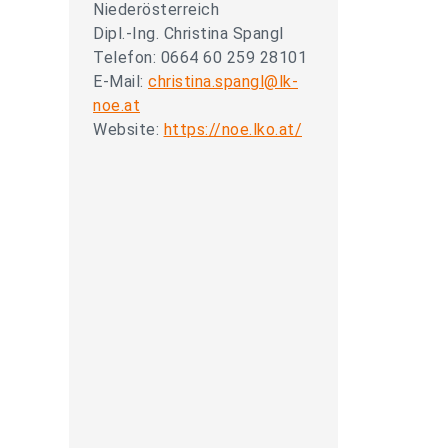
Niederösterreich
Dipl.-Ing. Christina Spangl
Telefon: 0664 60 259 28101
E-Mail:
christina.spangl@lk-
noe.at
Website:
https://noe.lko.at/