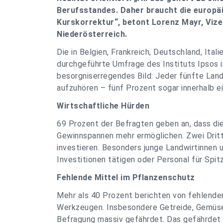
Berufsstandes. Daher braucht die europä
Kurskorrektur“, betont Lorenz Mayr, Vi
Niederösterreich.
Die in Belgien, Frankreich, Deutschland, Itali
durchgeführte Umfrage des Instituts Ipsos 
besorgniserregendes Bild: Jeder fünfte Land
aufzuhören – fünf Prozent sogar innerhalb e
Wirtschaftliche Hürden
69 Prozent der Befragten geben an, dass di
Gewinnspannen mehr ermöglichen. Zwei Dritte
investieren. Besonders junge Landwirtinnen
Investitionen tätigen oder Personal für Spit
Fehlende Mittel im Pflanzenschutz
Mehr als 40 Prozent berichten von fehlende
Werkzeugen. Insbesondere Getreide, Gemüse 
Befragung massiv gefährdet. Das gefährdet 