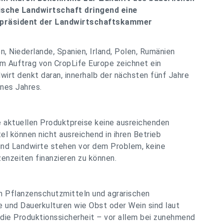
ische Landwirtschaft dringend eine
zepräsident der Landwirtschaftskammer
en, Niederlande, Spanien, Irland, Polen, Rumänien
im Auftrag von CropLife Europe zeichnet ein
wirt denkt daran, innerhalb der nächsten fünf Jahre
ines Jahres.
e aktuellen Produktpreise keine ausreichenden
l können nicht ausreichend in ihren Betrieb
 und Landwirte stehen vor dem Problem, keine
zenzeiten finanzieren zu können.
n Pflanzenschutzmitteln und agrarischen
und Dauerkulturen wie Obst oder Wein sind laut
die Produktionssicherheit – vor allem bei zunehmend