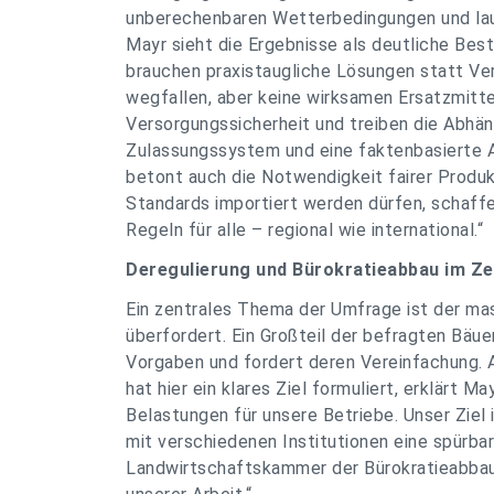
unberechenbaren Wetterbedingungen und lau
Mayr sieht die Ergebnisse als deutliche Bes
brauchen praxistaugliche Lösungen statt Ve
wegfallen, aber keine wirksamen Ersatzmitte
Versorgungssicherheit und treiben die Abhän
Zulassungssystem und eine faktenbasierte Ag
betont auch die Notwendigkeit fairer Produk
Standards importiert werden dürfen, schaff
Regeln für alle – regional wie international.“
Deregulierung und Bürokratieabbau im Z
Ein zentrales Thema der Umfrage ist der ma
überfordert. Ein Großteil der befragten Bäue
Vorgaben und fordert deren Vereinfachung.
hat hier ein klares Ziel formuliert, erklärt 
Belastungen für unsere Betriebe. Unser Ziel
mit verschiedenen Institutionen eine spürbar
Landwirtschaftskammer der Bürokratieabbau