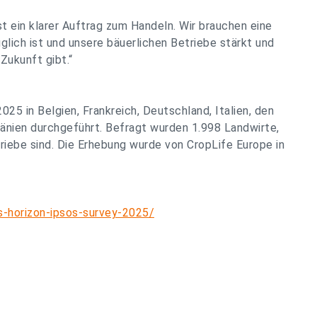
t ein klarer Auftrag zum Handeln. Wir brauchen eine
auglich ist und unsere bäuerlichen Betriebe stärkt und
Zukunft gibt.“
25 in Belgien, Frankreich, Deutschland, Italien, den
mänien durchgeführt. Befragt wurden 1.998 Landwirte,
riebe sind. Die Erhebung wurde von CropLife Europe in
s-horizon-ipsos-survey-2025/