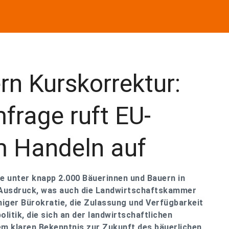
rn Kurskorrektur:
frage ruft EU-
m Handeln auf
 unter knapp 2.000 Bäuerinnen und Bauern in
 Ausdruck, was auch die Landwirtschaftskammer
niger Bürokratie, die Zulassung und Verfügbarkeit
litik, die sich an der landwirtschaftlichen
inem klaren Bekenntnis zur Zukunft des bäuerlichen