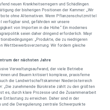
fend neuen Krankheitserregern und Schädlingen.
tätigung der bisherigen Positionen der Kammer: „Wir
rbote ohne Alternativen. Wenn Pflanzenschutzmittel
l verfügbar sind, gefährden wir unsere
gigkeit von Importen in die Höhe.“ Ein modernes
rarpolitik seien daher dringend erforderlich. Mayr
tionsbedingungen: „Produkte, die zu niedrigeren
en Wettbewerbsverzerrung. Wir fordern gleiche
entrum der nächsten Jahre
ssive Verwaltungsaufwand, der viele Betriebe
rinnen und Bauern kritisiert komplexe, praxisferne
 Auch die Landwirtschaftskammer Niederösterreich
Mayr: „Die zunehmende Bürokratie zählt zu den größten
 ist es, durch klare Prozesse und die Zusammenarbeit
e Entlastung zu erreichen. Daher sind in der
 und die Deregulierung zentrale Schwerpunkte