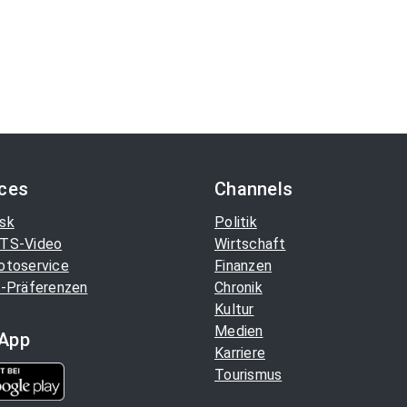
ices
Channels
sk
Politik
TS-Video
Wirtschaft
otoservice
Finanzen
-Präferenzen
Chronik
Kultur
Medien
App
Karriere
Tourismus