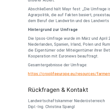
unserer Arbeit.“
Abschließend hält Mayr fest: „Die Umfrage is
Agrarpolitik, die auf Fakten basiert, praxist
dem Beruf der Landwirtin und des Landwirts 
Hintergrund zur Umfrage
Die Ipsos-Umfrage wurde im März und April 20
Niederlanden, Spanien, Irland, Polen und Ru
die Eigentümer oder Miteigentümer ihrer Bet
Kooperation mit Euronews beauftragt.
Gesamtergebnisse der Umfrage:
https://croplifeeurope.eu/resources/farmer
Rückfragen & Kontakt
Landwirtschaftskammer Niederösterreich
Dipl.-Ing. Christina Spangl