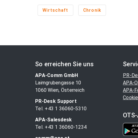
Wirtschaft
Chronik
So erreichen Sie uns
Serv
APA-Comm GmbH
PR-De
Laimgrubengasse 10
APA-O
1060 Wien, Österreich
APA-F
Cookie
PR-Desk Support
Tel. +43 1 36060-5310
OTS-
APA-Salesdesk
Tel. +43 1 36060-1234