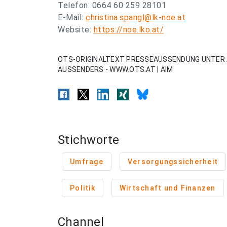
Telefon: 0664 60 259 28101
E-Mail:
christina.spangl@lk-noe.at
Website:
https://noe.lko.at/
OTS-ORIGINALTEXT PRESSEAUSSENDUNG UNTER 
AUSSENDERS - WWW.OTS.AT | AIM
Stichworte
Umfrage
Versorgungssicherheit
Politik
Wirtschaft und Finanzen
Channel