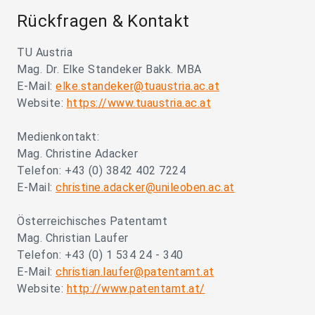
Rückfragen & Kontakt
TU Austria
Mag. Dr. Elke Standeker Bakk. MBA
E-Mail:
elke.standeker@tuaustria.ac.at
Website:
https://www.tuaustria.ac.at
Medienkontakt:
Mag. Christine Adacker
Telefon: +43 (0) 3842 402 7224
E-Mail:
christine.adacker@unileoben.ac.at
Österreichisches Patentamt
Mag. Christian Laufer
Telefon: +43 (0) 1 534 24 - 340
E-Mail:
christian.laufer@patentamt.at
Website:
http://www.patentamt.at/