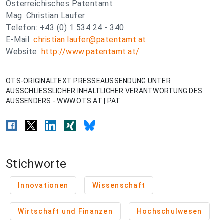
Österreichisches Patentamt
Mag. Christian Laufer
Telefon: +43 (0) 1 534 24 - 340
E-Mail:
christian.laufer@patentamt.at
Website:
http://www.patentamt.at/
OTS-ORIGINALTEXT PRESSEAUSSENDUNG UNTER
AUSSCHLIESSLICHER INHALTLICHER VERANTWORTUNG DES
AUSSENDERS - WWW.OTS.AT | PAT
Stichworte
Innovationen
Wissenschaft
Wirtschaft und Finanzen
Hochschulwesen