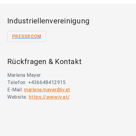
Industriellenvereinigung
PRESSROOM
Rückfragen & Kontakt
Marlena Mayer
Telefon: +436648412915
E-Mail:
marlena.mayer@iv.at
Website:
https://www.iv.at/