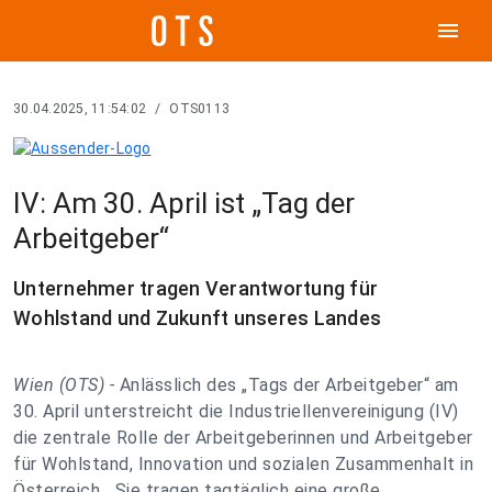
menu
30.04.2025, 11:54:02
/
OTS0113
IV: Am 30. April ist „Tag der
Arbeitgeber“
Unternehmer tragen Verantwortung für
Wohlstand und Zukunft unseres Landes
Wien (OTS) -
Anlässlich des „Tags der Arbeitgeber“ am
30. April unterstreicht die Industriellenvereinigung (IV)
die zentrale Rolle der Arbeitgeberinnen und Arbeitgeber
für Wohlstand, Innovation und sozialen Zusammenhalt in
Österreich. „Sie tragen tagtäglich eine große