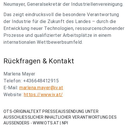
Neumayer, Generalsekretär der Industriellenvereinigung.
Das zeigt eindrucksvoll die besondere Verantwortung
der Industrie für die Zukunft des Landes – durch die
Entwicklung neuer Technologien, ressourcenschonender
Prozesse und qualifizierter Arbeitsplätze in einem
internationalen Wettbewerbsumfeld.
Rückfragen & Kontakt
Marlena Mayer
Telefon: +436648412915
E-Mail:
marlena.mayer@iv.at
Website:
https://www.iv.at/
OTS-ORIGINALTEXT PRESSEAUSSENDUNG UNTER
AUSSCHLIESSLICHER INHALTLICHER VERANTWORTUNG DES
AUSSENDERS - WWW.OTS.AT | NPI