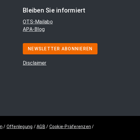
Bleiben Sie informiert
OTS-Mailabo
APA-Blog
NEWSLETTER ABONNIEREN
Disclaimer
m
/
Offenlegung
/
AGB
/
Cookie-Präferenzen
/