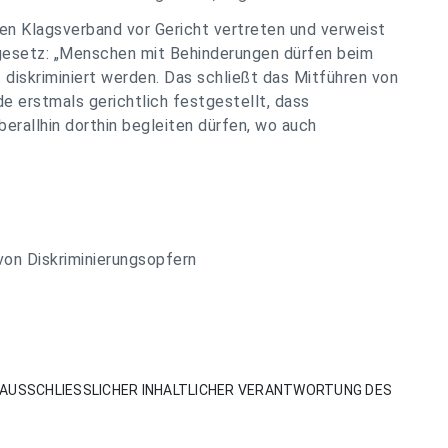
den Klagsverband vor Gericht vertreten und verweist
gesetz: „Menschen mit Behinderungen dürfen beim
 diskriminiert werden. Das schließt das Mitführen von
e erstmals gerichtlich festgestellt, dass
berallhin dorthin begleiten dürfen, wo auch
on Diskriminierungsopfern
AUSSCHLIESSLICHER INHALTLICHER VERANTWORTUNG DES