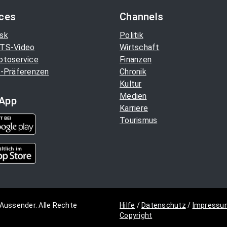
ices
Channels
sk
Politik
TS-Video
Wirtschaft
otoservice
Finanzen
-Präferenzen
Chronik
Kultur
Medien
App
Karriere
Tourismus
Aussender. Alle Rechte
Hilfe
/
Datenschutz
/
Impressu
Copyright