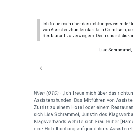
Ich freue mich über das richtungsweisende U
von Assistenzhunden darf kein Grund sein, u
Restaurant zu verweigern. Denn das ist diskr
Lisa Schrammel, 
chevron_left
Wien (OTS) -
„Ich freue mich über das richt
Assistenzhunden. Das Mitführen von Assiste
Zutritt zu einem Hotel oder einem Restaurant
sich Lisa Schrammel, Juristin des Klagsverba
Klagsverbands wehrte sich Frau Huber [Name
eine Hotelbuchung aufgrund ihres Assistenz