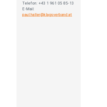
Telefon: +43 1 961 05 85-13
E-Mail:
paul.haller@klagsverband.at