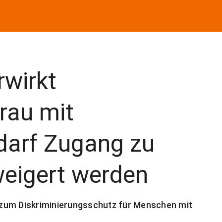
rwirkt
Frau mit
darf Zugang zu
weigert werden
zum Diskriminierungsschutz für Menschen mit