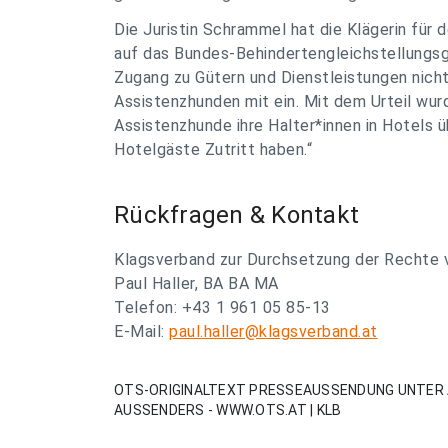
Die Juristin Schrammel hat die Klägerin für 
auf das Bundes-Behindertengleichstellungs
Zugang zu Gütern und Dienstleistungen nicht
Assistenzhunden mit ein. Mit dem Urteil wurd
Assistenzhunde ihre Halter*innen in Hotels ü
Hotelgäste Zutritt haben.“
Rückfragen & Kontakt
Klagsverband zur Durchsetzung der Rechte v
Paul Haller, BA BA MA
Telefon: +43 1 961 05 85-13
E-Mail:
paul.haller@klagsverband.at
OTS-ORIGINALTEXT PRESSEAUSSENDUNG UNTER 
AUSSENDERS - WWW.OTS.AT | KLB