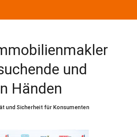
Immobilienmakler
suchende und
ten Händen
tät und Sicherheit für Konsumenten