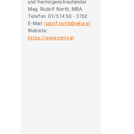
und Vermögenstreuhänder
Mag. Rudolf North, MBA
Telefon: 01/514 50 - 3762
E-Mail:
rudolf.north@wkw.at
Website:
https://www.immy.at