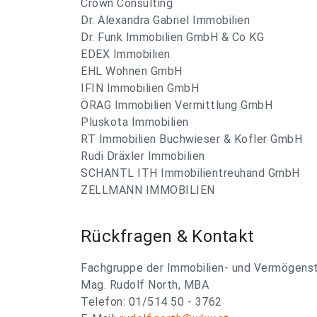
Crown Consulting
Dr. Alexandra Gabriel Immobilien
Dr. Funk Immobilien GmbH & Co KG
EDEX Immobilien
EHL Wohnen GmbH
IFIN Immobilien GmbH
ÖRAG Immobilien Vermittlung GmbH
Pluskota Immobilien
RT Immobilien Buchwieser & Kofler GmbH
Rudi Dräxler Immobilien
SCHANTL ITH Immobilientreuhand GmbH
ZELLMANN IMMOBILIEN
Rückfragen & Kontakt
Fachgruppe der Immobilien- und Vermögens
Mag. Rudolf North, MBA
Telefon: 01/514 50 - 3762