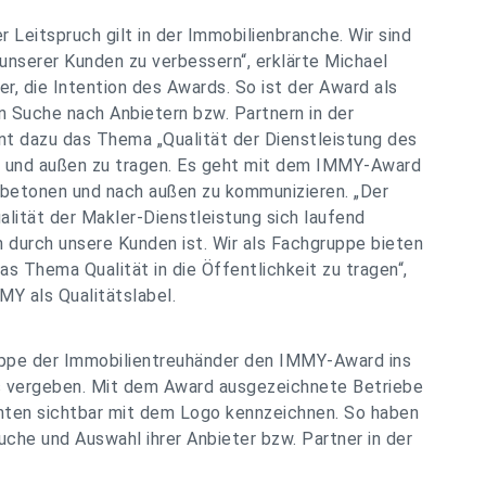
r Leitspruch gilt in der Immobilienbranche. Wir sind
 unserer Kunden zu verbessern“, erklärte Michael
, die Intention des Awards. So ist der Award als
n Suche nach Anbietern bzw. Partnern in der
nt dazu das Thema „Qualität der Dienstleistung des
rn und außen zu tragen. Es geht mit dem IMMY-Award
u betonen und nach außen zu kommunizieren. „Der
alität der Makler-Dienstleistung sich laufend
 durch unsere Kunden ist. Wir als Fachgruppe bieten
s Thema Qualität in die Öffentlichkeit zu tragen“,
Y als Qualitätslabel.
uppe der Immobilientreuhänder den IMMY-Award ins
s vergeben. Mit dem Award ausgezeichnete Betriebe
enten sichtbar mit dem Logo kennzeichnen. So haben
he und Auswahl ihrer Anbieter bzw. Partner in der