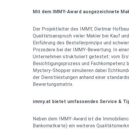
Mit dem IMMY-Award ausgezeichnete Makle
Der Projektleiter des IMMY, Dietmar Hofbaue
Qualitätsanspruch vieler Makler bei Kauf un
Einführung des Bestellerprinzips und schwie
Prozedere bei der IMMY-Bewertung. In ein
Unternehmen strukturiert getestet: vom Er
Besichtigungsprozess und Fachkompetenz bis
Mystery-Shopper simulieren dabei Echtkunde
der Dienstleistungen anhand einer standardi
Bewertungsmatrix.
immy.at bietet umfassendes Service & Ti
Neben dem IMMY-Award ist die Immobilienca
Bankomatkarte) ein weiteres Qualitätsmerk