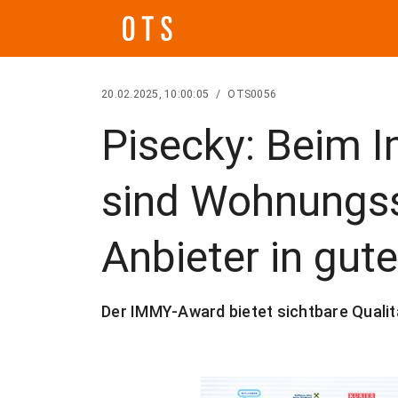
20.02.2025, 10:00:05
/
OTS0056
Pisecky: Beim 
sind Wohnungs
Anbieter in gu
Der IMMY-Award bietet sichtbare Quali