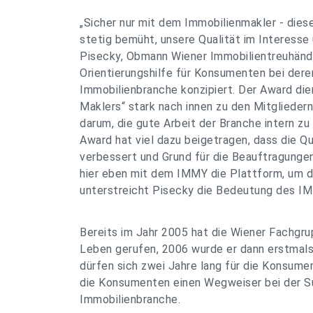
„Sicher nur mit dem Immobilienmakler - diese
stetig bemüht, unsere Qualität im Interesse
Pisecky, Obmann Wiener Immobilientreuhänder
Orientierungshilfe für Konsumenten bei dere
Immobilienbranche konzipiert. Der Award die
Maklers“ stark nach innen zu den Mitgliede
darum, die gute Arbeit der Branche intern z
Award hat viel dazu beigetragen, dass die Qu
verbessert und Grund für die Beauftragungen
hier eben mit dem IMMY die Plattform, um da
unterstreicht Pisecky die Bedeutung des IMM
Bereits im Jahr 2005 hat die Wiener Fachgr
Leben gerufen, 2006 wurde er dann erstmal
dürfen sich zwei Jahre lang für die Konsum
die Konsumenten einen Wegweiser bei der Suc
Immobilienbranche.