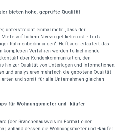
r bieten hohe, geprüfte Qualität
r, unterstreicht einmal mehr, „dass der
d Miete auf hohem Niveau geblieben ist - trotz
riger Rahmenbedingungen“. Hofbauer erläutert das
em komplexen Verfahren werden teilnehmende
stkontakt über Kundenkommunikation, den
 hin zur Qualität von Unterlagen und Informationen.
n und analysieren mehrfach die gebotene Qualität
sierten und somit für alle Unternehmen gleichen
pps für Wohnungsmieter und -käufer
rd (der Branchenausweis im Format einer
mal, anhand dessen die Wohnungsmieter und -käufer