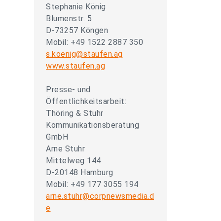
Stephanie König
Blumenstr. 5
D-73257 Köngen
Mobil: +49 1522 2887 350
s.koenig@staufen.ag
www.staufen.ag
Presse- und
Öffentlichkeitsarbeit:
Thöring & Stuhr
Kommunikationsberatung
GmbH
Arne Stuhr
Mittelweg 144
D-20148 Hamburg
Mobil: +49 177 3055 194
arne.stuhr@corpnewsmedia.d
e