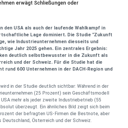
nehmen erwägt Schließungen oder
n den USA als auch der laufende Wahlkampf in
rtschaftliche Lage dominiert. Die Studie "Zukunft
age, wie Industrieunternehmen diesseits und
ichtige Jahr 2025 gehen. Ein zentrales Ergebnis:
ken deutlich selbstbewusster in die Zukunft als
reich und der Schweiz. Für die Studie hat die
t rund 600 Unternehmen in der DACH-Region und
ird in der Studie deutlich sichtbar: Während in der
trieunternehmen (25 Prozent) sein Geschäftsmodell
n USA mehr als jeder zweite Industriebetrieb (55
olut überzeugt. Ein ähnliches Bild zeigt sich beim
Prozent der befragten US-Firmen die Bestnote, aber
s Deutschland, Österreich und der Schweiz.