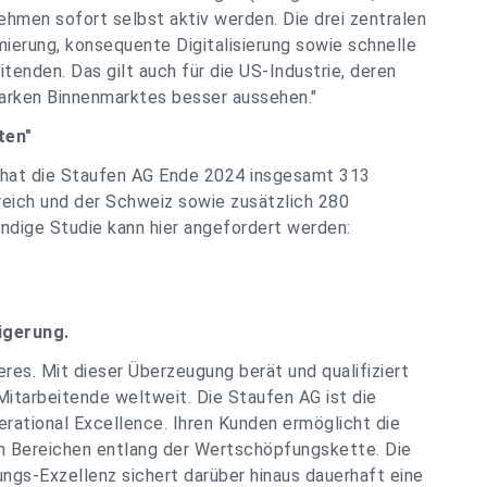
ehmen sofort selbst aktiv werden. Die drei zentralen
erung, konsequente Digitalisierung sowie schnelle
itenden. Das gilt auch für die US-Industrie, deren
tarken Binnenmarktes besser aussehen."
ten"
" hat die Staufen AG Ende 2024 insgesamt 313
reich und der Schweiz sowie zusätzlich 280
ndige Studie kann hier angefordert werden:
igerung.
es. Mit dieser Überzeugung berät und qualifiziert
itarbeitende weltweit. Die Staufen AG ist die
ational Excellence. Ihren Kunden ermöglicht die
en Bereichen entlang der Wertschöpfungskette. Die
ngs-Exzellenz sichert darüber hinaus dauerhaft eine