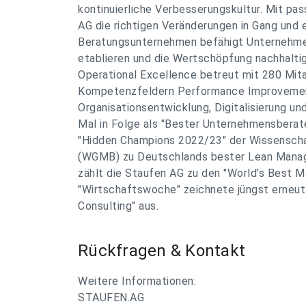
kontinuierliche Verbesserungskultur. Mit p
AG die richtigen Veränderungen in Gang und 
Beratungsunternehmen befähigt Unternehmen
etablieren und die Wertschöpfung nachhaltig 
Operational Excellence betreut mit 280 Mit
Kompetenzfeldern Performance Improvemen
Organisationsentwicklung, Digitalisierung un
Mal in Folge als "Bester Unternehmensberat
"Hidden Champions 2022/23" der Wissenscha
(WGMB) zu Deutschlands bester Lean Manag
zählt die Staufen AG zu den "World's Best 
"Wirtschaftswoche" zeichnete jüngst erneut
Consulting" aus.
Rückfragen & Kontakt
Weitere Informationen:
STAUFEN.AG