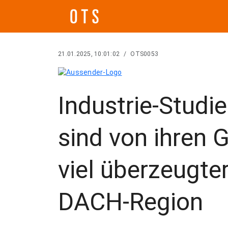
21.01.2025, 10:01:02
/
OTS0053
Industrie-Studi
sind von ihren
viel überzeugter
DACH-Region