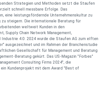
assenden Strategien und Methoden setzt die Staufen
erzielt schnell messbare Erfolge. Das
, eine leistungsfördernde Unternehmenskultur zu
zu steigern. Die internationale Beratung für
arbeitenden weltweit Kunden in den
t, Supply Chain Network Management,
d Industrie 4.0. 2024 wurde die Staufen AG zum elften
er" ausgezeichnet und im Rahmen der Branchenstudie
ftlichen Gesellschaft für Management und Beratung
ement-Beratung gekürt. Das US-Magazin "Forbes"
Management Consulting Firms 2024", die
 ein Kundenprojekt mit dem Award "Best of