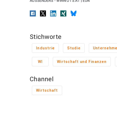
AUSSENDERS - WWW.OTS.AT | EUN
Stichworte
Industrie
Studie
Unternehme
WI
Wirtschaft und Finanzen
Channel
Wirtschaft