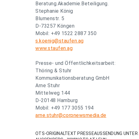
Beratung.Akademie.Beteiligung.
Stephanie König
Blumenstr. 5
D-73257 Köngen
Mobil: +49 1522 2887 350
s.koenig@staufen.ag
www.staufen.ag
Presse- und Öffentlichkeitsarbeit:
Thöring & Stuhr
Kommunikationsberatung GmbH
Arne Stuhr
Mittelweg 144
D-20148 Hamburg
Mobil: +49 177 3055 194
arne.stuhr@corpnewsmedia.de
OTS-ORIGINALTEXT PRESSEAUSSENDUNG UNTER 