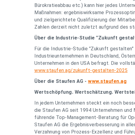
Bürokratieabbau etc.) kann hier jedes Untern
Maßnahmen: ergebniswirksame Prozessoptimi
und zielgerichtete Qualifizierung der Mitarbe
Zahlen derzeit nicht zuletzt aufgrund des s
Über die Industrie-Studie "Zukunft gestal
Für die Industrie-Studie "Zukunft gestalten
Industrieunternehmen in Deutschland, Öster
Unternehmen in den USA befragt. Die vollstä
www.staufen.ag/zukunft-gestalten-2025
Über die Staufen AG -
www.staufen.ag
Wertschöpfung. Wertschätzung. Wertste
In jedem Unternehmen steckt ein noch besser
die Staufen AG seit 1994 Unternehmen und M
führende Top-Management-Beratung für Oper
Staufen AG die Ergebnisverbesserung in all
Verzahnung von Prozess-Exzellenz und Führu