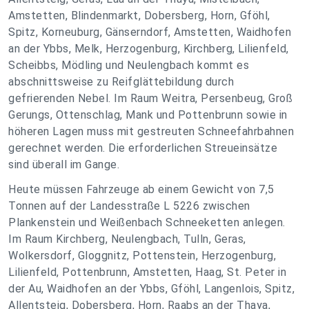
Amstetten, Blindenmarkt, Dobersberg, Horn, Gföhl,
Spitz, Korneuburg, Gänserndorf, Amstetten, Waidhofen
an der Ybbs, Melk, Herzogenburg, Kirchberg, Lilienfeld,
Scheibbs, Mödling und Neulengbach kommt es
abschnittsweise zu Reifglättebildung durch
gefrierenden Nebel. Im Raum Weitra, Persenbeug, Groß
Gerungs, Ottenschlag, Mank und Pottenbrunn sowie in
höheren Lagen muss mit gestreuten Schneefahrbahnen
gerechnet werden. Die erforderlichen Streueinsätze
sind überall im Gange.
Heute müssen Fahrzeuge ab einem Gewicht von 7,5
Tonnen auf der Landesstraße L 5226 zwischen
Plankenstein und Weißenbach Schneeketten anlegen.
Im Raum Kirchberg, Neulengbach, Tulln, Geras,
Wolkersdorf, Gloggnitz, Pottenstein, Herzogenburg,
Lilienfeld, Pottenbrunn, Amstetten, Haag, St. Peter in
der Au, Waidhofen an der Ybbs, Gföhl, Langenlois, Spitz,
Allentsteig, Dobersberg, Horn, Raabs an der Thaya,