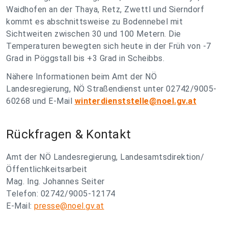
Waidhofen an der Thaya, Retz, Zwettl und Sierndorf
kommt es abschnittsweise zu Bodennebel mit
Sichtweiten zwischen 30 und 100 Metern. Die
Temperaturen bewegten sich heute in der Früh von -7
Grad in Pöggstall bis +3 Grad in Scheibbs.
Nähere Informationen beim Amt der NÖ
Landesregierung, NÖ Straßendienst unter 02742/9005-
60268 und E-Mail
winterdienststelle@noel.gv.at
Rückfragen & Kontakt
Amt der NÖ Landesregierung, Landesamtsdirektion/
Öffentlichkeitsarbeit
Mag. Ing. Johannes Seiter
Telefon: 02742/9005-12174
E-Mail:
presse@noel.gv.at