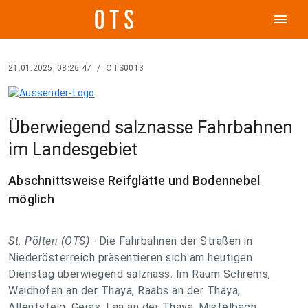
menu
21.01.2025, 08:26:47
/
OTS0013
Überwiegend salznasse Fahrbahnen
im Landesgebiet
Abschnittsweise Reifglätte und Bodennebel
möglich
St. Pölten (OTS) -
Die Fahrbahnen der Straßen in
Niederösterreich präsentieren sich am heutigen
Dienstag überwiegend salznass. Im Raum Schrems,
Waidhofen an der Thaya, Raabs an der Thaya,
Allentsteig, Geras, Laa an der Thaya, Mistelbach,